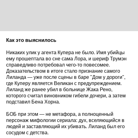
Как это выяснилось
Никаких улик у агента Купера не было. Имя убийцы
ему прошептала во сне сама Лора, и шериф Трумэн
справедливо потребовал чего-то повесомее.
Доказательством в итоге стало признание самого
Лиланда — уже после сцены в баре "Дом у дороги",
где Куперу является Великан с предупреждением.
Лиланд же ранее убил в больнице Жака Рено,
которого считал виновником гибели дочери, а затем
подставил Бена Хорна.
БОБ при этом — не метафора, а полноценный
персонаж мифологии сериала: дух, вселяющийся в
людей и заставляющий их убивать. Лиланд был его
сосудом с детства.