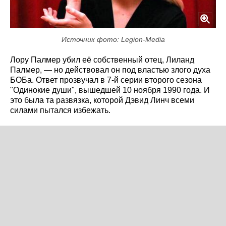
Источник фото: Legion-Media
Лору Палмер убил её собственный отец, Лиланд
Палмер, — но действовал он под властью злого духа
БОБа. Ответ прозвучал в 7-й серии второго сезона
"Одинокие души", вышедшей 10 ноября 1990 года. И
это была та развязка, которой Дэвид Линч всеми
силами пытался избежать.