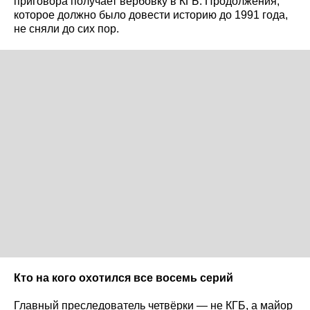
приговора получает вербовку в КГБ. Продолжения,
которое должно было довести историю до 1991 года,
не сняли до сих пор.
Кто на кого охотился все восемь серий
Главный преследователь четвёрки — не КГБ, а майор