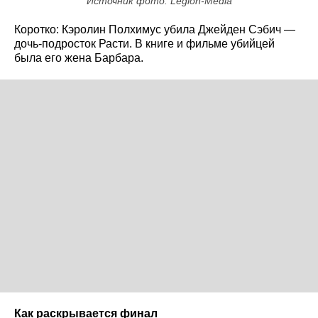
Источник фото: Legion-Media
Коротко: Кэролин Полхимус убила Джейден Сэбич —
дочь-подросток Расти. В книге и фильме убийцей
была его жена Барбара.
Как раскрывается финал