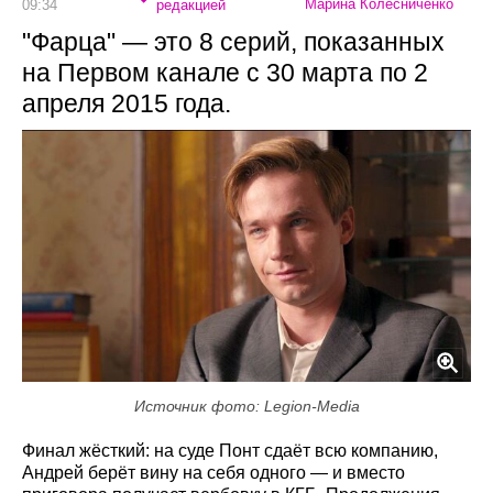
Марина Колесниченко
09:34
редакцией
"Фарца" — это 8 серий, показанных
на Первом канале с 30 марта по 2
апреля 2015 года.
Источник фото: Legion-Media
Финал жёсткий: на суде Понт сдаёт всю компанию,
Андрей берёт вину на себя одного — и вместо