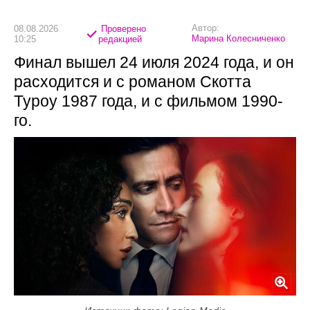
Автор:
08.08.2026
Проверено
Марина Колесниченко
10:25
редакцией
Финал вышел 24 июля 2024 года, и он
расходится и с романом Скотта
Туроу 1987 года, и с фильмом 1990-
го.