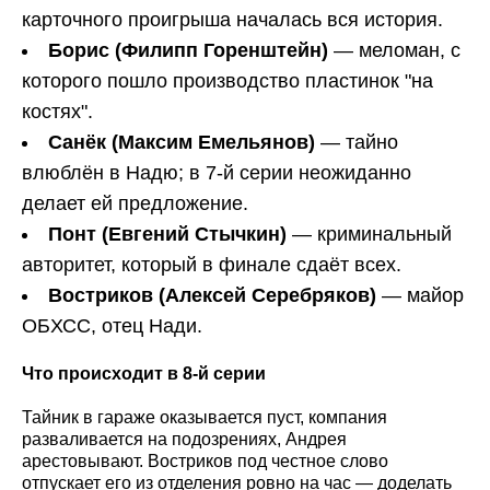
карточного проигрыша началась вся история.
Борис (Филипп Горенштейн)
— меломан, с
которого пошло производство пластинок "на
костях".
Санёк (Максим Емельянов)
— тайно
влюблён в Надю; в 7-й серии неожиданно
делает ей предложение.
Понт (Евгений Стычкин)
— криминальный
авторитет, который в финале сдаёт всех.
Востриков (Алексей Серебряков)
— майор
ОБХСС, отец Нади.
Что происходит в 8-й серии
Тайник в гараже оказывается пуст, компания
разваливается на подозрениях, Андрея
арестовывают. Востриков под честное слово
отпускает его из отделения ровно на час — доделать