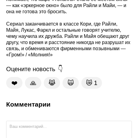
— как «эркерное окно» было для Райли и Майи, — и
она не готова это бросить.
Сериал заканчивается в классе Кори, где Райли,
Майя, Лукас, Фаркл и остальные говорят учителю,
чему научила их дружба. Райли и Майя обещают друг
другу, что время и расстояние никогда не разрушат их
связь, и обмениваются фирменными позывными —
«Гром!» / «Молния!»
Оцените новость
❤️
🙏
😹
🙀
😿
1
Комментарии