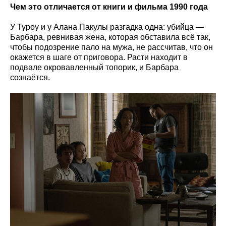
Чем это отличается от книги и фильма 1990 года
У Туроу и у Алана Пакулы разгадка одна: убийца —
Барбара, ревнивая жена, которая обставила всё так,
чтобы подозрение пало на мужа, не рассчитав, что он
окажется в шаге от приговора. Расти находит в
подвале окровавленный топорик, и Барбара
сознаётся.