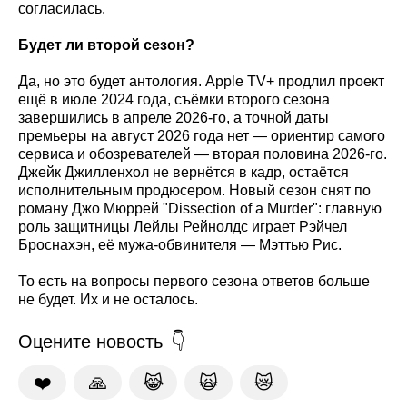
согласилась.
Будет ли второй сезон?
Да, но это будет антология. Apple TV+ продлил проект
ещё в июле 2024 года, съёмки второго сезона
завершились в апреле 2026-го, а точной даты
премьеры на август 2026 года нет — ориентир самого
сервиса и обозревателей — вторая половина 2026-го.
Джейк Джилленхол не вернётся в кадр, остаётся
исполнительным продюсером. Новый сезон снят по
роману Джо Мюррей "Dissection of a Murder": главную
роль защитницы Лейлы Рейнолдс играет Рэйчел
Броснахэн, её мужа-обвинителя — Мэттью Рис.
То есть на вопросы первого сезона ответов больше
не будет. Их и не осталось.
Оцените новость
❤️
🙏
😹
🙀
😿