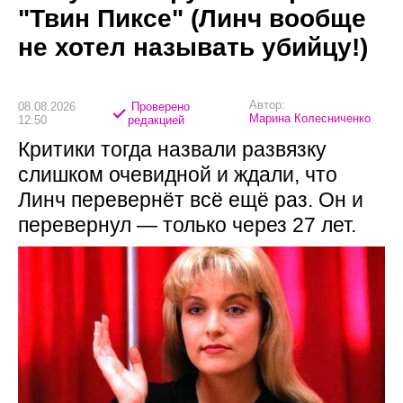
"Твин Пиксе" (Линч вообще
не хотел называть убийцу!)
Автор:
08.08.2026
Проверено
Марина Колесниченко
12:50
редакцией
Критики тогда назвали развязку
слишком очевидной и ждали, что
Линч перевернёт всё ещё раз. Он и
перевернул — только через 27 лет.