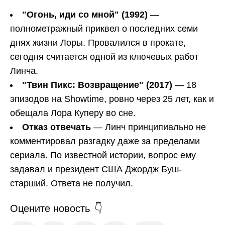
"Огонь, иди со мной" (1992)
—
полнометражный приквел о последних семи
днях жизни Лоры. Провалился в прокате,
сегодня считается одной из ключевых работ
Линча.
"Твин Пикс: Возвращение" (2017)
— 18
эпизодов на Showtime, ровно через 25 лет, как и
обещала Лора Куперу во сне.
Отказ отвечать
— Линч принципиально не
комментировал разгадку даже за пределами
сериала. По известной истории, вопрос ему
задавал и президент США Джордж Буш-
старший. Ответа не получил.
Оцените новость