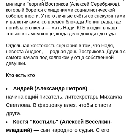
милиции Георгий Востриков (Алексей Серебряков),
который борется с хищениями социалистической
собственности. У него личные счёты со спекулянтами
и валютчиками: со времён блокады Ленинграда, где
погибла его жена — мать Нади. КГБ входит в кадр
только в самом конце, когда дело доходит до суда.
Отдельная жестокость сценария в том, что Надя,
невеста Андрея, — родная дочь Вострикова. Друзья с
самого начала под колпаком у отца собственной
девушки.
Кто есть кто
Андрей (Александр Петров)
—
начинающий писатель, литсекретарь Михаила
Светлова. В фарцовку влез, чтобы спасти
друга.
Костя "Костыль" (Алексей Весёлкин-
младший)
— сын народного судьи. С его