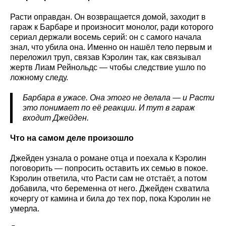
Расти оправдан. Он возвращается домой, заходит в
гараж к Барбаре и произносит монолог, ради которого
сериал держали восемь серий: он с самого начала
знал, что убила она. Именно он нашёл тело первым и
переложил труп, связав Кэролин так, как связывал
жертв Лиам Рейнольдс — чтобы следствие ушло по
ложному следу.
Барбара в ужасе. Она этого не делала — и Расти
это понимает по её реакции. И тут в гараж
входит Джейден.
Что на самом деле произошло
Джейден узнала о романе отца и поехала к Кэролин
поговорить — попросить оставить их семью в покое.
Кэролин ответила, что Расти сам не отстаёт, а потом
добавила, что беременна от него. Джейден схватила
кочергу от камина и била до тех пор, пока Кэролин не
умерла.