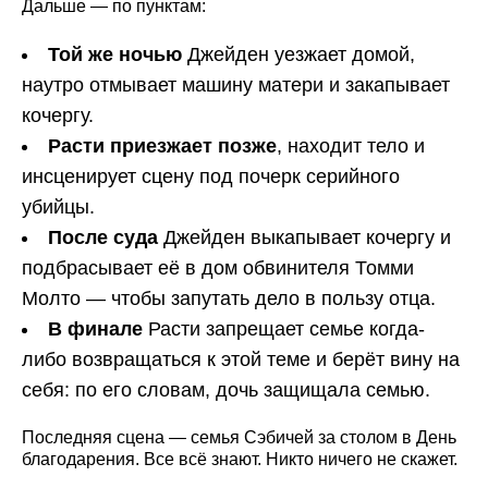
Дальше — по пунктам:
Той же ночью
Джейден уезжает домой,
наутро отмывает машину матери и закапывает
кочергу.
Расти приезжает позже
, находит тело и
инсценирует сцену под почерк серийного
убийцы.
После суда
Джейден выкапывает кочергу и
подбрасывает её в дом обвинителя Томми
Молто — чтобы запутать дело в пользу отца.
В финале
Расти запрещает семье когда-
либо возвращаться к этой теме и берёт вину на
себя: по его словам, дочь защищала семью.
Последняя сцена — семья Сэбичей за столом в День
благодарения. Все всё знают. Никто ничего не скажет.