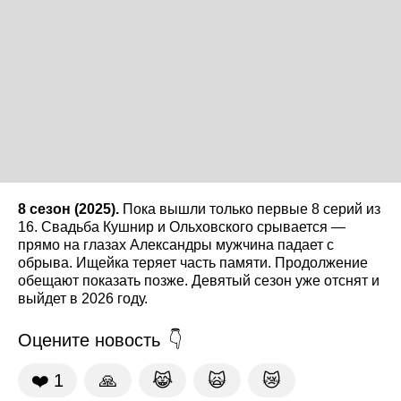
8 сезон (2025).
Пока вышли только первые 8 серий из
16. Свадьба Кушнир и Ольховского срывается —
прямо на глазах Александры мужчина падает с
обрыва. Ищейка теряет часть памяти. Продолжение
обещают показать позже. Девятый сезон уже отснят и
выйдет в 2026 году.
Оцените новость
❤️
1
🙏
😹
🙀
😿