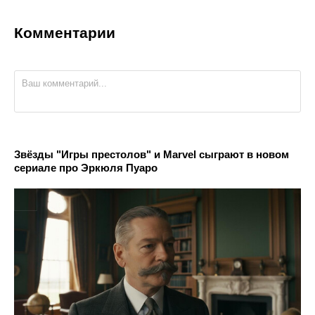
Комментарии
Звёзды "Игры престолов" и Marvel сыграют в новом
сериале про Эркюля Пуаро