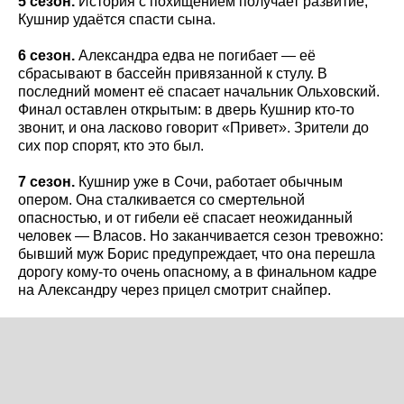
5 сезон.
История с похищением получает развитие,
Кушнир удаётся спасти сына.
6 сезон.
Александра едва не погибает — её
сбрасывают в бассейн привязанной к стулу. В
последний момент её спасает начальник Ольховский.
Финал оставлен открытым: в дверь Кушнир кто-то
звонит, и она ласково говорит «Привет». Зрители до
сих пор спорят, кто это был.
7 сезон.
Кушнир уже в Сочи, работает обычным
опером. Она сталкивается со смертельной
опасностью, и от гибели её спасает неожиданный
человек — Власов. Но заканчивается сезон тревожно:
бывший муж Борис предупреждает, что она перешла
дорогу кому-то очень опасному, а в финальном кадре
на Александру через прицел смотрит снайпер.