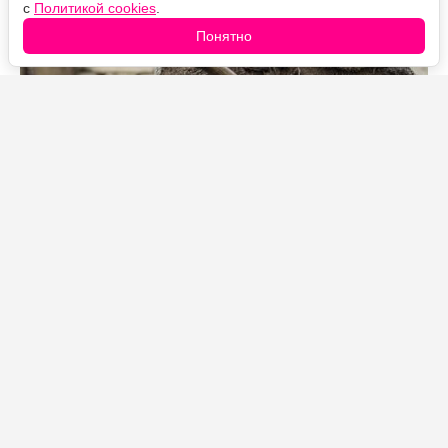
с
Политикой cookies
.
Понятно
Источник фото: Legion-Media
Слепота здесь не болезнь, не побочный эффект и не
травма: это плата, которую Безликие берут с ученицы,
присвоившей себе право убивать.