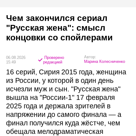
Чем закончился сериал
"Русская жена": смысл
концовки со спойлерами
Автор:
06.08.2026
Проверено
Марина Колесниченко
15:49
редакцией
16 серий, Сирия 2015 года, женщина
из России, у которой в один день
исчезли муж и сын. "Русская жена"
вышла на "России-1" 17 февраля
2025 года и держала зрителей в
напряжении до самого финала — а
финал получился куда жёстче, чем
обещала мелодраматическая