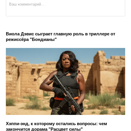
Виола Дэвис сыграет главную роль в триллере от
режиссёра "Бондианы"
Хэппи-энд, к которому остались вопросы: чем
закончится дорама "Расцвет силы"