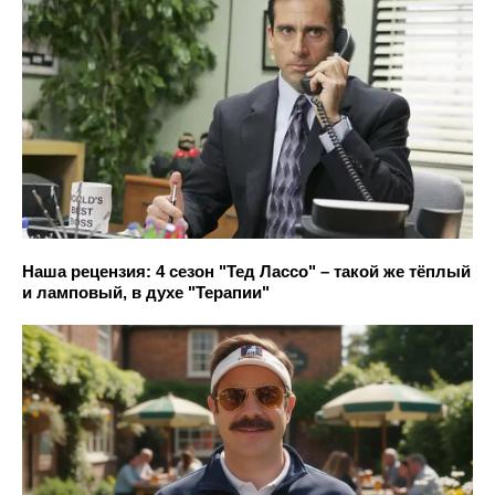
Наша рецензия: 4 сезон "Тед Лассо" – такой же тёплый
и ламповый, в духе "Терапии"