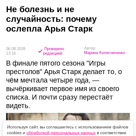
Не болезнь и не
случайность: почему
ослепла Арья Старк
Автор:
06.08.2026
Проверено
Марина Колесниченко
13:16
редакцией
В финале пятого сезона "Игры
престолов" Арья Старк делает то, о
чём мечтала четыре года, —
вычёркивает первое имя из своего
списка. И почти сразу перестаёт
видеть.
Используя сайт, вы соглашаетесь с использованием файлов
cookies и
обработкой персональных данных
в соответствии