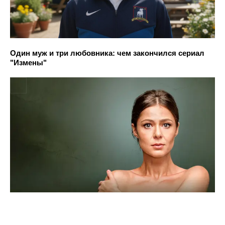
Один муж и три любовника: чем закончился сериал
"Измены"