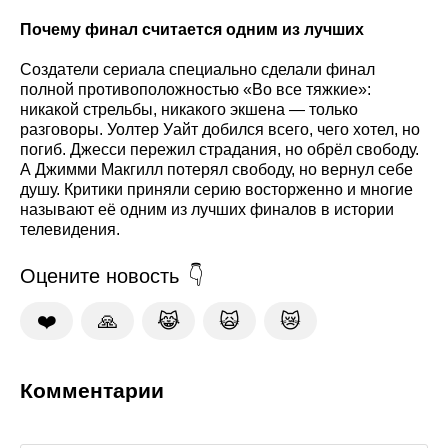
Почему финал считается одним из лучших
Создатели сериала специально сделали финал
полной противоположностью «Во все тяжкие»:
никакой стрельбы, никакого экшена — только
разговоры. Уолтер Уайт добился всего, чего хотел, но
погиб. Джесси пережил страдания, но обрёл свободу.
А Джимми Макгилл потерял свободу, но вернул себе
душу. Критики приняли серию восторженно и многие
называют её одним из лучших финалов в истории
телевидения.
Оцените новость
❤️
🙏
😹
🙀
😿
Комментарии