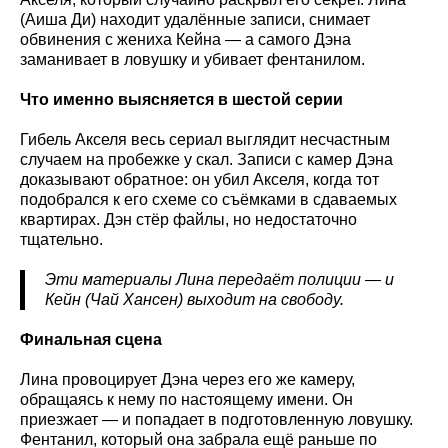
(Аиша Ди) находит удалённые записи, снимает
обвинения с жениха Кейна — а самого Дэна
заманивает в ловушку и убивает фентанилом.
Что именно выясняется в шестой серии
Гибель Акселя весь сериал выглядит несчастным
случаем на пробежке у скал. Записи с камер Дэна
доказывают обратное: он убил Акселя, когда тот
подобрался к его схеме со съёмками в сдаваемых
квартирах. Дэн стёр файлы, но недостаточно
тщательно.
Эти материалы Лина передаёт полиции — и
Кейн (Чай Хансен) выходит на свободу.
Финальная сцена
Лина провоцирует Дэна через его же камеру,
обращаясь к нему по настоящему имени. Он
приезжает — и попадает в подготовленную ловушку.
Фентанил, который она забрала ещё раньше по