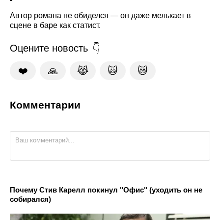
Автор романа не обиделся — он даже мелькает в
сцене в баре как статист.
Оцените новость
❤️
🙏
😹
🙀
😿
Комментарии
Почему Стив Карелл покинул "Офис" (уходить он не
собирался)