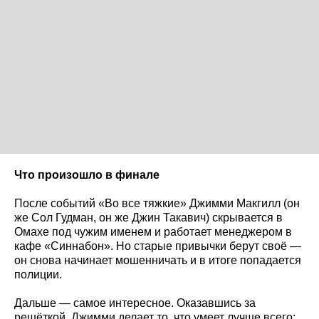
Что произошло в финале
После событий «Во все тяжкие» Джимми Макгилл (он
же Сол Гудман, он же Джин Такавич) скрывается в
Омахе под чужим именем и работает менеджером в
кафе «Синнабон». Но старые привычки берут своё —
он снова начинает мошенничать и в итоге попадается
полиции.
Дальше — самое интересное. Оказавшись за
решёткой, Джимми делает то, что умеет лучше всего: