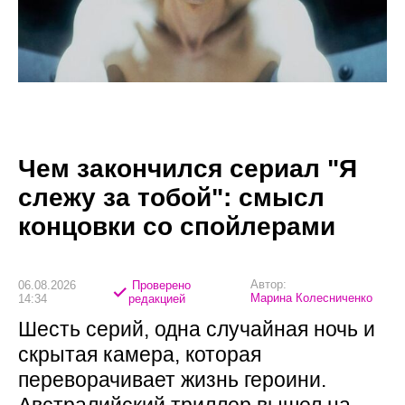
Чем закончился сериал "Я
слежу за тобой": смысл
концовки со спойлерами
Автор:
06.08.2026
Проверено
Марина Колесниченко
14:34
редакцией
Шесть серий, одна случайная ночь и
скрытая камера, которая
переворачивает жизнь героини.
Австралийский триллер вышел на