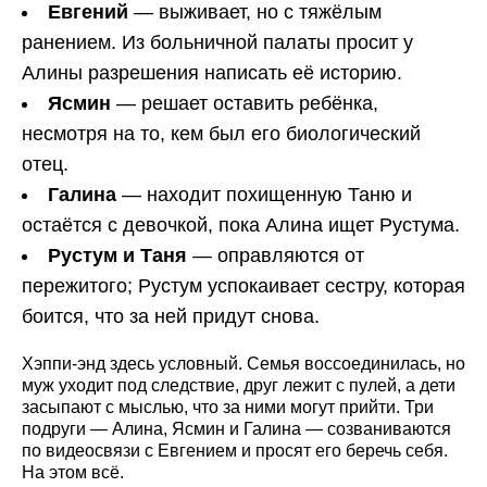
Евгений
— выживает, но с тяжёлым
ранением. Из больничной палаты просит у
Алины разрешения написать её историю.
Ясмин
— решает оставить ребёнка,
несмотря на то, кем был его биологический
отец.
Галина
— находит похищенную Таню и
остаётся с девочкой, пока Алина ищет Рустума.
Рустум и Таня
— оправляются от
пережитого; Рустум успокаивает сестру, которая
боится, что за ней придут снова.
Хэппи-энд здесь условный. Семья воссоединилась, но
муж уходит под следствие, друг лежит с пулей, а дети
засыпают с мыслью, что за ними могут прийти. Три
подруги — Алина, Ясмин и Галина — созваниваются
по видеосвязи с Евгением и просят его беречь себя.
На этом всё.