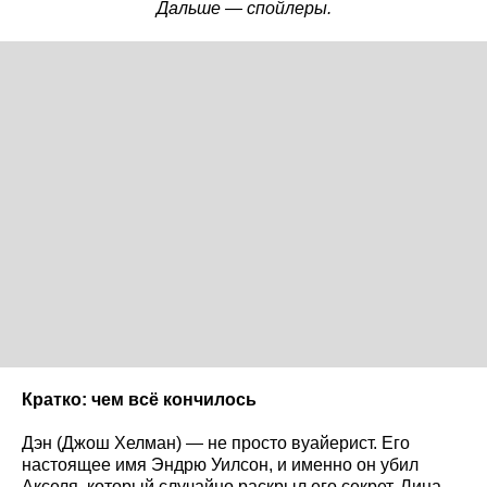
Дальше — спойлеры.
Кратко: чем всё кончилось
Дэн (Джош Хелман) — не просто вуайерист. Его
настоящее имя Эндрю Уилсон, и именно он убил
Акселя, который случайно раскрыл его секрет. Лина