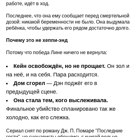
работе, идёт в ход.
Последнее, что она ему сообщает перед смертельной
дозой: никакой беременности не было. Она выдумала
ребёнка, чтобы удержать его рядом достаточно долго.
Почему это не хеппи-энд
Потому что победа Лине ничего не вернула:
Кейн освобождён, но не прощает.
Он зол и
на неё, и на себя. Пара расходится.
Дом сгорел
— Дэн поджёг его в
предыдущей сцене.
Она стала тем, кого выслеживала.
Финальное убийство спланировано так же
холодно, как его слежка.
Сериал снят по роману Дж. П. Помаре "Последние
гости", но сценаристы обошлись с книгой вольно.