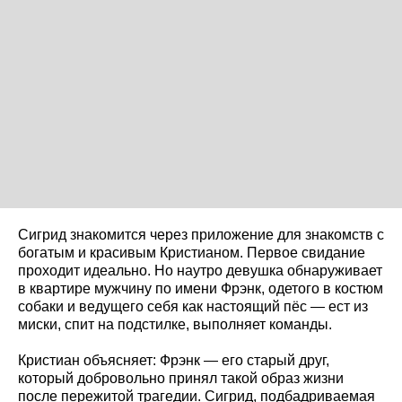
Сигрид знакомится через приложение для знакомств с
богатым и красивым Кристианом. Первое свидание
проходит идеально. Но наутро девушка обнаруживает
в квартире мужчину по имени Фрэнк, одетого в костюм
собаки и ведущего себя как настоящий пёс — ест из
миски, спит на подстилке, выполняет команды.
Кристиан объясняет: Фрэнк — его старый друг,
который добровольно принял такой образ жизни
после пережитой трагедии. Сигрид, подбадриваемая