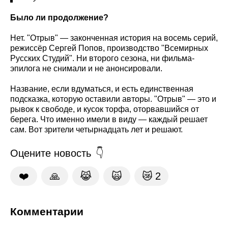
Было ли продолжение?
Нет. "Отрыв" — законченная история на восемь серий,
режиссёр Сергей Попов, производство "Всемирных
Русских Студий". Ни второго сезона, ни фильма-
эпилога не снимали и не анонсировали.
Название, если вдуматься, и есть единственная
подсказка, которую оставили авторы. "Отрыв" — это и
рывок к свободе, и кусок торфа, оторвавшийся от
берега. Что именно имели в виду — каждый решает
сам. Вот зрители четырнадцать лет и решают.
Оцените новость
❤️
🙏
😹
🙀
😿
2
Комментарии