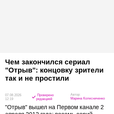
Чем закончился сериал
"Отрыв": концовку зрители
так и не простили
Автор:
07.08.2026
Проверено
Марина Колесниченко
12:19
редакцией
"Отрыв" вышел на Первом канале 2