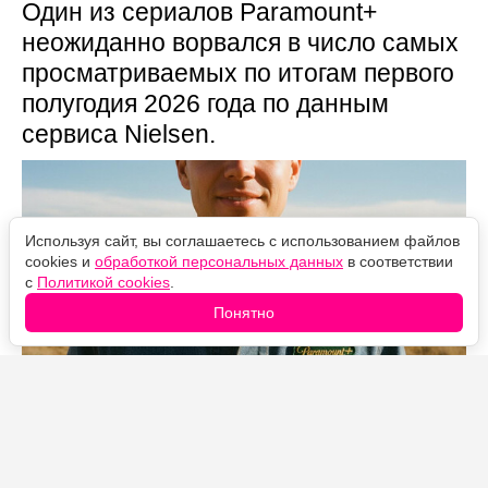
Один из сериалов Paramount+
неожиданно ворвался в число самых
просматриваемых по итогам первого
полугодия 2026 года по данным
сервиса Nielsen.
Используя сайт, вы соглашаетесь с использованием файлов
cookies и
обработкой персональных данных
в соответствии
с
Политикой cookies
.
Понятно
Источник фото: Legion-Media
В первой половине 2026 года «Лэндмен» набрал