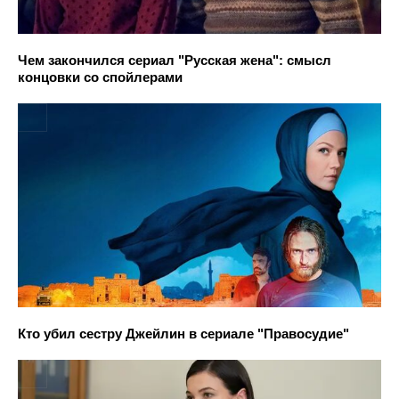
Чем закончился сериал "Русская жена": смысл
концовки со спойлерами
Кто убил сестру Джейлин в сериале "Правосудие"