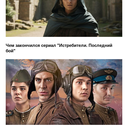
Чем закончился сериал "Истребители. Последний
бой"