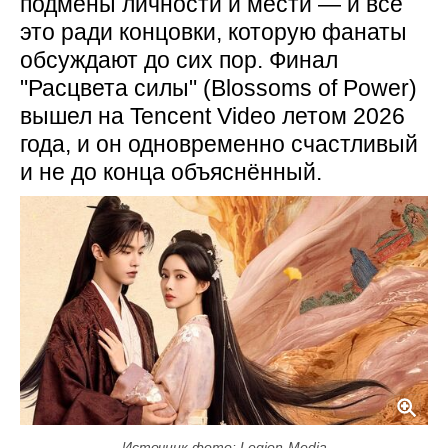
подмены личности и мести — и всё
это ради концовки, которую фанаты
обсуждают до сих пор. Финал
"Расцвета силы" (Blossoms of Power)
вышел на Tencent Video летом 2026
года, и он одновременно счастливый
и не до конца объяснённый.
Источник фото: Legion-Media