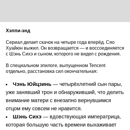
Хэппи-энд
Сериал делает скачок на четыре года вперёд. Сяо
Хуайюн выжил. Он возвращается — и воссоединяется
с Шэнь Сихэ и сыном, которого не видел с рождения.
В специальном эпилоге, выпущенном Tencent
отдельно, расстановка сил окончательная:
Чэнь Юйцзинь
— четырёхлетний сын пары,
уже занявший трон и обнаруживший, что делить
внимание матери с внезапно вернувшимся
отцом ему совсем не нравится.
Шэнь Сихэ
— вдовствующая императрица,
которая большую часть времени выхаживает