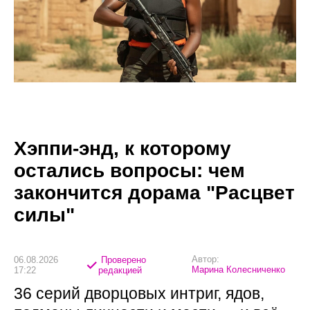
Хэппи-энд, к которому
остались вопросы: чем
закончится дорама "Расцвет
силы"
Автор:
06.08.2026
Проверено
Марина Колесниченко
17:22
редакцией
36 серий дворцовых интриг, ядов,