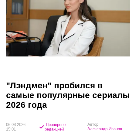
"Лэндмен" пробился в
самые популярные сериалы
2026 года
Автор:
06.08.2026
Проверено
Александр Иванов
15:01
редакцией