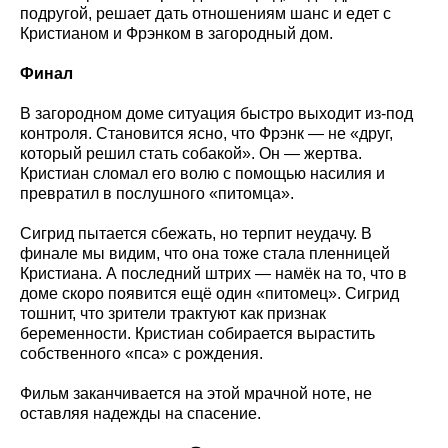
подругой, решает дать отношениям шанс и едет с
Кристианом и Фрэнком в загородный дом.
Финал
В загородном доме ситуация быстро выходит из-под
контроля. Становится ясно, что Фрэнк — не «друг,
который решил стать собакой». Он — жертва.
Кристиан сломал его волю с помощью насилия и
превратил в послушного «питомца».
Сигрид пытается сбежать, но терпит неудачу. В
финале мы видим, что она тоже стала пленницей
Кристиана. А последний штрих — намёк на то, что в
доме скоро появится ещё один «питомец». Сигрид
тошнит, что зрители трактуют как признак
беременности. Кристиан собирается вырастить
собственного «пса» с рождения.
Фильм заканчивается на этой мрачной ноте, не
оставляя надежды на спасение.