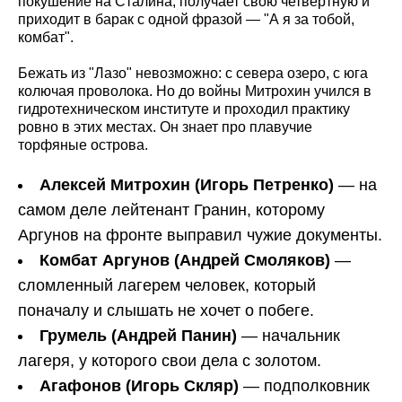
покушение на Сталина, получает свою четвертную и
приходит в барак с одной фразой — "А я за тобой,
комбат".
Бежать из "Лазо" невозможно: с севера озеро, с юга
колючая проволока. Но до войны Митрохин учился в
гидротехническом институте и проходил практику
ровно в этих местах. Он знает про плавучие
торфяные острова.
Алексей Митрохин (Игорь Петренко)
— на
самом деле лейтенант Гранин, которому
Аргунов на фронте выправил чужие документы.
Комбат Аргунов (Андрей Смоляков)
—
сломленный лагерем человек, который
поначалу и слышать не хочет о побеге.
Грумель (Андрей Панин)
— начальник
лагеря, у которого свои дела с золотом.
Агафонов (Игорь Скляр)
— подполковник