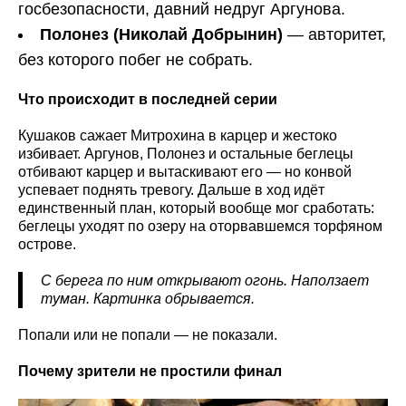
госбезопасности, давний недруг Аргунова.
Полонез (Николай Добрынин)
— авторитет,
без которого побег не собрать.
Что происходит в последней серии
Кушаков сажает Митрохина в карцер и жестоко
избивает. Аргунов, Полонез и остальные беглецы
отбивают карцер и вытаскивают его — но конвой
успевает поднять тревогу. Дальше в ход идёт
единственный план, который вообще мог сработать:
беглецы уходят по озеру на оторвавшемся торфяном
острове.
С берега по ним открывают огонь. Наползает
туман. Картинка обрывается.
Попали или не попали — не показали.
Почему зрители не простили финал