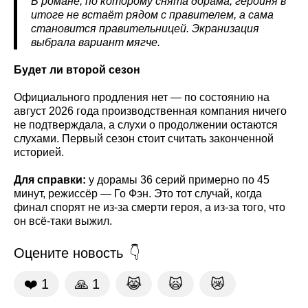
В романе, по которому снята дорама, героиня в
итоге не встаёт рядом с правителем, а сама
становится правительницей. Экранизация
выбрала вариант мягче.
Будет ли второй сезон
Официального продления нет — по состоянию на
август 2026 года производственная компания ничего
не подтверждала, а слухи о продолжении остаются
слухами. Первый сезон стоит считать законченной
историей.
Для справки:
у дорамы 36 серий примерно по 45
минут, режиссёр — Го Фэн. Это тот случай, когда
финал спорят не из-за смерти героя, а из-за того, что
он всё-таки выжил.
Оцените новость
❤️
1
🙏
1
😹
🙀
😿