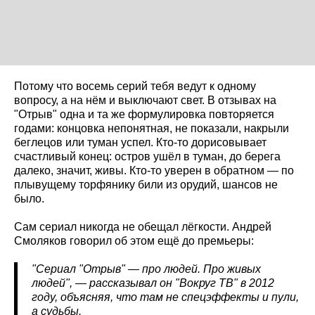
Потому что восемь серий тебя ведут к одному
вопросу, а на нём и выключают свет. В отзывах на
"Отрыв" одна и та же формулировка повторяется
годами: концовка непонятная, не показали, накрыли
беглецов или туман успел. Кто-то дорисовывает
счастливый конец: остров ушёл в туман, до берега
далеко, значит, живы. Кто-то уверен в обратном — по
плывущему торфянику били из орудий, шансов не
было.
Сам сериал никогда не обещал лёгкости. Андрей
Смоляков говорил об этом ещё до премьеры:
"Сериал "Отрыв" — про людей. Про живых
людей", — рассказывал он "Вокруг ТВ" в 2012
году, объясняя, что там не спецэффекты и пули,
а судьбы.