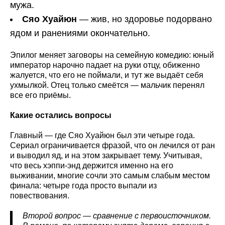
мужа.
Сяо Хуайюн
— жив, но здоровье подорвано
ядом и ранениями окончательно.
Эпилог меняет заговоры на семейную комедию: юный
император нарочно падает на руки отцу, обиженно
жалуется, что его не поймали, и тут же выдаёт себя
ухмылкой. Отец только смеётся — мальчик перенял
все его приёмы.
Какие остались вопросы
Главный — где Сяо Хуайюн был эти четыре года.
Сериал ограничивается фразой, что он лечился от ран
и выводил яд, и на этом закрывает тему. Учитывая,
что весь хэппи-энд держится именно на его
выживании, многие сочли это самым слабым местом
финала: четыре года просто выпали из
повествования.
Второй вопрос — сравнение с первоисточником.