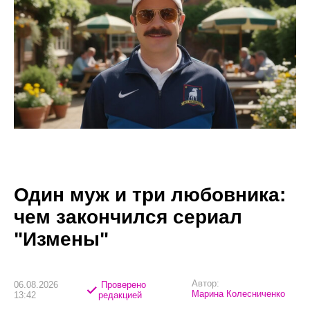
Один муж и три любовника:
чем закончился сериал
"Измены"
Автор:
06.08.2026
Проверено
Марина Колесниченко
13:42
редакцией