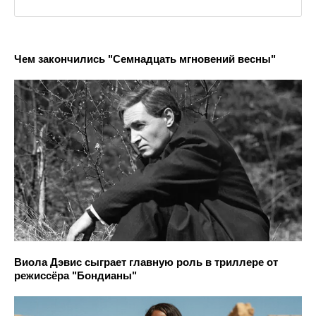
Чем закончились "Семнадцать мгновений весны"
Виола Дэвис сыграет главную роль в триллере от
режиссёра "Бондианы"