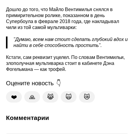
Дошло до того, что Майло Вентимилья снялся в
примирительном ролике, показанном в день
Супербоула в феврале 2018 года, где накладывал
чили из той самой мультиварки:
"Думаю, всем нам стоит сделать глубокий вдох и
найти в себе способность простить".
Кстати, сам реквизит уцелел. По словам Вентимильи,
злополучная мультиварка стоит в кабинете Дэна
Фогельмана — как трофей.
Оцените новость
❤️
🙏
😹
🙀
😿
Комментарии