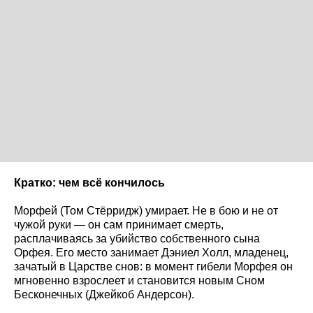
Кратко: чем всё кончилось
Морфей (Том Стёрридж) умирает. Не в бою и не от
чужой руки — он сам принимает смерть,
расплачиваясь за убийство собственного сына
Орфея. Его место занимает Дэниел Холл, младенец,
зачатый в Царстве снов: в момент гибели Морфея он
мгновенно взрослеет и становится новым Сном
Бесконечных (Джейкоб Андерсон).