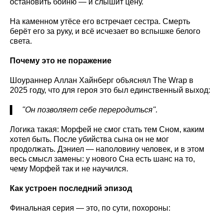
остановить бойню — и слышит цену.
На каменном утёсе его встречает сестра. Смерть
берёт его за руку, и всё исчезает во вспышке белого
света.
Почему это не поражение
Шоураннер Аллан Хайнберг объяснял The Wrap в
2025 году, что для героя это был единственный выход:
"Он позволяет себе переродиться".
Логика такая: Морфей не смог стать тем Сном, каким
хотел быть. После убийства сына он не мог
продолжать. Дэниел — наполовину человек, и в этом
весь смысл замены: у нового Сна есть шанс на то,
чему Морфей так и не научился.
Как устроен последний эпизод
Финальная серия — это, по сути, похороны: