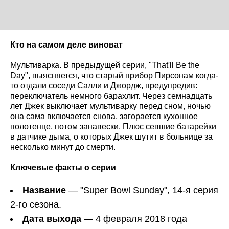
Кто на самом деле виноват
Мультиварка. В предыдущей серии, "That'll Be the
Day", выясняется, что старый прибор Пирсонам когда-
то отдали соседи Салли и Джордж, предупредив:
переключатель немного барахлит. Через семнадцать
лет Джек выключает мультиварку перед сном, ночью
она сама включается снова, загорается кухонное
полотенце, потом занавески. Плюс севшие батарейки
в датчике дыма, о которых Джек шутит в больнице за
несколько минут до смерти.
Ключевые факты о серии
Название
— "Super Bowl Sunday", 14-я серия
2-го сезона.
Дата выхода
— 4 февраля 2018 года