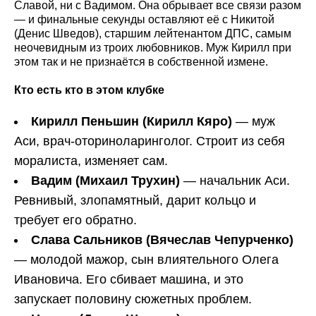
Славой, ни с Вадимом. Она обрывает все связи разом
— и финальные секунды оставляют её с Никитой
(Денис Шведов), старшим лейтенантом ДПС, самым
неочевидным из троих любовников. Муж Кирилл при
этом так и не признаётся в собственной измене.
Кто есть кто в этом клубке
Кирилл Пеньшин (Кирилл Кяро)
— муж
Аси, врач-оториноларинголог. Строит из себя
моралиста, изменяет сам.
Вадим (Михаил Трухин)
— начальник Аси.
Ревнивый, злопамятный, дарит кольцо и
требует его обратно.
Слава Сальников (Вячеслав Чепурченко)
— молодой мажор, сын влиятельного Олега
Ивановича. Его сбивает машина, и это
запускает половину сюжетных проблем.