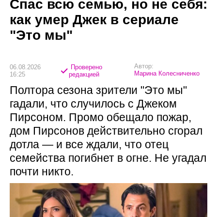
Спас всю семью, но не себя:
как умер Джек в сериале
"Это мы"
Автор:
06.08.2026
Проверено
Марина Колесниченко
16:25
редакцией
Полтора сезона зрители "Это мы"
гадали, что случилось с Джеком
Пирсоном. Промо обещало пожар,
дом Пирсонов действительно сгорал
дотла — и все ждали, что отец
семейства погибнет в огне. Не угадал
почти никто.