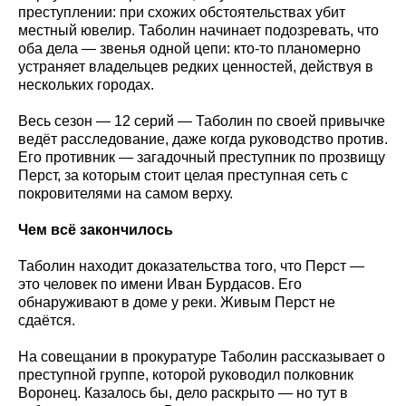
преступлении: при схожих обстоятельствах убит
местный ювелир. Таболин начинает подозревать, что
оба дела — звенья одной цепи: кто-то планомерно
устраняет владельцев редких ценностей, действуя в
нескольких городах.
Весь сезон — 12 серий — Таболин по своей привычке
ведёт расследование, даже когда руководство против.
Его противник — загадочный преступник по прозвищу
Перст, за которым стоит целая преступная сеть с
покровителями на самом верху.
Чем всё закончилось
Таболин находит доказательства того, что Перст —
это человек по имени Иван Бурдасов. Его
обнаруживают в доме у реки. Живым Перст не
сдаётся.
На совещании в прокуратуре Таболин рассказывает о
преступной группе, которой руководил полковник
Воронец. Казалось бы, дело раскрыто — но тут в