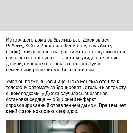
Из горящего дома выбрались все. Джек вывел
Ребекку, Кейт и Рэндалла (Кевин в ту ночь был у
Софи), прикрываясь матрасом от жара, спустил их на
связанных простынях — а потом, увидев отчаяние
дочери, вернулся в огонь за собакой Луи и
семейными реликвиями. Вышел живым.
Умер он позже, в больнице. Пока Ребекка отошла к
телефону-автомату забронировать отель и к автомату
с шоколадками, у Джека случилась внезапная
остановка сердца — обширный инфаркт,
спровоцированный отравлением дымом. Врач вышел
к ней с этой новостью в коридор.