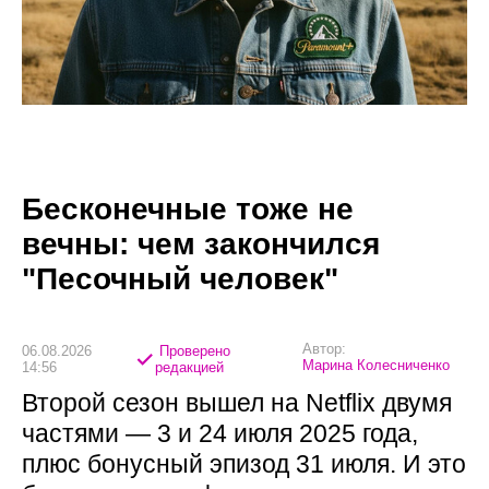
Бесконечные тоже не
вечны: чем закончился
"Песочный человек"
Автор:
06.08.2026
Проверено
Марина Колесниченко
14:56
редакцией
Второй сезон вышел на Netflix двумя
частями — 3 и 24 июля 2025 года,
плюс бонусный эпизод 31 июля. И это