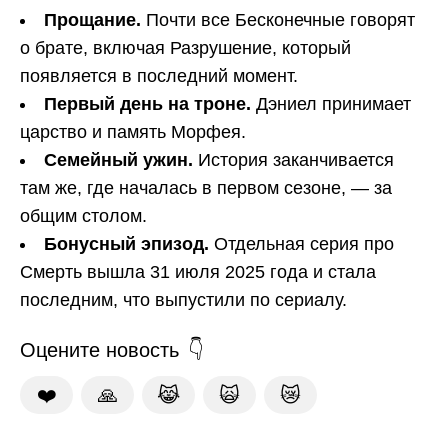
Прощание.
Почти все Бесконечные говорят
о брате, включая Разрушение, который
появляется в последний момент.
Первый день на троне.
Дэниел принимает
царство и память Морфея.
Семейный ужин.
История заканчивается
там же, где началась в первом сезоне, — за
общим столом.
Бонусный эпизод.
Отдельная серия про
Смерть вышла 31 июля 2025 года и стала
последним, что выпустили по сериалу.
Оцените новость
❤️
🙏
😹
🙀
😿