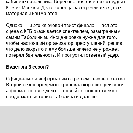
кабинете начальника Вересова появляется сотрудник
КГБ из Москвы. Дело Воронца засекречивается, все
материалы изымаются.
Однако — и это ключевой твист финала — вся эта
сцена с КГБ оказывается спектаклем, разыгранным
самим Таболиным. Инсценировка нужна для того,
чтобы настоящий организатор преступлений, решив,
что дело закрыто и ему больше ничего не угрожает,
потерял бдительность. И пропустил ответный удар.
Будет ли 3 сезон?
Официальной информации о третьем сезоне пока нет.
Второй сезон продемонстрировал хорошие рейтинги,
а формат «новое дело — новый сезон» позволяет
продолжать историю Таболина и дальше.