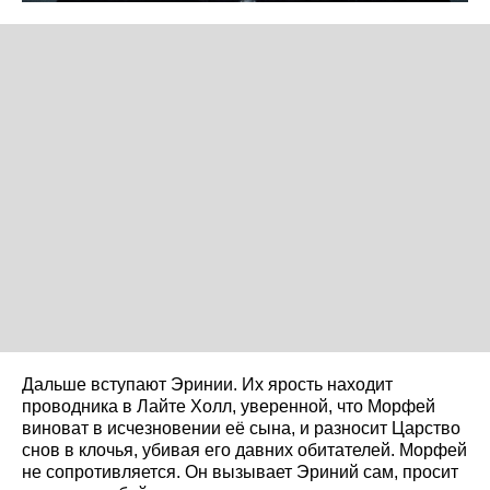
Дальше вступают Эринии. Их ярость находит
проводника в Лайте Холл, уверенной, что Морфей
виноват в исчезновении её сына, и разносит Царство
снов в клочья, убивая его давних обитателей. Морфей
не сопротивляется. Он вызывает Эриний сам, просит