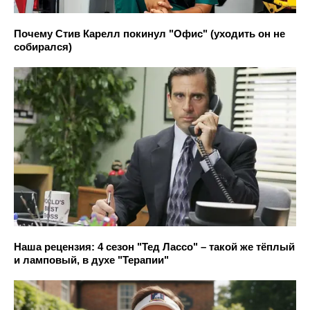
Почему Стив Карелл покинул "Офис" (уходить он не
собирался)
Наша рецензия: 4 сезон "Тед Лассо" – такой же тёплый
и ламповый, в духе "Терапии"