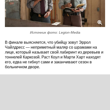
Источник фото: Legion-Media
В финале выясняется, что убийцу зовут Эррол
Чайлдресс — неприметный маляр со шрамами на
лице, который называет свой лабиринт из деревьев и
тоннелей Каркозой. Раст Коул и Марти Харт находят
его, едва не гибнут сами и заканчивают сезон в
больничном дворе.