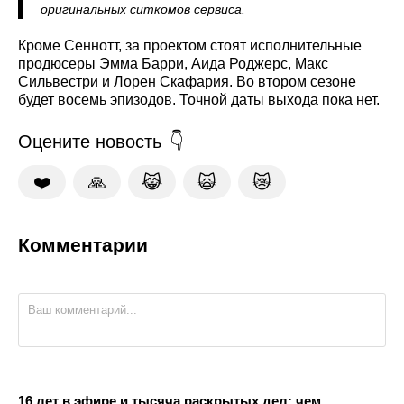
оригинальных ситкомов сервиса.
Кроме Сеннотт, за проектом стоят исполнительные
продюсеры Эмма Барри, Аида Роджерс, Макс
Сильвестри и Лорен Скафария. Во втором сезоне
будет восемь эпизодов. Точной даты выхода пока нет.
Оцените новость
❤️
🙏
😹
🙀
😿
Комментарии
16 лет в эфире и тысяча раскрытых дел: чем