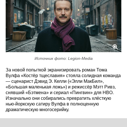
Источник фото: Legion-Media
За новой попыткой экранизировать роман Тома
Вулфа «Костёр тщеславия» стояла солидная команда
— сценарист Дэвид Э. Келли («Элли МакБил»,
«Большая маленькая ложь») и режиссёр Мэтт Ривз,
снявший «Бэтмена» и сериал «Пингвин» для HBO.
Изначально они собирались превратить хлёсткую
нью-йоркскую сатиру Вулфа в полноценную
драматическую многосерийку.