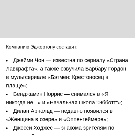
Компанию Эджертону составят:
Джейми Чон — известна по сериалу «Страна
Лавкрафта», а также озвучила Барбару Гордон
в мультсериале «Бэтмен: Крестоносец в
плаще»;
Бенджамин Норрис — снимался в «Я
никогда не...» и «Начальная школа "Эбботт"»;
Дилан Арнольд — недавно появился в
«Женщина в озере» и «Оппенгеймере»;
Джесси Ходжес — знакома зрителям по