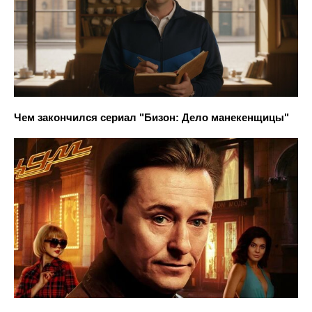
Чем закончился сериал "Бизон: Дело манекенщицы"