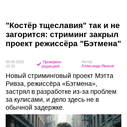
"Костёр тщеславия" так и не
загорится: стриминг закрыл
проект режиссёра "Бэтмена"
Автор:
09.08.2026
Проверено
Александр Иванов
10:33
редакцией
Новый стриминговый проект Мэтта
Ривза, режиссёра «Бэтмена»,
застрял в разработке из-за проблем
за кулисами, и дело здесь не в
обычной задержке.