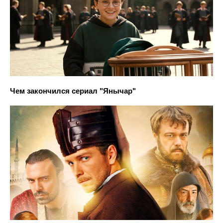
Чем закончился сериал "Янычар"