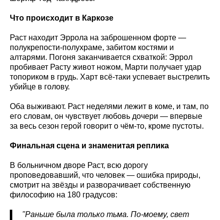
Что происходит в Каркозе
Раст находит Эррола на заброшенном форте —
полукрепости-полухраме, забитом костями и
алтарями. Погоня заканчивается схваткой: Эррол
пробивает Расту живот ножом, Марти получает удар
топориком в грудь. Харт всё-таки успевает выстрелить
убийце в голову.
Оба выживают. Раст неделями лежит в коме, и там, по
его словам, он чувствует любовь дочери — впервые
за весь сезон герой говорит о чём-то, кроме пустоты.
Финальная сцена и знаменитая реплика
В больничном дворе Раст, всю дорогу
проповедовавший, что человек — ошибка природы,
смотрит на звёзды и разворачивает собственную
философию на 180 градусов:
"Раньше была только тьма. По-моему, свет