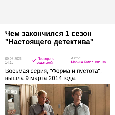
Чем закончился 1 сезон
"Настоящего детектива"
Автор:
09.08.2026
Проверено
Марина Колесниченко
14:19
редакцией
Восьмая серия, "Форма и пустота",
вышла 9 марта 2014 года.