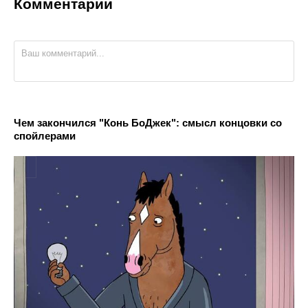
Комментарии
Чем закончился "Конь БоДжек": смысл концовки со
спойлерами