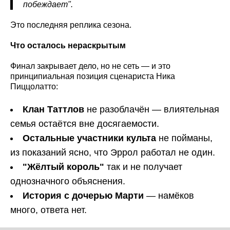
побеждает".
Это последняя реплика сезона.
Что осталось нераскрытым
Финал закрывает дело, но не сеть — и это
принципиальная позиция сценариста Ника
Пиццолатто:
Клан Таттлов
не разоблачён — влиятельная
семья остаётся вне досягаемости.
Остальные участники культа
не пойманы,
из показаний ясно, что Эррол работал не один.
"Жёлтый король"
так и не получает
однозначного объяснения.
История с дочерью Марти
— намёков
много, ответа нет.