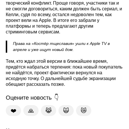
творческий конфликт. Проще говоря, участники так и
не смогли договориться, каким должен быть сериал, и
Келли, судя по всему, остался недоволен тем, как
проект вели на Apple. В итоге его забрали у
платформы и теперь предлагают другим
стриминговым сервисам.
Права на «Костёр тщеславия» ушли к Apple TV в
апреле и уже ищут новый дом.
Тем, кто ждал этой версии в ближайшее время,
придётся набраться терпения: пока новый покупатель
не найдётся, проект фактически вернулся на
исходную точку. О дальнейшей судьбе экранизации
обещают рассказать позже.
Оцените новость
❤️
🙏
😹
🙀
😿