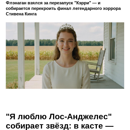
Флэнаган взялся за перезапуск "Кэрри" — и
собирается перекроить финал легендарного хоррора
Стивена Кинга
"Я люблю Лос-Анджелес"
собирает звёзд: в касте —