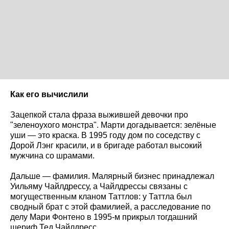
Как его вычислили
Зацепкой стала фраза выжившей девочки про
"зеленоухого монстра". Марти догадывается: зелёные
уши — это краска. В 1995 году дом по соседству с
Дорой Лэнг красили, и в бригаде работал высокий
мужчина со шрамами.
Дальше — фамилия. Малярный бизнес принадлежал
Уильяму Чайлдрессу, а Чайлдрессы связаны с
могущественным кланом Таттлов: у Таттла был
сводный брат с этой фамилией, а расследование по
делу Мари Фонтено в 1995-м прикрыл тогдашний
шериф Тед Чайлдресс.