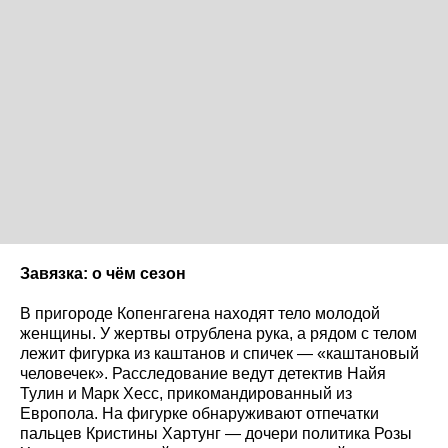
Завязка: о чём сезон
В пригороде Копенгагена находят тело молодой
женщины. У жертвы отрублена рука, а рядом с телом
лежит фигурка из каштанов и спичек — «каштановый
человечек». Расследование ведут детектив Найя
Тулин и Марк Хесс, прикомандированный из
Европола. На фигурке обнаруживают отпечатки
пальцев Кристины Хартунг — дочери политика Розы