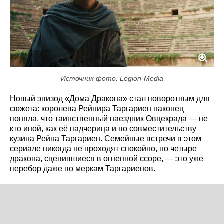
Источник фото: Legion-Media
Новый эпизод «Дома Дракона» стал поворотным для
сюжета: королева Рейнира Таргариен наконец
поняла, что таинственный наездник Овцекрада — не
кто иной, как её падчерица и по совместительству
кузина Рейна Таргариен. Семейные встречи в этом
сериале никогда не проходят спокойно, но четыре
дракона, сцепившиеся в огненной ссоре, — это уже
перебор даже по меркам Таргариенов.