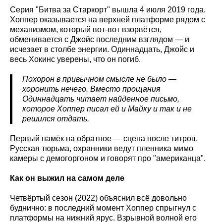
Серия "Битва за Старкорт" вышла 4 июля 2019 года.
Хоппер оказывается на верхней платформе рядом с
механизмом, который вот-вот взорвётся,
обменивается с Джойс последним взглядом — и
исчезает в столбе энергии. Одиннадцать, Джойс и
весь Хокинс уверены, что он погиб.
Похорон в привычном смысле не было —
хоронить нечего. Вместо прощания
Одиннадцать читает найденное письмо,
которое Хоппер писал ей и Майку и так и не
решился отдать.
Первый намёк на обратное — сцена после титров.
Русская тюрьма, охранники ведут пленника мимо
камеры с демогоргоном и говорят про "американца".
Как он выжил на самом деле
Четвёртый сезон (2022) объяснил всё довольно
буднично: в последний момент Хоппер спрыгнул с
платформы на нижний ярус. Взрывной волной его