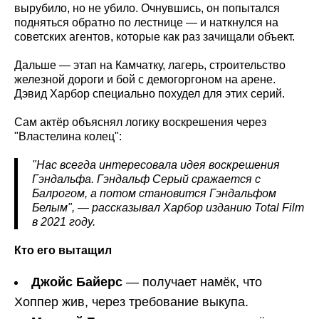
вырубило, но не убило. Очнувшись, он попытался
подняться обратно по лестнице — и наткнулся на
советских агентов, которые как раз зачищали объект.
Дальше — этап на Камчатку, лагерь, строительство
железной дороги и бой с демогоргоном на арене.
Дэвид Харбор специально похудел для этих серий.
Сам актёр объяснял логику воскрешения через
"Властелина колец":
"Нас всегда интересовала идея воскрешения
Гэндальфа. Гэндальф Серый сражается с
Балрогом, а потом становится Гэндальфом
Белым", — рассказывал Харбор изданию Total Film
в 2021 году.
Кто его вытащил
Джойс Байерс
— получает намёк, что
Хоппер жив, через требование выкупа.