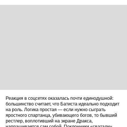
Реакция в соцсетях оказалась почти единодушной:
большинство считает, что Батиста идеально подходит
на роль. Логика простая — если нужно сыграть
яростного спартанца, убивающего богов, то бывший
рестлер, воплотивший на экране Дракса,
напрашивается сам собой. Поклонники «сватали»