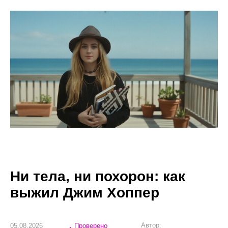
Ни тела, ни похорон: как
выжил Джим Хоппер
Автор:
05.08.2026
Проверено