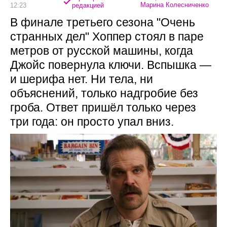
Марина Колесниченко
12:23
редакцией
В финале третьего сезона "Очень
странных дел" Хоппер стоял в паре
метров от русской машины, когда
Джойс повернула ключи. Вспышка —
и шерифа нет. Ни тела, ни
объяснений, только надгробие без
гроба. Ответ пришёл только через
три года: он просто упал вниз.