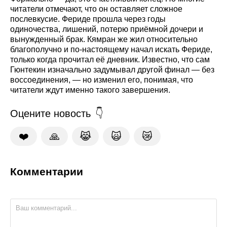
читатели отмечают, что он оставляет сложное
послевкусие. Фериде прошла через годы
одиночества, лишений, потерю приёмной дочери и
вынужденный брак. Кямран же жил относительно
благополучно и по-настоящему начал искать Фериде,
только когда прочитал её дневник. Известно, что сам
Гюнтекин изначально задумывал другой финал — без
воссоединения, — но изменил его, понимая, что
читатели ждут именно такого завершения.
Оцените новость
❤️
🙏
😹
🙀
😿
Комментарии