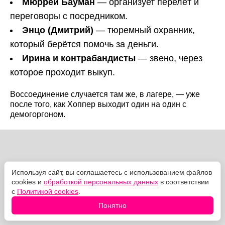
Мюррей Бауман
— организует перелёт и
переговоры с посредником.
Энцо (Дмитрий)
— тюремный охранник,
который берётся помочь за деньги.
Ирина и контрабандисты
— звено, через
которое проходит выкуп.
Воссоединение случается там же, в лагере, — уже
после того, как Хоппер выходит один на один с
демогоргоном.
Используя сайт, вы соглашаетесь с использованием файлов
cookies и
обработкой персональных данных
в соответствии
с
Политикой cookies
.
Понятно