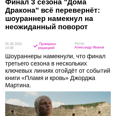
Финал 3 сезона "Дома
Дракона" всё перевернёт:
шоураннер намекнул на
неожиданный поворот
Автор:
05.08.2026
Проверено
Александр Иванов
14:08
редакцией
Шоураннеры намекнули, что финал
третьего сезона в нескольких
ключевых линиях отойдёт от событий
книги «Пламя и кровь» Джорджа
Мартина.