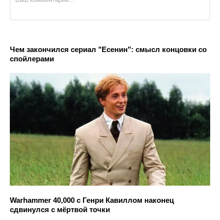
Чем закончился сериал "Есенин": смысл концовки со
спойлерами
Warhammer 40,000 с Генри Кавиллом наконец
сдвинулся с мёртвой точки