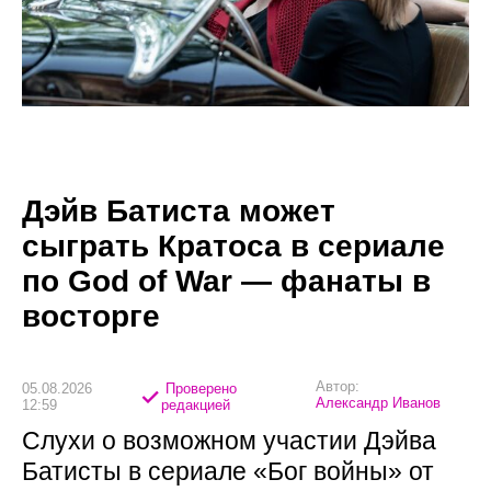
Дэйв Батиста может
сыграть Кратоса в сериале
по God of War — фанаты в
восторге
Автор:
05.08.2026
Проверено
Александр Иванов
12:59
редакцией
Слухи о возможном участии Дэйва
Батисты в сериале «Бог войны» от