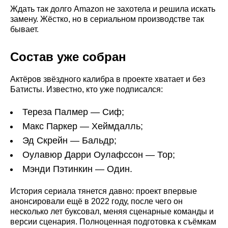
Ждать так долго Amazon не захотела и решила искать
замену. Жёстко, но в сериальном производстве так
бывает.
Состав уже собран
Актёров звёздного калибра в проекте хватает и без
Батисты. Известно, кто уже подписался:
Тереза Палмер — Сиф;
Макс Паркер — Хеймдалль;
Эд Скрейн — Бальдр;
Оулавюр Дарри Оулафссон — Тор;
Мэнди Пэтинкин — Один.
История сериала тянется давно: проект впервые
анонсировали ещё в 2022 году, после чего он
несколько лет буксовал, меняя сценарные команды и
версии сценария. Полноценная подготовка к съёмкам