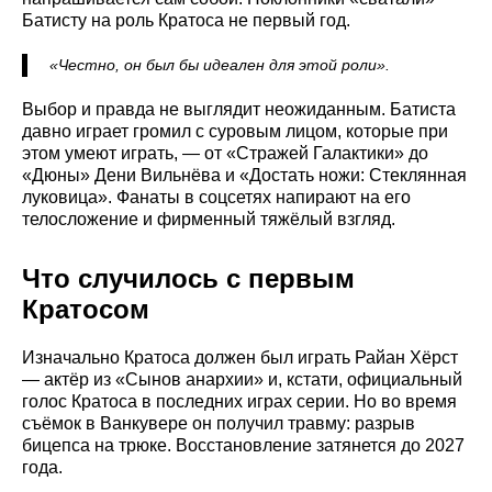
Батисту на роль Кратоса не первый год.
«Честно, он был бы идеален для этой роли».
Выбор и правда не выглядит неожиданным. Батиста
давно играет громил с суровым лицом, которые при
этом умеют играть, — от «Стражей Галактики» до
«Дюны» Дени Вильнёва и «Достать ножи: Стеклянная
луковица». Фанаты в соцсетях напирают на его
телосложение и фирменный тяжёлый взгляд.
Что случилось с первым
Кратосом
Изначально Кратоса должен был играть Райан Хёрст
— актёр из «Сынов анархии» и, кстати, официальный
голос Кратоса в последних играх серии. Но во время
съёмок в Ванкувере он получил травму: разрыв
бицепса на трюке. Восстановление затянется до 2027
года.