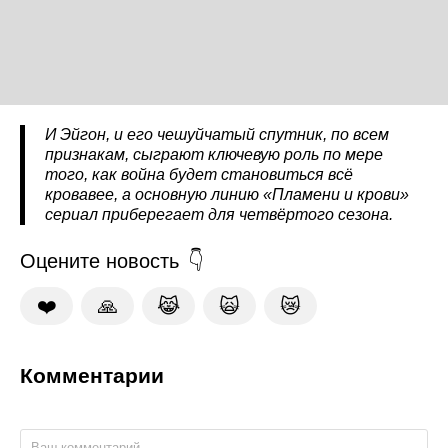
И Эйгон, и его чешуйчатый спутник, по всем
признакам, сыграют ключевую роль по мере
того, как война будет становиться всё
кровавее, а основную линию «Пламени и крови»
сериал приберегает для четвёртого сезона.
Оцените новость
❤️
🙏
😹
🙀
😿
Комментарии