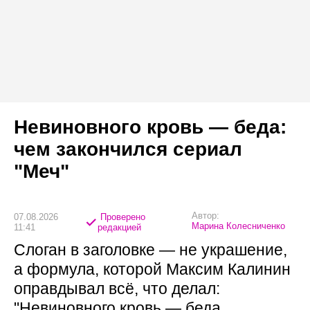
Невиновного кровь — беда:
чем закончился сериал
"Меч"
Автор:
07.08.2026
Проверено
Марина Колесниченко
11:41
редакцией
Слоган в заголовке — не украшение,
а формула, которой Максим Калинин
оправдывал всё, что делал:
"Невиновного кровь — беда,