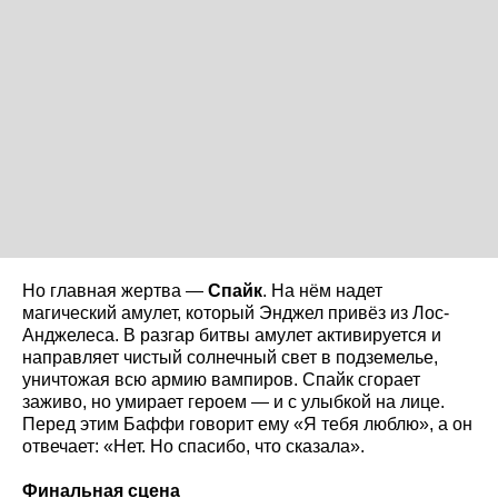
Но главная жертва —
Спайк
. На нём надет
магический амулет, который Энджел привёз из Лос-
Анджелеса. В разгар битвы амулет активируется и
направляет чистый солнечный свет в подземелье,
уничтожая всю армию вампиров. Спайк сгорает
заживо, но умирает героем — и с улыбкой на лице.
Перед этим Баффи говорит ему «Я тебя люблю», а он
отвечает: «Нет. Но спасибо, что сказала».
Финальная сцена