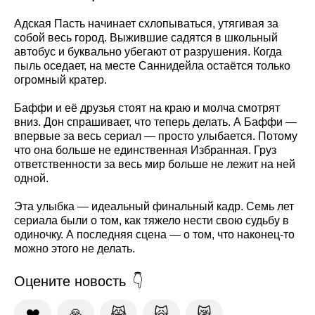
Адская Пасть начинает схлопываться, утягивая за
собой весь город. Выжившие садятся в школьный
автобус и буквально убегают от разрушения. Когда
пыль оседает, на месте Саннидейла остаётся только
огромный кратер.
Баффи и её друзья стоят на краю и молча смотрят
вниз. Дон спрашивает, что теперь делать. А Баффи —
впервые за весь сериал — просто улыбается. Потому
что она больше не единственная Избранная. Груз
ответственности за весь мир больше не лежит на ней
одной.
Эта улыбка — идеальный финальный кадр. Семь лет
сериала были о том, как тяжело нести свою судьбу в
одиночку. А последняя сцена — о том, что наконец-то
можно этого не делать.
Оцените новость
❤️
🙏
😹
🙀
😿