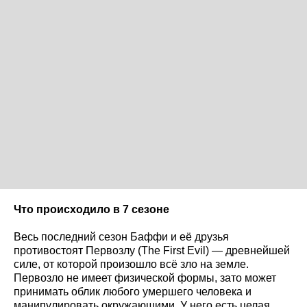
Что происходило в 7 сезоне
Весь последний сезон Баффи и её друзья
противостоят Первозлу (The First Evil) — древнейшей
силе, от которой произошло всё зло на земле.
Первозло не имеет физической формы, зато может
принимать облик любого умершего человека и
манипулировать окружающими. У него есть целая