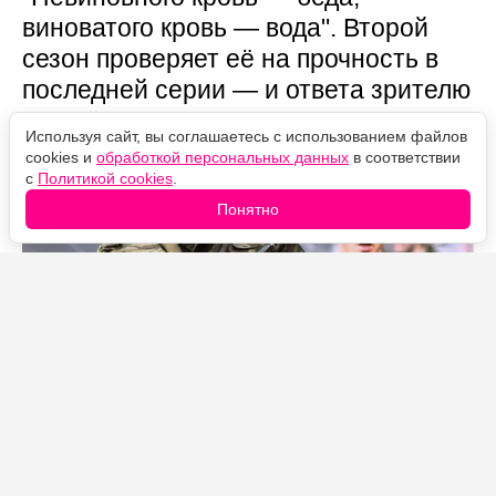
виноватого кровь — вода". Второй
сезон проверяет её на прочность в
последней серии — и ответа зрителю
не даёт.
Используя сайт, вы соглашаетесь с использованием файлов
cookies и
обработкой персональных данных
в соответствии
с
Политикой cookies
.
Понятно
Источник фото: Legion-Media
Чем всё закончилось