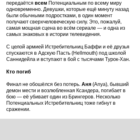
передаётся
всем
Потенциальным по всему миру
одновременно. Девушки, которые ещё минуту назад
были обычными подростками, в один момент
получают сверхчеловеческую силу. Это, пожалуй,
самая мощная сцена во всём сериале — и одна из
самых знаковых в истории телевидения.
С целой армией Истребительниц Баффи и её друзья
спускаются в Адскую Пасть (Hellmouth) под школой
Саннидейла и вступают в бой с тысячами Турок-Хан.
Кто погиб
Финал не обошёлся без потерь.
Аня
(Anya), бывший
демон мести и возлюбленная Ксандера, погибает в
бою — её убивает один из Брингеров. Несколько
Потенциальных Истребительниц тоже гибнут в
сражении.