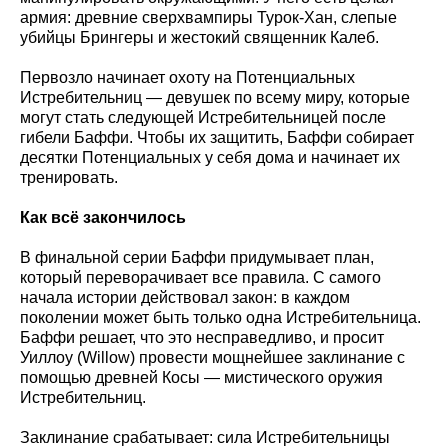
армия: древние сверхвампиры Турок-Хан, слепые
убийцы Брингеры и жестокий священник Калеб.
Первозло начинает охоту на Потенциальных
Истребительниц — девушек по всему миру, которые
могут стать следующей Истребительницей после
гибели Баффи. Чтобы их защитить, Баффи собирает
десятки Потенциальных у себя дома и начинает их
тренировать.
Как всё закончилось
В финальной серии Баффи придумывает план,
который переворачивает все правила. С самого
начала истории действовал закон: в каждом
поколении может быть только одна Истребительница.
Баффи решает, что это несправедливо, и просит
Уиллоу (Willow) провести мощнейшее заклинание с
помощью древней Косы — мистического оружия
Истребительниц.
Заклинание срабатывает: сила Истребительницы