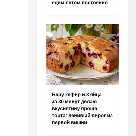
едим летом постоянно
Беру кефир и 3 яйца —
за 30 минут делаю
вкуснятину проще
торта: ленивый пирог из
первой вишни