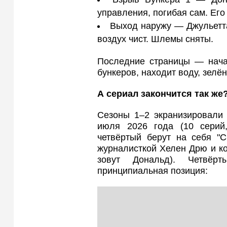
управления, погибая сам. Его
Выход наружу — Джульетта
воздух чист. Шлемы сняты.
Последние страницы — начал
бункеров, находит воду, зелё
А сериал закончится так же
Сезоны 1–2 экранизировали 
июля 2026 года (10 серий
четвёртый берут на себя "
журналисткой Хелен Дрю и ко
зовут Дональд). Четвёр
принципиальная позиция: