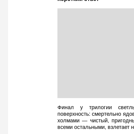
Финал у трилогии светл
поверхность: смертельно ядов
холмами — чистый, пригодны
всеми остальными, взлетает н