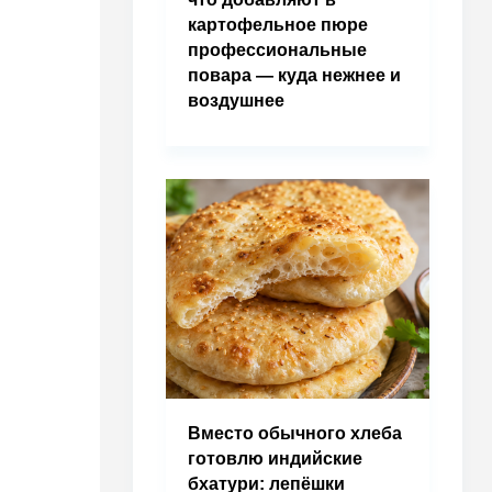
картофельное пюре
профессиональные
повара — куда нежнее и
воздушнее
Вместо обычного хлеба
готовлю индийские
бхатури: лепёшки