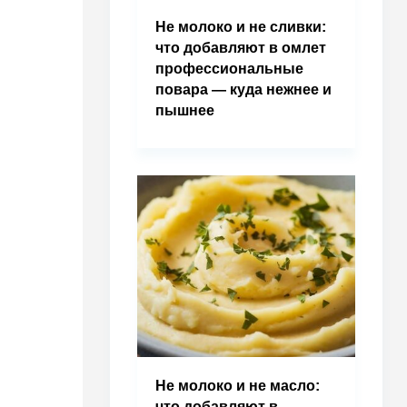
Не молоко и не сливки:
что добавляют в омлет
профессиональные
повара — куда нежнее и
пышнее
Не молоко и не масло:
что добавляют в