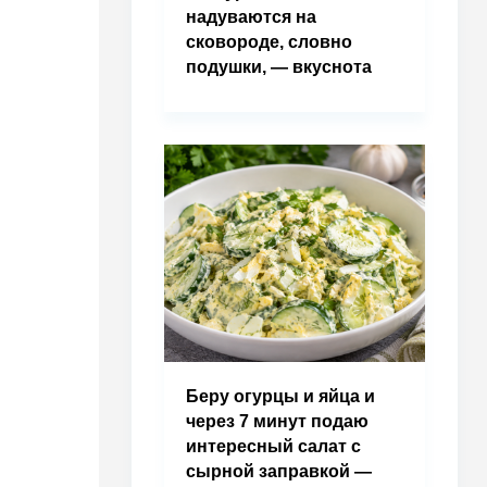
надуваются на
сковороде, словно
подушки, — вкуснота
Беру огурцы и яйца и
через 7 минут подаю
интересный салат с
сырной заправкой —