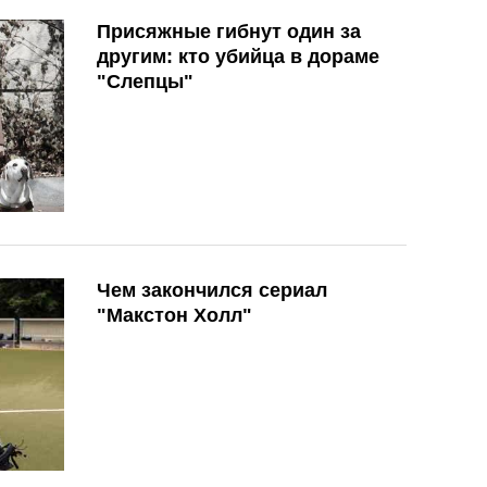
Присяжные гибнут один за
другим: кто убийца в дораме
"Слепцы"
Чем закончился сериал
"Макстон Холл"