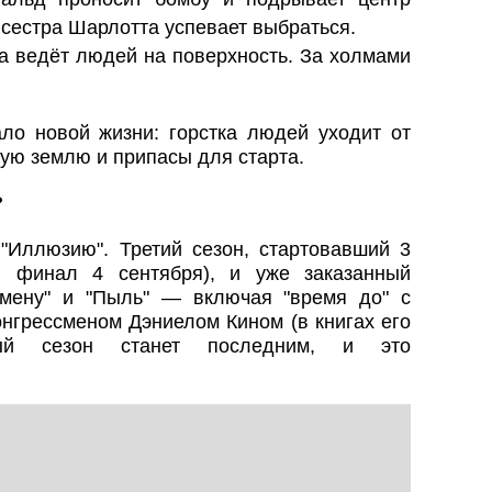
 сестра Шарлотта успевает выбраться.
 ведёт людей на поверхность. За холмами
о новой жизни: горстка людей уходит от
ную землю и припасы для старта.
?
"Иллюзию". Третий сезон, стартовавший 3
, финал 4 сентября), и уже заказанный
Смену" и "Пыль" — включая "время до" с
нгрессменом Дэниелом Кином (в книгах его
тый сезон станет последним, и это