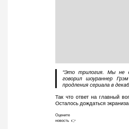
"Это трилогия. Мы не 
говорил шоураннер Грэ
продления сериала в декаб
Так что ответ на главный во
Осталось дождаться экраниза
Оцените
новость