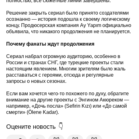
полностью, все сюжетные линии завершены.
Решение закрыть сериал было принято создателями
осознанно — история подошла к своему логическому
концу. Продюсерская компания Ay Yapım официально
объявила, что никакого продолжения не планируется.
Почему фанаты ждут продолжения
Сериал набрал огромную аудиторию, особенно в
России и странах СНГ, где турецкие проекты стали
настоящим явлением. Многим зрителям было жаль
расставаться с героями, отсюда и регулярные
запросы о новых сезонах.
Если вам хочется чего-то похожего по духу, обратите
внимание на другие проекты с Энгином Акюреком —
например, «Дочь посла» (Sefirin Kızı) или «До самой
смерти» (Ölene Kadar).
Оцените новость