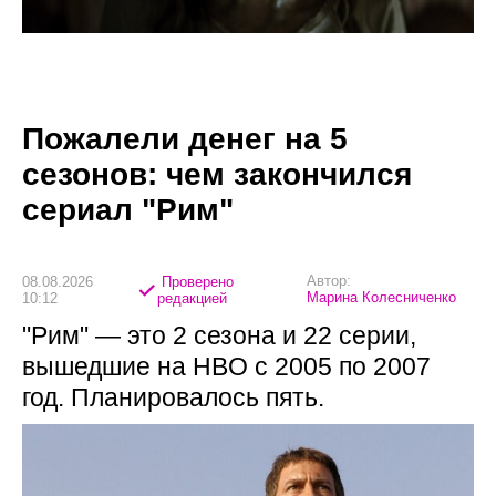
Пожалели денег на 5
сезонов: чем закончился
сериал "Рим"
Автор:
08.08.2026
Проверено
Марина Колесниченко
10:12
редакцией
"Рим" — это 2 сезона и 22 серии,
вышедшие на HBO с 2005 по 2007
год. Планировалось пять.