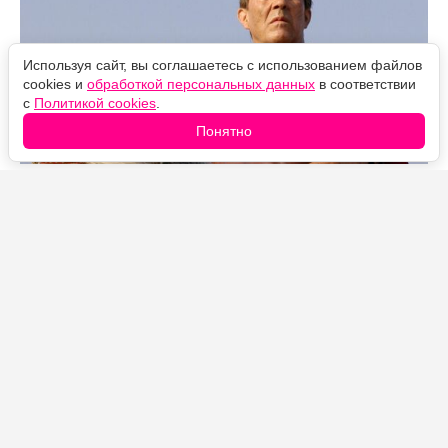
Используя сайт, вы соглашаетесь с использованием файлов
cookies и
обработкой персональных данных
в соответствии
с
Политикой cookies
.
Понятно
Источник фото: Legion-Media
Причина закрытия простая: первый сезон обошёлся
примерно в 100 миллионов долларов — около 9–10
миллионов за эпизод, и это в середине нулевых.