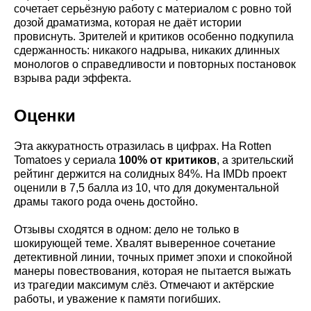
сочетает серьёзную работу с материалом с ровно той
дозой драматизма, которая не даёт истории
провиснуть. Зрителей и критиков особенно подкупила
сдержанность: никакого надрыва, никаких длинных
монологов о справедливости и повторных постановок
взрыва ради эффекта.
Оценки
Эта аккуратность отразилась в цифрах. На Rotten
Tomatoes у сериала
100% от критиков
, а зрительский
рейтинг держится на солидных 84%. На IMDb проект
оценили в 7,5 балла из 10, что для документальной
драмы такого рода очень достойно.
Отзывы сходятся в одном: дело не только в
шокирующей теме. Хвалят выверенное сочетание
детективной линии, точных примет эпохи и спокойной
манеры повествования, которая не пытается выжать
из трагедии максимум слёз. Отмечают и актёрские
работы, и уважение к памяти погибших.