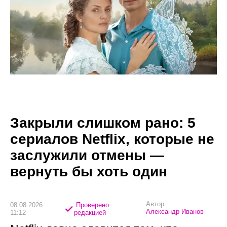
Закрыли слишком рано: 5
сериалов Netflix, которые не
заслужили отмены —
вернуть бы хоть один
Автор:
08.08.2026
Проверено
Александр Иванов
11:12
редакцией