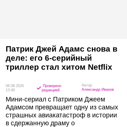
Патрик Джей Адамс снова в
деле: его 6-серийный
триллер стал хитом Netflix
Автор:
08.08.2026
Проверено
Александр Иванов
13:49
редакцией
Мини-сериал с Патриком Джеем
Адамсом превращает одну из самых
страшных авиакатастроф в истории
в сдержанную драму о