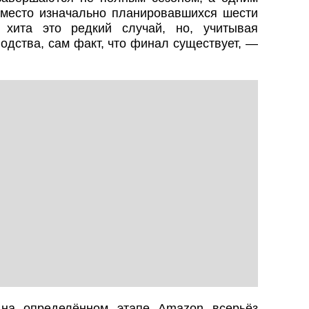
место изначально планировавшихся шести
 хита это редкий случай, но, учитывая
одства, сам факт, что финал существует, —
 на определённом этапе Amazon всерьёз