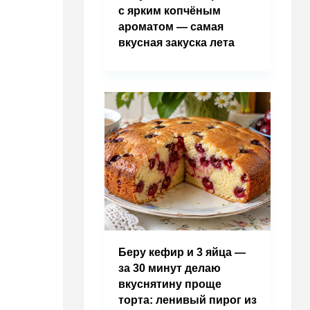
с ярким копчёным
ароматом — самая
вкусная закуска лета
Беру кефир и 3 яйца —
за 30 минут делаю
вкуснятину проще
торта: ленивый пирог из