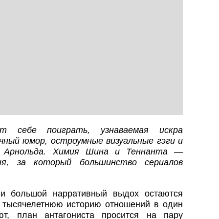
ет себе поиграть, узнаваемая искра
чный юмор, остроумные визуальные гэги и
а Арнольда. Химия Шина и Теннанта —
ня, за который большинство сериалов
 и большой нарративный выдох остаются
 тысячелетнюю историю отношений в один
т, план антагониста просится на пару