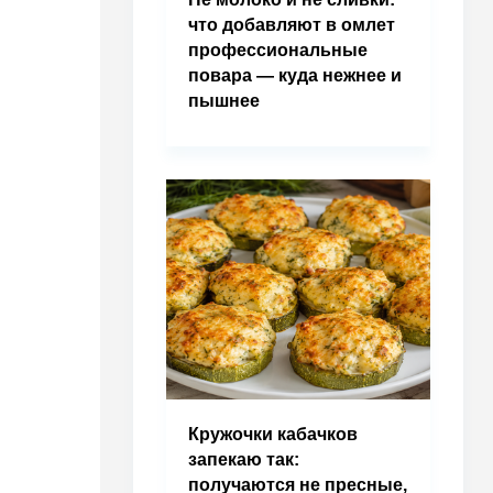
что добавляют в омлет
профессиональные
повара — куда нежнее и
пышнее
Кружочки кабачков
запекаю так:
получаются не пресные,