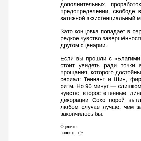
дополнительных проработ
предопределении, свободе в
затяжной экзистенциальный м
Зато концовка попадает в сер
редкое чувство завершённост
другом сценарии.
Если вы прошли с «Благими 
стоит увидеть ради точки
прощания, которого достойны 
сериал: Теннант и Шин, фи
ритм. Но 90 минут — слишком
чувств: второстепенные лин
декорации Сохо порой выгл
любом случае лучше, чем за
закончилось бы.
Оцените
новость