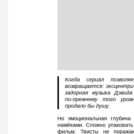
Когда сериал позволя
возвращается: эксцентри
задорная музыка Дэвид
по‑прежнему того уров
продало бы душу.
Но эмоциональная глубина
намёками. Сложно упаковать
фильм. Твисты не поражаю