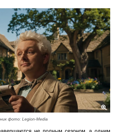
ник фото: Legion-Media
завершаются не полным сезоном, а одним