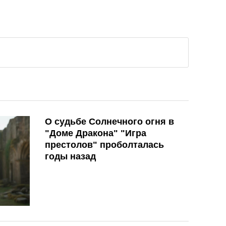
О судьбе Солнечного огня в
"Доме Дракона" "Игра
престолов" проболталась
годы назад