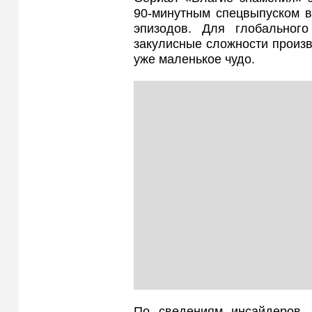
90‑минутным спецвыпуском в
эпизодов. Для глобального
закулисные сложности произв
уже маленькое чудо.
По сведениям инсайдеров,