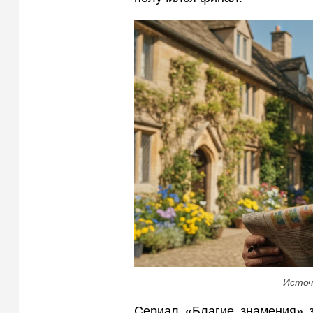
Источ
Сериал «Благие знамения» 