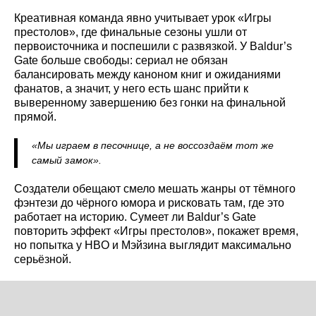
Креативная команда явно учитывает урок «Игры
престолов», где финальные сезоны ушли от
первоисточника и поспешили с развязкой. У Baldur’s
Gate больше свободы: сериал не обязан
балансировать между каноном книг и ожиданиями
фанатов, а значит, у него есть шанс прийти к
выверенному завершению без гонки на финальной
прямой.
«Мы играем в песочнице, а не воссоздаём тот же
самый замок».
Создатели обещают смело мешать жанры от тёмного
фэнтези до чёрного юмора и рисковать там, где это
работает на историю. Сумеет ли Baldur’s Gate
повторить эффект «Игры престолов», покажет время,
но попытка у HBO и Мэйзина выглядит максимально
серьёзной.