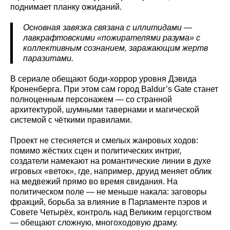
поднимает планку ожиданий.
Основная завязка связана с иллитидами —
лавкрафтовскими «пожирателями разума» с
коллективным сознанием, заражающим жертв
паразитами.
В сериале обещают боди-хоррор уровня Дэвида
Кроненберга. При этом сам город Baldur’s Gate станет
полноценным персонажем — со странной
архитектурой, шумными тавернами и магической
системой с чёткими правилами.
Проект не стесняется и смелых жанровых ходов:
помимо жёстких сцен и политических интриг,
создатели намекают на романтические линии в духе
игровых «веток», где, например, друид меняет облик
на медвежий прямо во время свидания. На
политическом поле — не меньше накала: заговоры
фракций, борьба за влияние в Парламенте пэров и
Совете Четырёх, контроль над Великим герцогством
— обещают сложную, многоходовую драму.