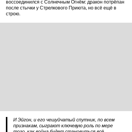
воссоединился с Солнечным Огнём: дракон потрёпан
после стычки у Стрелкового Приюта, но всё ещё в
строю.
И Эйгон, и его чешуйчатый спутник, по всем
признакам, сыграют ключевую роль по мере
того, как война будет становиться всё