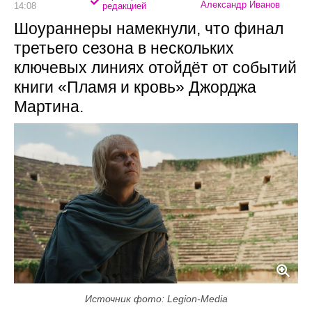
Александр Иванов
14:08
редакцией
Шоураннеры намекнули, что финал
третьего сезона в нескольких
ключевых линиях отойдёт от событий
книги «Пламя и кровь» Джорджа
Мартина.
Источник фото: Legion-Media