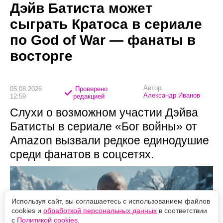
Дэйв Батиста может
сыграть Кратоса в сериале
по God of War — фанаты в
восторге
Автор:
05.08.2026
Проверено
Александр Иванов
12:59
редакцией
Слухи о возможном участии Дэйва
Батисты в сериале «Бог войны» от
Amazon вызвали редкое единодушие
среди фанатов в соцсетях.
Используя сайт, вы соглашаетесь с использованием файлов
cookies и
обработкой персональных данных
в соответствии
с
Политикой cookies
.