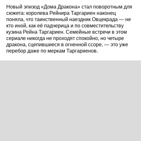
Новый эпизод «Дома Дракона» стал поворотным для
сюжета: королева Рейнира Таргариен наконец
поняла, что таинственный наездник Овцекрада — не
кто иной, как её падчерица и по совместительству
кузина Рейна Таргариен. Семейные встречи в этом
сериале никогда не проходят спокойно, но четыре
дракона, сцепившиеся в огненной ссоре, — это уже
перебор даже по меркам Таргариенов.