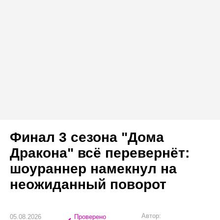
Финал 3 сезона "Дома
Дракона" всё перевернёт:
шоураннер намекнул на
неожиданный поворот
Автор:
05.08.2026
Проверено