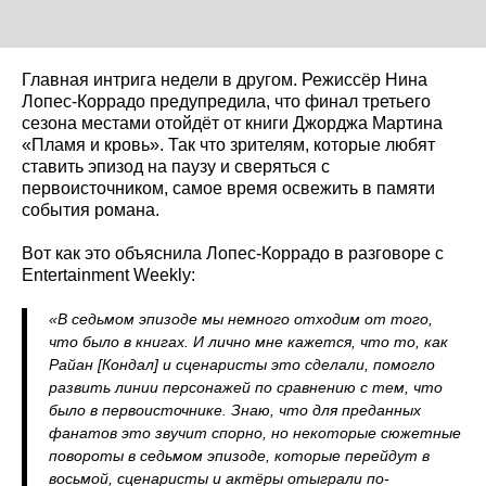
Главная интрига недели в другом. Режиссёр Нина
Лопес-Коррадо предупредила, что финал третьего
сезона местами отойдёт от книги Джорджа Мартина
«Пламя и кровь». Так что зрителям, которые любят
ставить эпизод на паузу и сверяться с
первоисточником, самое время освежить в памяти
события романа.
Вот как это объяснила Лопес-Коррадо в разговоре с
Entertainment Weekly:
«В седьмом эпизоде мы немного отходим от того,
что было в книгах. И лично мне кажется, что то, как
Райан [Кондал] и сценаристы это сделали, помогло
развить линии персонажей по сравнению с тем, что
было в первоисточнике. Знаю, что для преданных
фанатов это звучит спорно, но некоторые сюжетные
повороты в седьмом эпизоде, которые перейдут в
восьмой, сценаристы и актёры отыграли по-