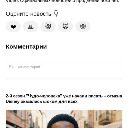
Video. Официальных новостей о продлении пока нет.
Оцените новость
❤️
🙏
😹
🙀
😿
Комментарии
2-й сезон "Чудо-человека" уже начали писать – отмена
Disney оказалась шоком для всех