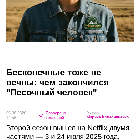
Бесконечные тоже не
вечны: чем закончился
"Песочный человек"
Автор:
06.08.2026
Проверено
Марина Колесниченко
14:56
редакцией
Второй сезон вышел на Netflix двумя
частями — 3 и 24 июля 2025 года,