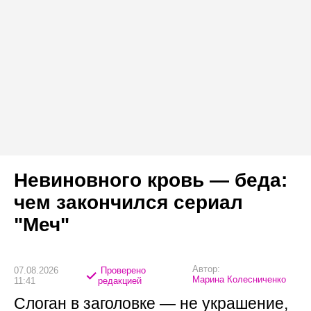
Невиновного кровь — беда:
чем закончился сериал
"Меч"
Автор:
07.08.2026
Проверено
Марина Колесниченко
11:41
редакцией
Слоган в заголовке — не украшение,