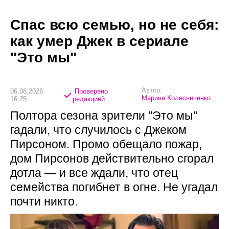
Спас всю семью, но не себя:
как умер Джек в сериале
"Это мы"
Автор:
06.08.2026
Проверено
Марина Колесниченко
16:25
редакцией
Полтора сезона зрители "Это мы"
гадали, что случилось с Джеком
Пирсоном. Промо обещало пожар,
дом Пирсонов действительно сгорал
дотла — и все ждали, что отец
семейства погибнет в огне. Не угадал
почти никто.