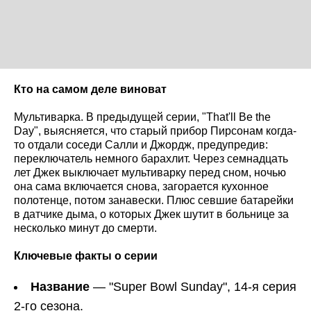
Кто на самом деле виноват
Мультиварка. В предыдущей серии, "That'll Be the
Day", выясняется, что старый прибор Пирсонам когда-
то отдали соседи Салли и Джордж, предупредив:
переключатель немного барахлит. Через семнадцать
лет Джек выключает мультиварку перед сном, ночью
она сама включается снова, загорается кухонное
полотенце, потом занавески. Плюс севшие батарейки
в датчике дыма, о которых Джек шутит в больнице за
несколько минут до смерти.
Ключевые факты о серии
Название
— "Super Bowl Sunday", 14-я серия
2-го сезона.