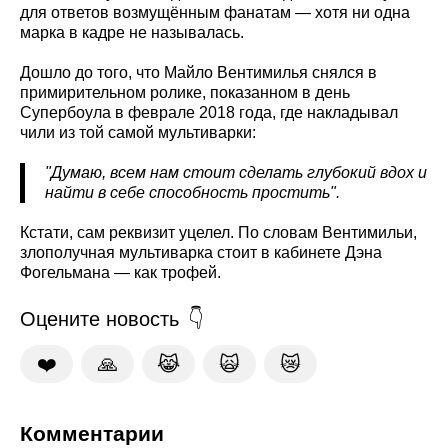
для ответов возмущённым фанатам — хотя ни одна
марка в кадре не называлась.
Дошло до того, что Майло Вентимилья снялся в
примирительном ролике, показанном в день
Супербоула в феврале 2018 года, где накладывал
чили из той самой мультиварки:
"Думаю, всем нам стоит сделать глубокий вдох и
найти в себе способность простить".
Кстати, сам реквизит уцелел. По словам Вентимильи,
злополучная мультиварка стоит в кабинете Дэна
Фогельмана — как трофей.
Оцените новость
❤️
🙏
😹
🙀
😿
Комментарии