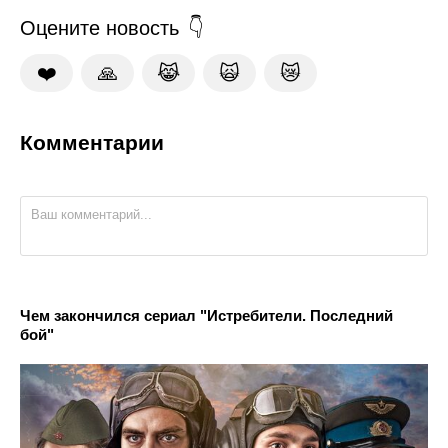
Оцените новость
❤️
🙏
😹
🙀
😿
Комментарии
Чем закончился сериал "Истребители. Последний
бой"