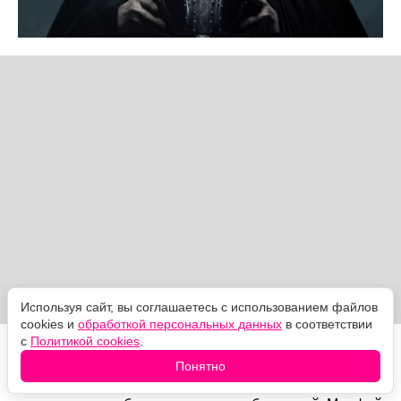
Используя сайт, вы соглашаетесь с использованием файлов
cookies и
обработкой персональных данных
в соответствии
с
Политикой cookies
.
Дальше вступают Эринии. Их ярость находит
Понятно
проводника в Лайте Холл, уверенной, что Морфей
виноват в исчезновении её сына, и разносит Царство