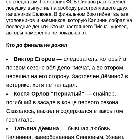
со спецназом. Полковник ФСБ Синцов расставляет
ловушку, выпустив на свободу расстрелявшего двух
гаишников Белкова. В финальном бою гибнет ватага
уголовников и наёмников, которую Калинин собрал на
последние деньги. Кто из настоящего "Меча" уцелел,
авторы намеренно не показывают.
Кто до финала не дожил
Виктор Егоров
— следователь, который в
первом сезоне вёл дело "Меча", а во втором
перешёл на его сторону. Застрелен Дёминой в
истерике, хотя не нападал.
Костя Орлов "Пернатый"
— снайпер,
погибший в засаде в конце первого сезона.
Оказалось, выжил и содержался в закрытом
госпитале.
Татьяна Дёмина
— бывшая любовь
Калинина, завербованная Синцовым. Узнаёт,