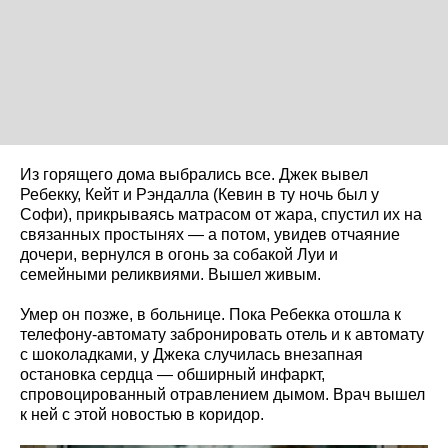
Из горящего дома выбрались все. Джек вывел
Ребекку, Кейт и Рэндалла (Кевин в ту ночь был у
Софи), прикрываясь матрасом от жара, спустил их на
связанных простынях — а потом, увидев отчаяние
дочери, вернулся в огонь за собакой Луи и
семейными реликвиями. Вышел живым.
Умер он позже, в больнице. Пока Ребекка отошла к
телефону-автомату забронировать отель и к автомату
с шоколадками, у Джека случилась внезапная
остановка сердца — обширный инфаркт,
спровоцированный отравлением дымом. Врач вышел
к ней с этой новостью в коридор.