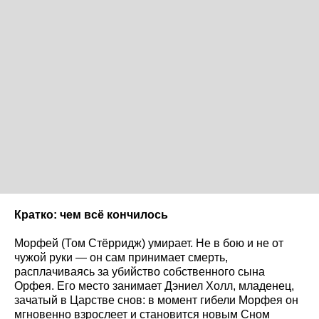
Кратко: чем всё кончилось
Морфей (Том Стёрридж) умирает. Не в бою и не от
чужой руки — он сам принимает смерть,
расплачиваясь за убийство собственного сына
Орфея. Его место занимает Дэниел Холл, младенец,
зачатый в Царстве снов: в момент гибели Морфея он
мгновенно взрослеет и становится новым Сном