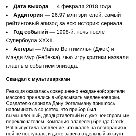
Дата выхода
— 4 февраля 2018 года
Аудитория
— 26,97 млн зрителей: самый
рейтинговый эпизод за всю историю сериала.
Год событий
— 1998-й, ночь после
Супербоула XXXII.
Актёры
— Майло Вентимилья (Джек) и
Мэнди Мур (Ребекка), чью игру критики назвали
главным событием эпизода.
Скандал с мультиварками
Реакция оказалась совершенно нежданной: зрители
массово принялись выбрасывать медленноварки.
Создателю сериала Дэну Фогельману пришлось
напоминать в соцсетях, что прибор был
вымышленный, двадцатилетний и с уже неисправным
переключателем. Компания-владелец бренда Crock-
Pot выпустила заявление, что жалоб на возгорания к
ней не поступало, и даже завела отдельный аккаунт