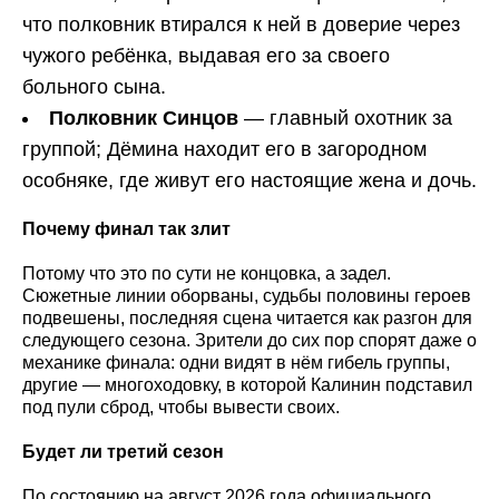
что полковник втирался к ней в доверие через
чужого ребёнка, выдавая его за своего
больного сына.
Полковник Синцов
— главный охотник за
группой; Дёмина находит его в загородном
особняке, где живут его настоящие жена и дочь.
Почему финал так злит
Потому что это по сути не концовка, а задел.
Сюжетные линии оборваны, судьбы половины героев
подвешены, последняя сцена читается как разгон для
следующего сезона. Зрители до сих пор спорят даже о
механике финала: одни видят в нём гибель группы,
другие — многоходовку, в которой Калинин подставил
под пули сброд, чтобы вывести своих.
Будет ли третий сезон
По состоянию на август 2026 года официального