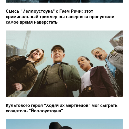
Смесь "Йеллоустоуна" с Гаем Ричи: этот
криминальный триллер вы наверняка пропустили —
самое время наверстать
Культового героя "Ходячих мертвецов" мог сыграть
создатель "Йеллоустоуна"