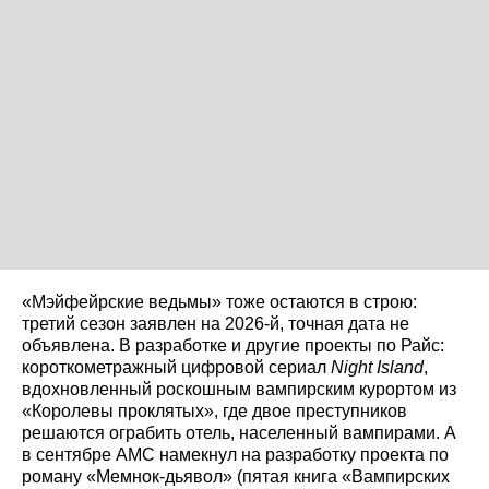
«Мэйфейрские ведьмы» тоже остаются в строю:
третий сезон заявлен на 2026-й, точная дата не
объявлена. В разработке и другие проекты по Райс:
короткометражный цифровой сериал
Night Island
,
вдохновленный роскошным вампирским курортом из
«Королевы проклятых», где двое преступников
решаются ограбить отель, населенный вампирами. А
в сентябре AMC намекнул на разработку проекта по
роману «Мемнок-дьявол» (пятая книга «Вампирских