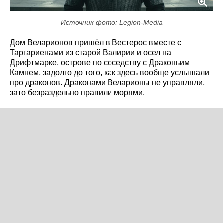
Источник фото: Legion-Media
Дом Веларионов пришёл в Вестерос вместе с
Таргариенами из старой Валирии и осел на
Дрифтмарке, острове по соседству с Драконьим
Камнем, задолго до того, как здесь вообще услышали
про драконов. Драконами Веларионы не управляли,
зато безраздельно правили морями.