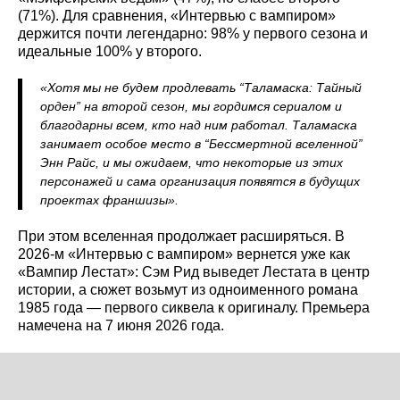
(71%). Для сравнения, «Интервью с вампиром»
держится почти легендарно: 98% у первого сезона и
идеальные 100% у второго.
«Хотя мы не будем продлевать “Таламаска: Тайный
орден” на второй сезон, мы гордимся сериалом и
благодарны всем, кто над ним работал. Таламаска
занимает особое место в “Бессмертной вселенной”
Энн Райс, и мы ожидаем, что некоторые из этих
персонажей и сама организация появятся в будущих
проектах франшизы».
При этом вселенная продолжает расширяться. В
2026-м «Интервью с вампиром» вернется уже как
«Вампир Лестат»: Сэм Рид выведет Лестата в центр
истории, а сюжет возьмут из одноименного романа
1985 года — первого сиквела к оригиналу. Премьера
намечена на 7 июня 2026 года.