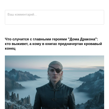
Что случится с главными героями "Дома Дракона":
кто выживет, а кому в книгах предначертан кровавый
конец