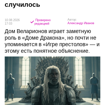
случилось
Автор:
10.08.2026
Проверено
Александр Иванов
17:03
редакцией
Дом Веларионов играет заметную
роль в «Доме Дракона», но почти не
упоминается в «Игре престолов» — и
этому есть понятное объяснение.