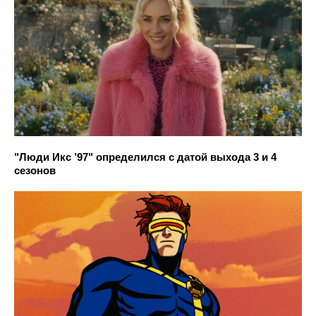
"Люди Икс ’97" определился с датой выхода 3 и 4
сезонов