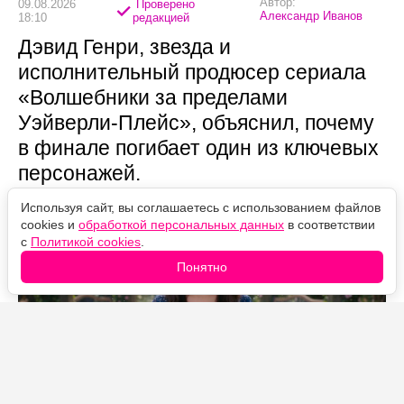
Автор:
09.08.2026
Проверено
Александр Иванов
18:10
редакцией
Дэвид Генри, звезда и
исполнительный продюсер сериала
«Волшебники за пределами
Уэйверли-Плейс», объяснил, почему
в финале погибает один из ключевых
персонажей.
Используя сайт, вы соглашаетесь с использованием файлов
cookies и
обработкой персональных данных
в соответствии
с
Политикой cookies
.
Понятно