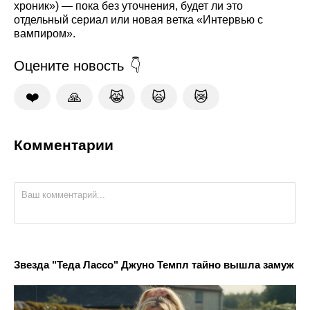
хроник») — пока без уточнения, будет ли это
отдельный сериал или новая ветка «Интервью с
вампиром».
Оцените новость
❤️
🙏
😹
🙀
😿
Комментарии
Звезда "Теда Лассо" Джуно Темпл тайно вышла замуж