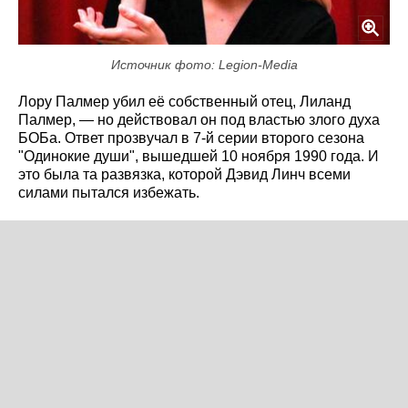
Источник фото: Legion-Media
Лору Палмер убил её собственный отец, Лиланд
Палмер, — но действовал он под властью злого духа
БОБа. Ответ прозвучал в 7-й серии второго сезона
"Одинокие души", вышедшей 10 ноября 1990 года. И
это была та развязка, которой Дэвид Линч всеми
силами пытался избежать.