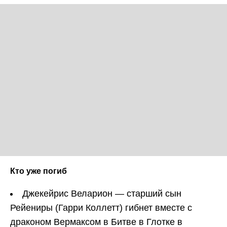
Кто уже погиб
Джекейрис Веларион — старший сын
Рейениры (Гарри Коллетт) гибнет вместе с
драконом Вермаксом в Битве в Глотке в