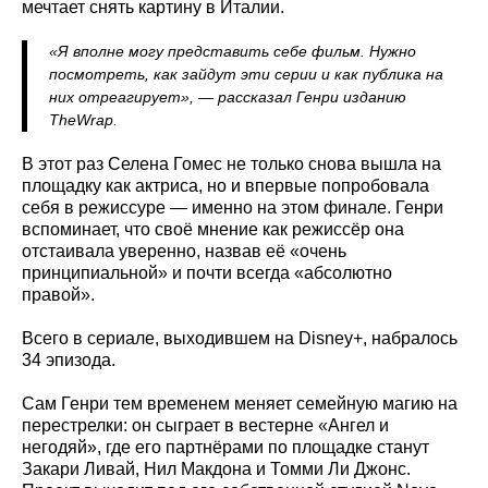
мечтает снять картину в Италии.
«Я вполне могу представить себе фильм. Нужно
посмотреть, как зайдут эти серии и как публика на
них отреагирует», — рассказал Генри изданию
TheWrap.
В этот раз Селена Гомес не только снова вышла на
площадку как актриса, но и впервые попробовала
себя в режиссуре — именно на этом финале. Генри
вспоминает, что своё мнение как режиссёр она
отстаивала уверенно, назвав её «очень
принципиальной» и почти всегда «абсолютно
правой».
Всего в сериале, выходившем на Disney+, набралось
34 эпизода.
Сам Генри тем временем меняет семейную магию на
перестрелки: он сыграет в вестерне «Ангел и
негодяй», где его партнёрами по площадке станут
Закари Ливай, Нил Макдона и Томми Ли Джонс.