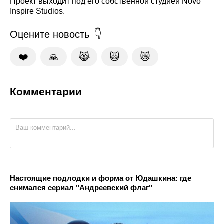
Проект выходит под его собственной студией Novo
Inspire Studios.
Оцените новость
❤️
🙏
😹
🙀
😿
Комментарии
Настоящие подлодки и форма от Юдашкина: где
снимался сериал "Андреевский флаг"