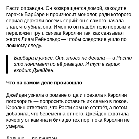
Расти оправдан. Он возвращается домой, заходит в
гараж к Барбаре и произносит монолог, ради которого
сериал держали восемь серий: он с самого начала
знал, что убила она. Именно он нашёл тело первым и
переложил труп, связав Кэролин так, как связывал
жертв Лиам Рейнольдс — чтобы следствие ушло по
ложному следу.
Барбара в ужасе. Она этого не делала — и Расти
это понимает по её реакции. И тут в гараж
входит Джейден.
Что на самом деле произошло
Джейден узнала о романе отца и поехала к Кэролин
поговорить — попросить оставить их семью в покое.
Кэролин ответила, что Расти сам не отстаёт, а потом
добавила, что беременна от него. Джейден схватила
кочергу от камина и била до тех пор, пока Кэролин не
умерла.
Дальше — по пунктам: