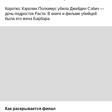
Коротко: Кэролин Полхимус убила Джейден Сэбич —
дочь-подросток Расти. В книге и фильме убийцей
была его жена Барбара.
Как раскрывается финал