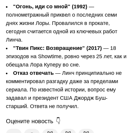
"Огонь, иди со мной" (1992)
—
полнометражный приквел о последних семи
днях жизни Лоры. Провалился в прокате,
сегодня считается одной из ключевых работ
Линча.
"Твин Пикс: Возвращение" (2017)
— 18
эпизодов на Showtime, ровно через 25 лет, как и
обещала Лора Куперу во сне.
Отказ отвечать
— Линч принципиально не
комментировал разгадку даже за пределами
сериала. По известной истории, вопрос ему
задавал и президент США Джордж Буш-
старший. Ответа не получил.
Оцените новость