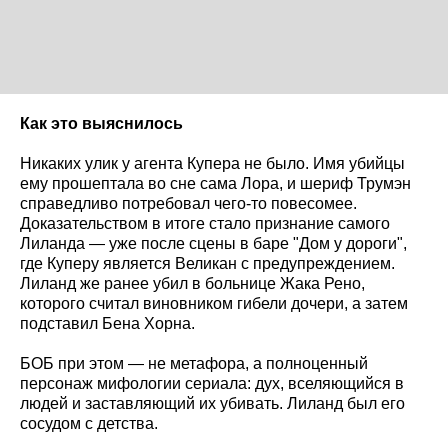
Как это выяснилось
Никаких улик у агента Купера не было. Имя убийцы
ему прошептала во сне сама Лора, и шериф Трумэн
справедливо потребовал чего-то повесомее.
Доказательством в итоге стало признание самого
Лиланда — уже после сцены в баре "Дом у дороги",
где Куперу является Великан с предупреждением.
Лиланд же ранее убил в больнице Жака Рено,
которого считал виновником гибели дочери, а затем
подставил Бена Хорна.
БОБ при этом — не метафора, а полноценный
персонаж мифологии сериала: дух, вселяющийся в
людей и заставляющий их убивать. Лиланд был его
сосудом с детства.