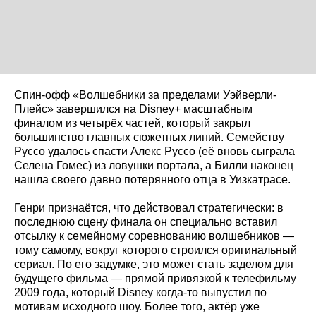
Спин-офф «Волшебники за пределами Уэйверли-
Плейс» завершился на Disney+ масштабным
финалом из четырёх частей, который закрыл
большинство главных сюжетных линий. Семейству
Руссо удалось спасти Алекс Руссо (её вновь сыграла
Селена Гомес) из ловушки портала, а Билли наконец
нашла своего давно потерянного отца в Уизкатрасе.
Генри признаётся, что действовал стратегически: в
последнюю сцену финала он специально вставил
отсылку к семейному соревнованию волшебников —
тому самому, вокруг которого строился оригинальный
сериал. По его задумке, это может стать заделом для
будущего фильма — прямой привязкой к телефильму
2009 года, который Disney когда-то выпустил по
мотивам исходного шоу. Более того, актёр уже