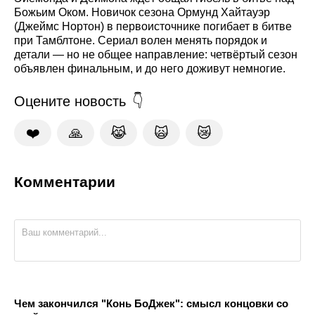
Божьим Оком. Новичок сезона Ормунд Хайтауэр
(Джеймс Нортон) в первоисточнике погибает в битве
при Тамблтоне. Сериал волен менять порядок и
детали — но не общее направление: четвёртый сезон
объявлен финальным, и до него доживут немногие.
Оцените новость
❤️
🙏
😹
🙀
😿
Комментарии
Чем закончился "Конь БоДжек": смысл концовки со