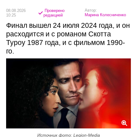
Автор:
08.08.2026
Проверено
Марина Колесниченко
10:25
редакцией
Финал вышел 24 июля 2024 года, и он
расходится и с романом Скотта
Туроу 1987 года, и с фильмом 1990-
го.
Источник фото: Legion-Media