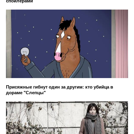
спойлерами
Присяжные гибнут один за другим: кто убийца в
дораме "Слепцы"