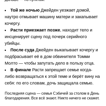
Той же ночью
Джейден уезжает домой,
наутро отмывает машину матери и закапывает
кочергу.
Расти приезжает позже
, находит тело и
инсценирует сцену под почерк серийного
убийцы.
После суда
Джейден выкапывает кочергу и
подбрасывает её в дом обвинителя Томми
Молто — чтобы запутать дело в пользу отца.
В финале
Расти запрещает семье когда-
либо возвращаться к этой теме и берёт вину на
себя: по его словам, дочь защищала семью.
Последняя сцена — семья Сэбичей за столом в День
благодарения. Все всё знают. Никто ничего не скажет.