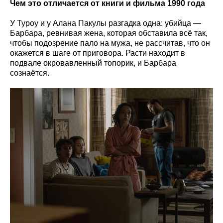
Чем это отличается от книги и фильма 1990 года
У Туроу и у Алана Пакулы разгадка одна: убийца —
Барбара, ревнивая жена, которая обставила всё так,
чтобы подозрение пало на мужа, не рассчитав, что он
окажется в шаге от приговора. Расти находит в
подвале окровавленный топорик, и Барбара
сознаётся.