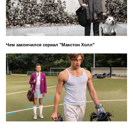
Чем закончился сериал "Макстон Холл"