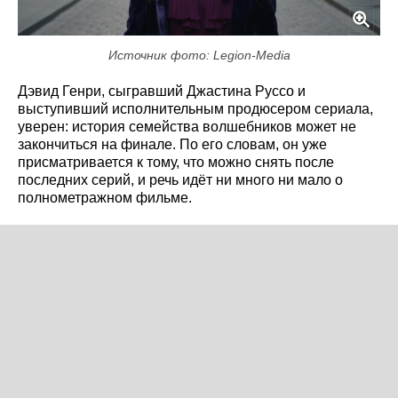
Источник фото: Legion-Media
Дэвид Генри, сыгравший Джастина Руссо и
выступивший исполнительным продюсером сериала,
уверен: история семейства волшебников может не
закончиться на финале. По его словам, он уже
присматривается к тому, что можно снять после
последних серий, и речь идёт ни много ни мало о
полнометражном фильме.