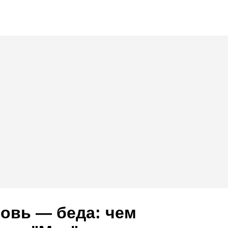
овь — беда: чем