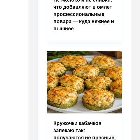
что добавляют в омлет
профессиональные
повара — куда нежнее и
пышнее
Кружочки кабачков
запекаю так:
получаются не пресные,