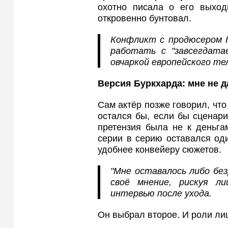
охотно писала о его выходк
откровенно бунтовал.
Конфликт с продюсером 
работать с "завсегдата
овчаркой европейского те
Версия Буркхарда: мне не д
Сам актёр позже говорил, что
остался бы, если бы сценари
претензия была не к деньгам
серии в серию оставался од
удобнее конвейеру сюжетов.
"Мне оставалось либо бе
своё мнение, рискуя л
интервью после ухода.
Он выбрал второе. И роли ли