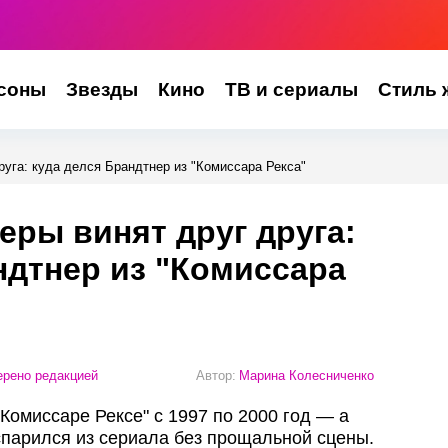
соны
Звезды
Кино
ТВ и сериалы
Стиль 
руга: куда делся Брандтнер из "Комиссара Рекса"
еры винят друг друга:
ндтнер из "Комиссара
рено редакцией
Автор:
Марина Колесниченко
Комиссаре Рексе" с 1997 по 2000 год — а
спарился из сериала без прощальной сцены.