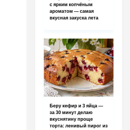
с ярким копчёным
ароматом — самая
вкусная закуска лета
Беру кефир и 3 яйца —
за 30 минут делаю
вкуснятину проще
торта: ленивый пирог из