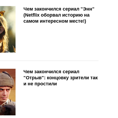
Чем закончился сериал "Энн"
(Netflix оборвал историю на
самом интересном месте!)
Чем закончился сериал
"Отрыв": концовку зрители так
и не простили