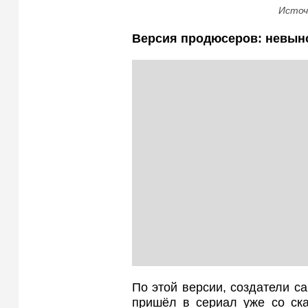
Источ
Версия продюсеров: невын
По этой версии, создатели са
пришёл в сериал уже со ска