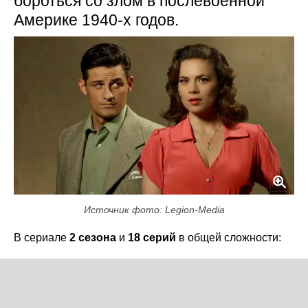
бороться со злом в послевоенной
Америке 1940-х годов.
Источник фото: Legion-Media
В сериале
2 сезона
и
18 серий
в общей сложности: