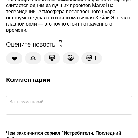
считается одним из лучших проектов Marvel на
телевидении. Атмосфера послевоенного нуара,
остроумные диалоги и харизматичная Хейли Этвелл в
главной роли — это точно стоит потраченного
времени.
Оцените новость
❤️
🙏
😹
🙀
😿
1
Комментарии
Чем закончился сериал "Истребители. Последний