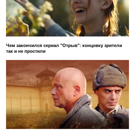
Чем закончился сериал "Отрыв": концовку зрители
так и не простили