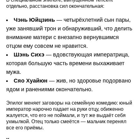
отдельно, расстановка сил окончательная:
Чэнь Юйцзинь
— четырёхлетний сын пары,
уже занявший трон и обнаруживший, что делить
внимание матери с внезапно вернувшимся
отцом ему совсем не нравится.
Шэнь Сихэ
— вдовствующая императрица,
которая большую часть времени выхаживает
мужа.
Сяо Хуайюн
— жив, но здоровье подорвано
ядом и ранениями окончательно.
Эпилог меняет заговоры на семейную комедию: юный
император нарочно падает на руки отцу, обиженно
жалуется, что его не поймали, и тут же выдаёт себя
ухмылкой. Отец только смеётся — мальчик перенял
все его приёмы.