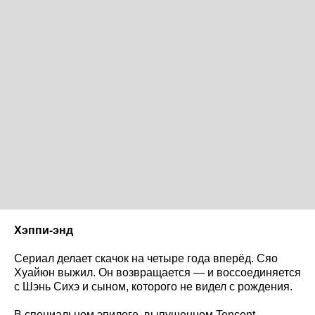
Хэппи-энд
Сериал делает скачок на четыре года вперёд. Сяо
Хуайюн выжил. Он возвращается — и воссоединяется
с Шэнь Сихэ и сыном, которого не видел с рождения.
В специальном эпилоге, выпущенном Tencent