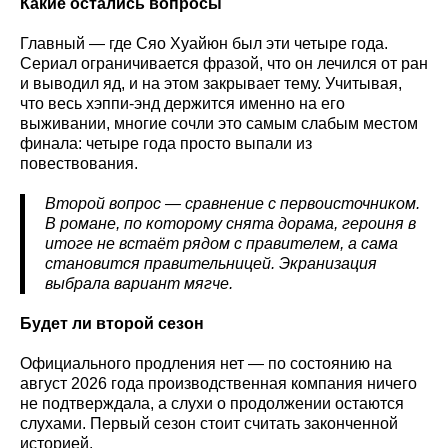
Какие остались вопросы
Главный — где Сяо Хуайюн был эти четыре года.
Сериал ограничивается фразой, что он лечился от ран
и выводил яд, и на этом закрывает тему. Учитывая,
что весь хэппи-энд держится именно на его
выживании, многие сочли это самым слабым местом
финала: четыре года просто выпали из
повествования.
Второй вопрос — сравнение с первоисточником.
В романе, по которому снята дорама, героиня в
итоге не встаёт рядом с правителем, а сама
становится правительницей. Экранизация
выбрала вариант мягче.
Будет ли второй сезон
Официального продления нет — по состоянию на
август 2026 года производственная компания ничего
не подтверждала, а слухи о продолжении остаются
слухами. Первый сезон стоит считать законченной
историей.