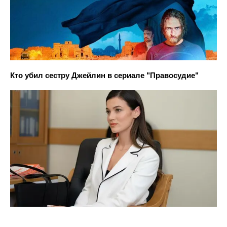
Кто убил сестру Джейлин в сериале "Правосудие"