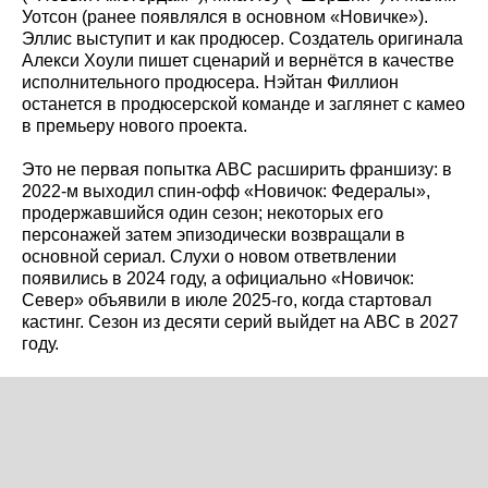
Уотсон (ранее появлялся в основном «Новичке»).
Эллис выступит и как продюсер. Создатель оригинала
Алекси Хоули пишет сценарий и вернётся в качестве
исполнительного продюсера. Нэйтан Филлион
останется в продюсерской команде и заглянет с камео
в премьеру нового проекта.
Это не первая попытка ABC расширить франшизу: в
2022-м выходил спин-офф «Новичок: Федералы»,
продержавшийся один сезон; некоторых его
персонажей затем эпизодически возвращали в
основной сериал. Слухи о новом ответвлении
появились в 2024 году, а официально «Новичок:
Север» объявили в июле 2025-го, когда стартовал
кастинг. Сезон из десяти серий выйдет на ABC в 2027
году.