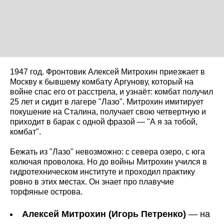
1947 год. Фронтовик Алексей Митрохин приезжает в
Москву к бывшему комбату Аргунову, который на
войне спас его от расстрела, и узнаёт: комбат получил
25 лет и сидит в лагере "Лазо". Митрохин имитирует
покушение на Сталина, получает свою четвертную и
приходит в барак с одной фразой — "А я за тобой,
комбат".
Бежать из "Лазо" невозможно: с севера озеро, с юга
колючая проволока. Но до войны Митрохин учился в
гидротехническом институте и проходил практику
ровно в этих местах. Он знает про плавучие
торфяные острова.
Алексей Митрохин (Игорь Петренко)
— на