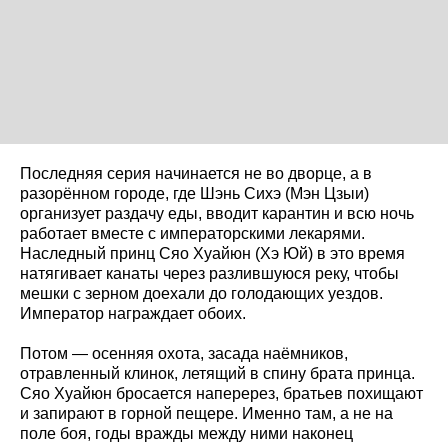
Последняя серия начинается не во дворце, а в
разорённом городе, где Шэнь Сихэ (Мэн Цзыи)
организует раздачу еды, вводит карантин и всю ночь
работает вместе с императорскими лекарями.
Наследный принц Сяо Хуайюн (Хэ Юй) в это время
натягивает канаты через разлившуюся реку, чтобы
мешки с зерном доехали до голодающих уездов.
Император награждает обоих.
Потом — осенняя охота, засада наёмников,
отравленный клинок, летящий в спину брата принца.
Сяо Хуайюн бросается наперерез, братьев похищают
и запирают в горной пещере. Именно там, а не на
поле боя, годы вражды между ними наконец