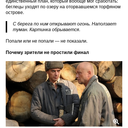
единственный план, который вообще мог сработать:
беглецы уходят по озеру на оторвавшемся торфяном
острове.
С берега по ним открывают огонь. Наползает
туман. Картинка обрывается.
Попали или не попали — не показали.
Почему зрители не простили финал