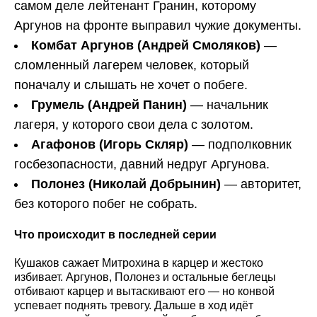
самом деле лейтенант Гранин, которому
Аргунов на фронте выправил чужие документы.
Комбат Аргунов (Андрей Смоляков)
—
сломленный лагерем человек, который
поначалу и слышать не хочет о побеге.
Грумель (Андрей Панин)
— начальник
лагеря, у которого свои дела с золотом.
Агафонов (Игорь Скляр)
— подполковник
госбезопасности, давний недруг Аргунова.
Полонез (Николай Добрынин)
— авторитет,
без которого побег не собрать.
Что происходит в последней серии
Кушаков сажает Митрохина в карцер и жестоко
избивает. Аргунов, Полонез и остальные беглецы
отбивают карцер и вытаскивают его — но конвой
успевает поднять тревогу. Дальше в ход идёт