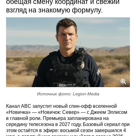
обещая смену координат и свежий
взгляд на знакомую формулу.
Источник фото: Legion-Media
Канал ABC запустит новый спин-офф вселенной
«Новичка» — «Новичок: Север» — с Джеем Эллисом
в главной роли. Премьера запланирована на
середину телесезона в 2027 году. Базовый сериал при
этом остаётся в эфире: восьмой сезон завершился 4