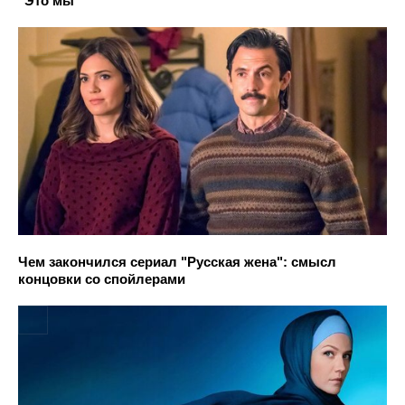
"Это мы"
Чем закончился сериал "Русская жена": смысл
концовки со спойлерами