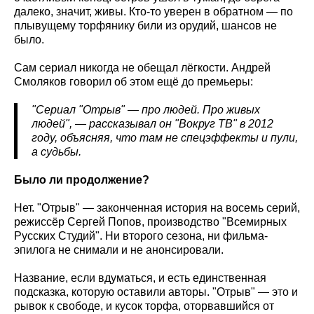
далеко, значит, живы. Кто-то уверен в обратном — по
плывущему торфянику били из орудий, шансов не
было.
Сам сериал никогда не обещал лёгкости. Андрей
Смоляков говорил об этом ещё до премьеры:
"Сериал "Отрыв" — про людей. Про живых
людей", — рассказывал он "Вокруг ТВ" в 2012
году, объясняя, что там не спецэффекты и пули,
а судьбы.
Было ли продолжение?
Нет. "Отрыв" — законченная история на восемь серий,
режиссёр Сергей Попов, производство "Всемирных
Русских Студий". Ни второго сезона, ни фильма-
эпилога не снимали и не анонсировали.
Название, если вдуматься, и есть единственная
подсказка, которую оставили авторы. "Отрыв" — это и
рывок к свободе, и кусок торфа, оторвавшийся от