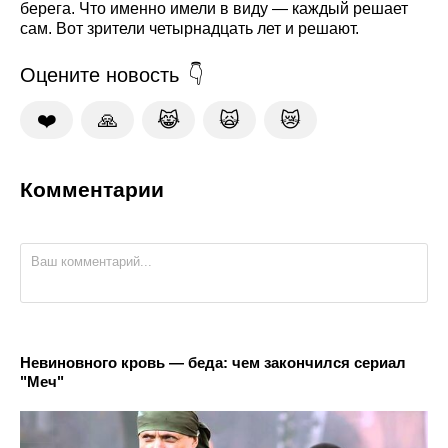
берега. Что именно имели в виду — каждый решает
сам. Вот зрители четырнадцать лет и решают.
Оцените новость
❤️
🙏
😹
🙀
😿
Комментарии
Невиновного кровь — беда: чем закончился сериал
"Меч"