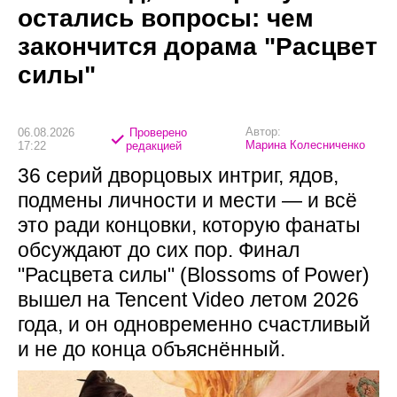
остались вопросы: чем
закончится дорама "Расцвет
силы"
Автор:
06.08.2026
Проверено
Марина Колесниченко
17:22
редакцией
36 серий дворцовых интриг, ядов,
подмены личности и мести — и всё
это ради концовки, которую фанаты
обсуждают до сих пор. Финал
"Расцвета силы" (Blossoms of Power)
вышел на Tencent Video летом 2026
года, и он одновременно счастливый
и не до конца объяснённый.