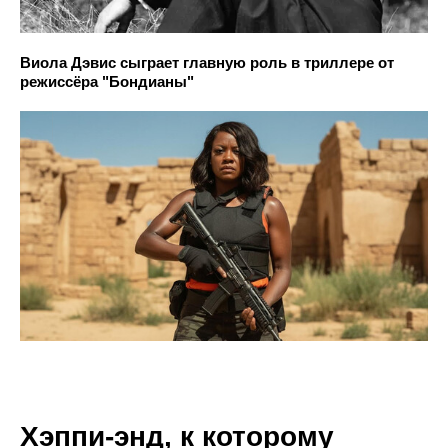
Виола Дэвис сыграет главную роль в триллере от
режиссёра "Бондианы"
Хэппи-энд, к которому