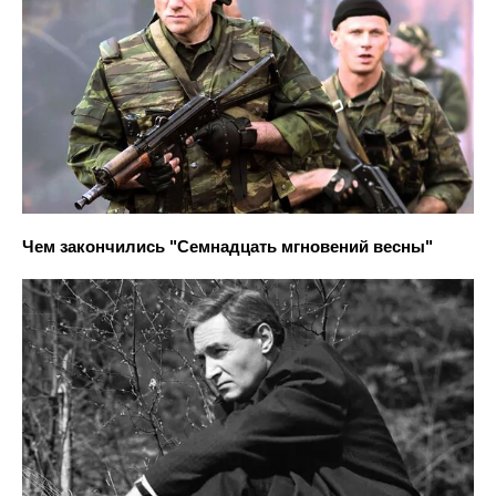
Чем закончились "Семнадцать мгновений весны"