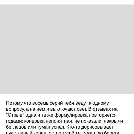
Потому что восемь серий тебя ведут к одному
вопросу, а на нём и выключают свет. В отзывах на
"Отрыв" одна и та же формулировка повторяется
годами: концовка непонятная, не показали, накрыли
беглецов или туман успел. Кто-то дорисовывает
счастливый конец: остров ушёл в туман, до берега