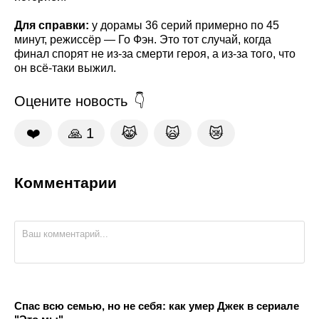
Для справки:
у дорамы 36 серий примерно по 45
минут, режиссёр — Го Фэн. Это тот случай, когда
финал спорят не из-за смерти героя, а из-за того, что
он всё-таки выжил.
Оцените новость
❤️
🙏
1
😹
🙀
😿
Комментарии
Спас всю семью, но не себя: как умер Джек в сериале