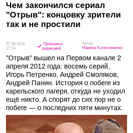
Чем закончился сериал
"Отрыв": концовку зрители
так и не простили
Автор:
07.08.2026
Проверено
Марина Колесниченко
12:19
редакцией
"Отрыв" вышел на Первом канале 2
апреля 2012 года: восемь серий,
Игорь Петренко, Андрей Смоляков,
Андрей Панин. История о побеге из
карельского лагеря, откуда не уходил
ещё никто. А спорят до сих пор не о
побеге — о последних пяти минутах.