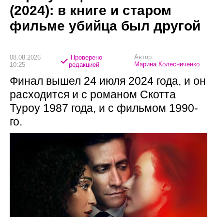
(2024): в книге и старом
фильме убийца был другой
Автор:
08.08.2026
Проверено
Марина Колесниченко
10:25
редакцией
Финал вышел 24 июля 2024 года, и он
расходится и с романом Скотта
Туроу 1987 года, и с фильмом 1990-
го.