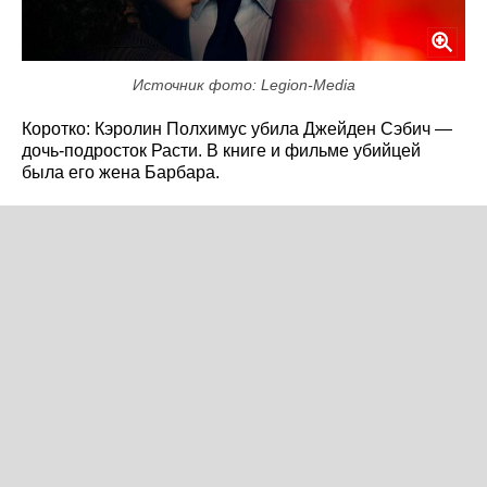
Источник фото: Legion-Media
Коротко: Кэролин Полхимус убила Джейден Сэбич —
дочь-подросток Расти. В книге и фильме убийцей
была его жена Барбара.