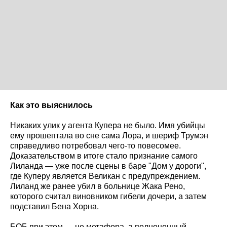
Как это выяснилось
Никаких улик у агента Купера не было. Имя убийцы
ему прошептала во сне сама Лора, и шериф Трумэн
справедливо потребовал чего-то повесомее.
Доказательством в итоге стало признание самого
Лиланда — уже после сцены в баре "Дом у дороги",
где Куперу является Великан с предупреждением.
Лиланд же ранее убил в больнице Жака Рено,
которого считал виновником гибели дочери, а затем
подставил Бена Хорна.
БОБ при этом — не метафора, а полноценный