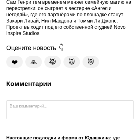
Сам Генри тем временем меняет семейную магию на
перестрелки: он сыграет в вестерне «Ангел и
негодяй», где его партнёрами по площадке станут
Закари Ливай, Нил Макдона и Томми Ли Джонс.
Проект выходит под его собственной студией Novo
Inspire Studios.
Оцените новость
❤️
🙏
😹
🙀
😿
Комментарии
Настоящие подлодки и форма от Юдашкина: где