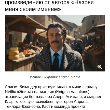
произведению от автора «Назови
меня своим именем».
Источник фото: Legion-Media
Алисия Викандер присоединилась к мини‑сериалу
Netflix «Энигма-вариации» (Enigma Variations),
экранизации бестселлера Андре Асимана, и сыграет
Клэр, ключевую возлюбленную героя Аарона
Тейлора‑Джонсона. Каст и команда проекта