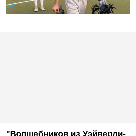
"Волшебников из Уэйверли-