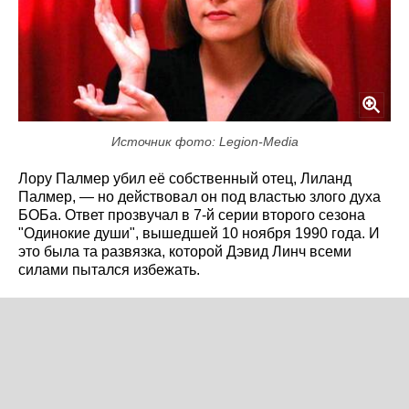
Источник фото: Legion-Media
Лору Палмер убил её собственный отец, Лиланд
Палмер, — но действовал он под властью злого духа
БОБа. Ответ прозвучал в 7-й серии второго сезона
"Одинокие души", вышедшей 10 ноября 1990 года. И
это была та развязка, которой Дэвид Линч всеми
силами пытался избежать.