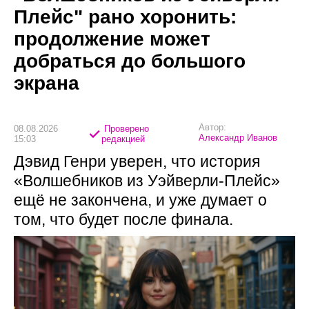
Плейс" рано хоронить:
продолжение может
добраться до большого
экрана
Автор:
08.08.2026
Проверено
Александр Иванов
15:03
редакцией
Дэвид Генри уверен, что история
«Волшебников из Уэйверли-Плейс»
ещё не закончена, и уже думает о
том, что будет после финала.