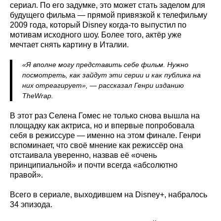
сериал. По его задумке, это может стать заделом для
будущего фильма — прямой привязкой к телефильму
2009 года, который Disney когда-то выпустил по
мотивам исходного шоу. Более того, актёр уже
мечтает снять картину в Италии.
«Я вполне могу представить себе фильм. Нужно
посмотреть, как зайдут эти серии и как публика на
них отреагирует», — рассказал Генри изданию
TheWrap.
В этот раз Селена Гомес не только снова вышла на
площадку как актриса, но и впервые попробовала
себя в режиссуре — именно на этом финале. Генри
вспоминает, что своё мнение как режиссёр она
отстаивала уверенно, назвав её «очень
принципиальной» и почти всегда «абсолютно
правой».
Всего в сериале, выходившем на Disney+, набралось
34 эпизода.