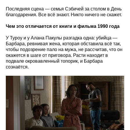
Последняя сцена — семья Сэбичей за столом в День
благодарения. Все всё знают. Никто ничего не скажет.
Чем это отличается от книги и фильма 1990 года
У Туроу и у Алана Пакулы разгадка одна: убийца —
Барбара, ревнивая жена, которая обставила всё так,
чтобы подозрение пало на мужа, не рассчитав, что он
окажется в шаге от приговора. Расти находит в
подвале окровавленный топорик, и Барбара
сознаётся.