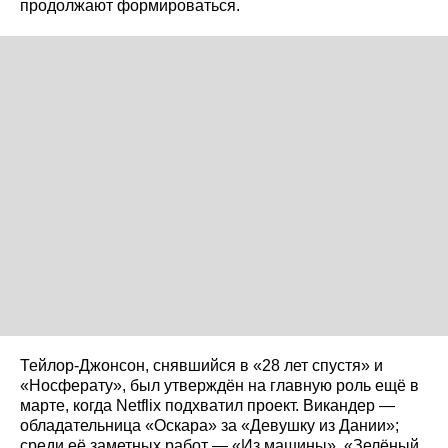
продолжают формироваться.
Тейлор‑Джонсон, снявшийся в «28 лет спустя» и
«Носферату», был утверждён на главную роль ещё в
марте, когда Netflix подхватил проект. Викандер —
обладательница «Оскара» за «Девушку из Дании»;
среди её заметных работ — «Из машины», «Зелёный