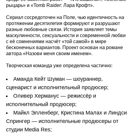
рыцарь» и «Tomb Raider: Лара Крофт».
Сериал сосредоточен на Поле, чью идентичность на
протяжении десятилетия формируют и разрушают
разные любовные связи. История заявляет темы
маскулинности, сексуальности и современной любви
с её сомнениями насчёт «той самой» в мире
бесконечных вариантов. Проект основан на романе
автора «Назови меня своим именем».
Творческая команда уже определена частично:
Аманда Кейт Шуман — шоураннер,
сценарист и исполнительный продюсер;
Оливер Херманус — режиссёр и
исполнительный продюсер;
Майкл Элленберг, Кристина Малах и Линдси
Спрингер — исполнительные продюсеры от
студии Media Res;