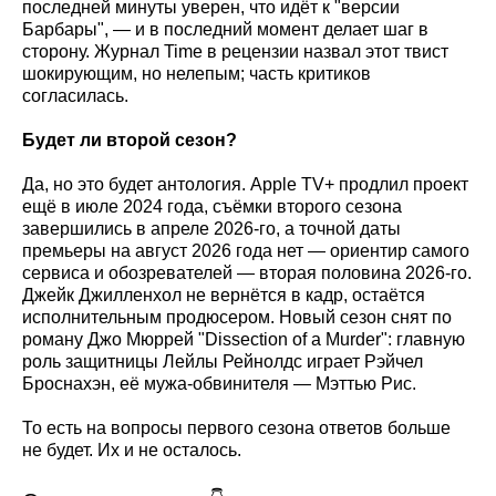
последней минуты уверен, что идёт к "версии
Барбары", — и в последний момент делает шаг в
сторону. Журнал Time в рецензии назвал этот твист
шокирующим, но нелепым; часть критиков
согласилась.
Будет ли второй сезон?
Да, но это будет антология. Apple TV+ продлил проект
ещё в июле 2024 года, съёмки второго сезона
завершились в апреле 2026-го, а точной даты
премьеры на август 2026 года нет — ориентир самого
сервиса и обозревателей — вторая половина 2026-го.
Джейк Джилленхол не вернётся в кадр, остаётся
исполнительным продюсером. Новый сезон снят по
роману Джо Мюррей "Dissection of a Murder": главную
роль защитницы Лейлы Рейнолдс играет Рэйчел
Броснахэн, её мужа-обвинителя — Мэттью Рис.
То есть на вопросы первого сезона ответов больше
не будет. Их и не осталось.