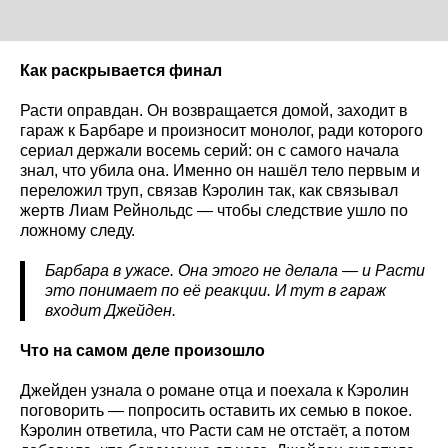
Как раскрывается финал
Расти оправдан. Он возвращается домой, заходит в
гараж к Барбаре и произносит монолог, ради которого
сериал держали восемь серий: он с самого начала
знал, что убила она. Именно он нашёл тело первым и
переложил труп, связав Кэролин так, как связывал
жертв Лиам Рейнольдс — чтобы следствие ушло по
ложному следу.
Барбара в ужасе. Она этого не делала — и Расти
это понимает по её реакции. И тут в гараж
входит Джейден.
Что на самом деле произошло
Джейден узнала о романе отца и поехала к Кэролин
поговорить — попросить оставить их семью в покое.
Кэролин ответила, что Расти сам не отстаёт, а потом