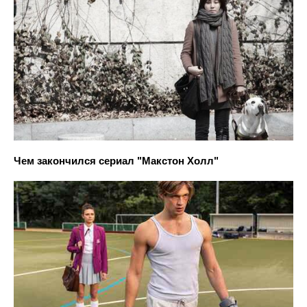
Чем закончился сериал "Макстон Холл"