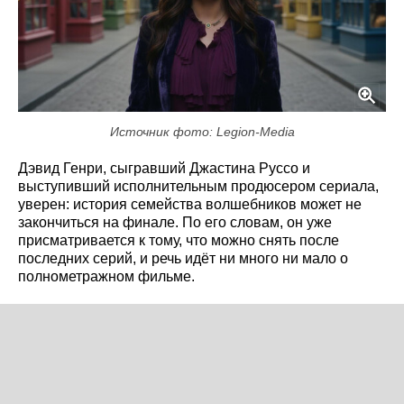
Источник фото: Legion-Media
Дэвид Генри, сыгравший Джастина Руссо и
выступивший исполнительным продюсером сериала,
уверен: история семейства волшебников может не
закончиться на финале. По его словам, он уже
присматривается к тому, что можно снять после
последних серий, и речь идёт ни много ни мало о
полнометражном фильме.