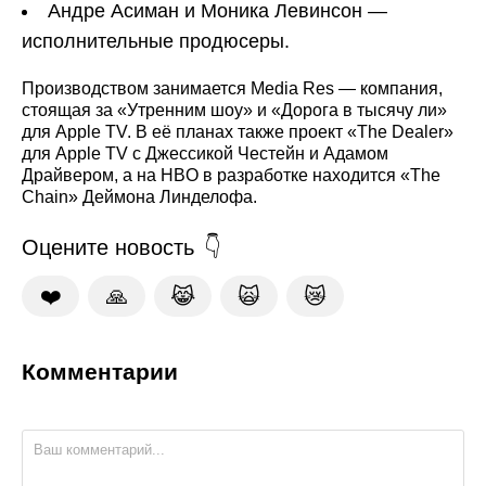
Андре Асиман и Моника Левинсон —
исполнительные продюсеры.
Производством занимается Media Res — компания,
стоящая за «Утренним шоу» и «Дорога в тысячу ли»
для Apple TV. В её планах также проект «The Dealer»
для Apple TV с Джессикой Честейн и Адамом
Драйвером, а на HBO в разработке находится «The
Chain» Деймона Линделофа.
Оцените новость
❤️
🙏
😹
🙀
😿
Комментарии