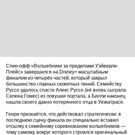
Спин-офф «Волшебники за пределами Уэйверли-
Плейс» завершился на Disney+ масштабным
финалом из четырёх частей, который закрыл
большинство главных сюжетных линий. Семейству
Руссо удалось спасти Алекс Руссо (её вновь сыграла
Селена Гомес) из ловушки портала, а Билли наконец
нашла своего давно потерянного отца в Уизкатрасе.
Генри признаётся, что действовал стратегически: в
последнюю сцену финала он специально вставил
отсылку к семейному соревнованию волшебников —
тому самому, вокруг которого строился оригинальный