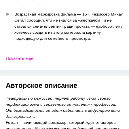
Возрастная маркировка фильма — 16+. Режиссер Михал
Сегал сообщил, что не гнался за «жесткачом» и не
старался снизить рейтинг ради проката — наоборот, ему
хотелось создать из этого материала картину,
подходящую для семейного просмотра.
Показать еще
Авторское описание
Театральный режиссер теряет работу из-за своего
перфекционизма и серьезного отношения к профессии.
От безнадежности он идет работать в индустрию кино
для взрослых…
Роман – начинающий режиссер, который ждет от актеров
невозможного. Из-за завышенных требований постановщика