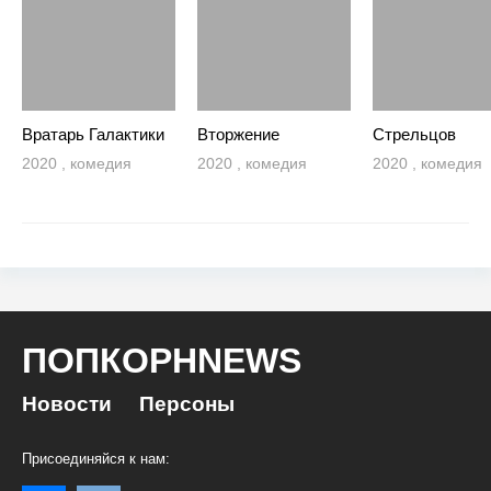
Вратарь Галактики
Вторжение
Стрельцов
2020 , комедия
2020 , комедия
2020 , комедия
ПОПКОРНNEWS
Новости
Персоны
Присоединяйся к нам: