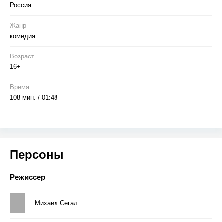
Россия
Жанр
комедия
Возраст
16+
Время
108 мин. / 01:48
Персоны
Режиссер
Михаил Сегал