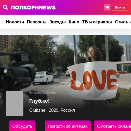
Войти
Новости
Персоны
Звезды
Кино
ТВ и сериалы
Стиль 
Фильмы
/
Глубже!
Глубже!
Glubzhe!, 2020, Россия
Обсудить
Новости об актерах
Смотреть онлай