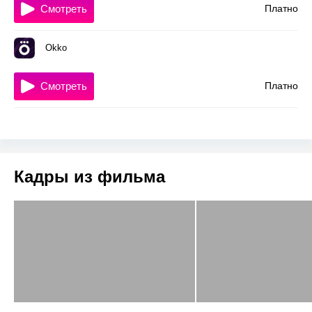
Смотреть
Платно
Okko
Смотреть
Платно
Кадры из фильма