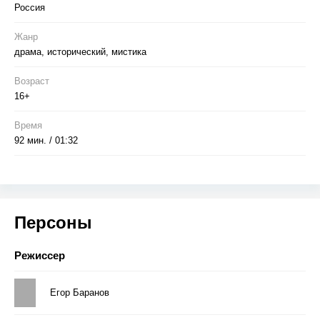
Россия
Жанр
драма, исторический, мистика
Возраст
16+
Время
92 мин. / 01:32
Персоны
Режиссер
Егор Баранов