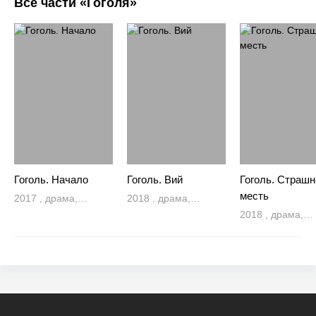
Все части «Гоголя»
Гоголь. Начало
Гоголь. Вий
Гоголь. Страшн
месть
2017 , драма,
2018 , драма,
исторический,
исторический,
2018 , драма,
мистика
мистика
исторический,
мистика