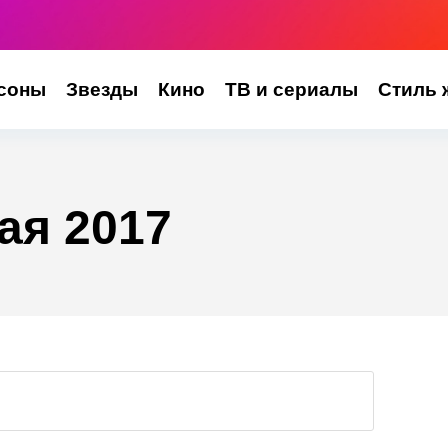
соны
Звезды
Кино
ТВ и сериалы
Стиль 
ая 2017