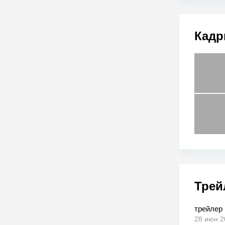
Кадр
Трей
трейлер
28 июн 2