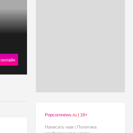
 онлайн
Popcornnews.ru | 18+
Написать нам |
Политика