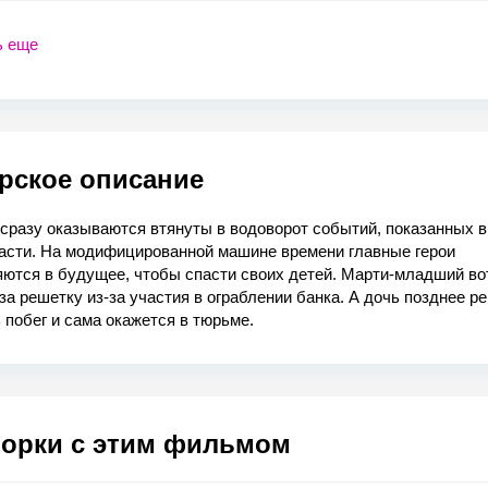
ь еще
рское описание
 сразу оказываются втянуты в водоворот событий, показанных 
части. На модифицированной машине времени главные герои
яются в будущее, чтобы спасти своих детей. Марти-младший во
за решетку из-за участия в ограблении банка. А дочь позднее р
 побег и сама окажется в тюрьме.
орки с этим фильмом