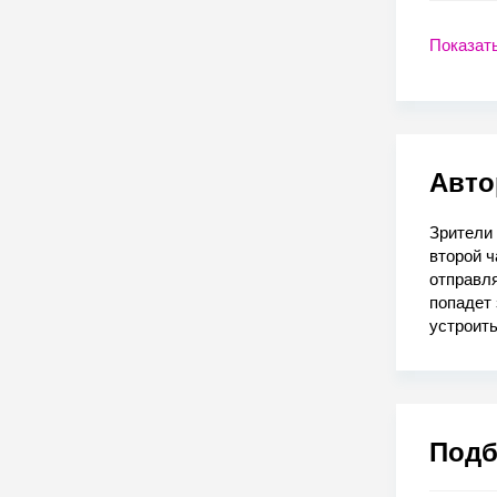
Показат
Авто
Зрители
второй 
отправл
попадет 
устроить
Подб