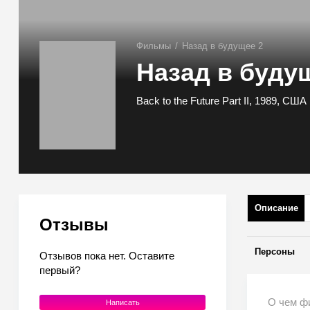
Фильмы
/
Назад в будущее 2
Назад в буду
Back to the Future Part II, 1989, США
Описание
Отзывы
Персоны
Отзывов пока нет. Оставите
первый?
О чем ф
Написать