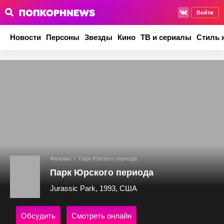
Войти
Новости
Персоны
Звезды
Кино
ТВ и сериалы
Стиль 
Фильмы
/
Парк Юрского периода
Парк Юрского периода
Jurassic Park, 1993, США
Обсудить
Смотреть онлайн