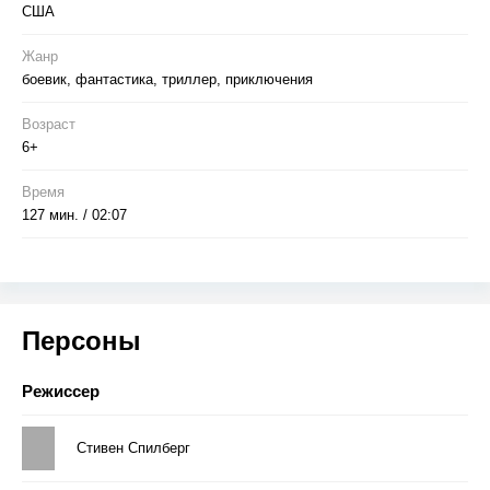
США
Жанр
боевик, фантастика, триллер, приключения
Возраст
6+
Время
127 мин. / 02:07
Персоны
Режиссер
Стивен Спилберг