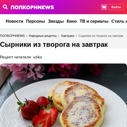
Войти
Новости
Персоны
Звезды
Кино
ТВ и сериалы
Стиль 
ПОПКОРНNEWS
/
Народные рецепты
/
Завтраки
/
Сырники из творога на завтрак
Сырники из творога на завтрак
Рецепт читателя: vziks