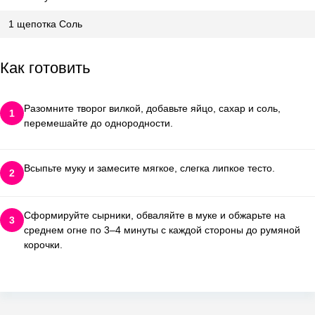
1 щепотка Соль
Как готовить
Разомните творог вилкой, добавьте яйцо, сахар и соль,
1
перемешайте до однородности.
Всыпьте муку и замесите мягкое, слегка липкое тесто.
2
Сформируйте сырники, обваляйте в муке и обжарьте на
3
среднем огне по 3–4 минуты с каждой стороны до румяной
корочки.