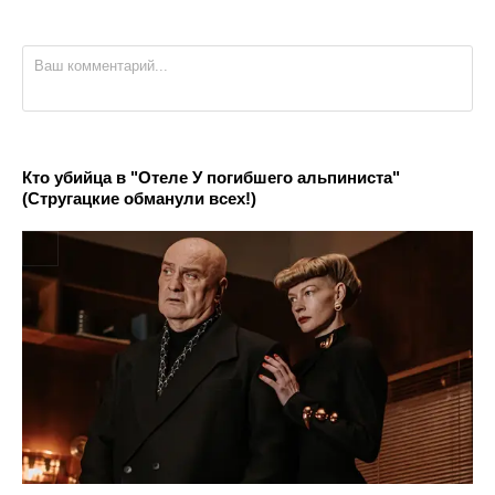
Кто убийца в "Отеле У погибшего альпиниста"
(Стругацкие обманули всех!)