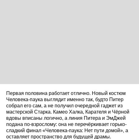
Первая половина работает отлично. Новый костюм
Человека-паука выглядит именно так, будто Питер
собрал его сам, а не получил очередной гаджет из
мастерской Старка. Камео Халка, Карателя и Чёрной
вдовы вписаны логично, а линия Питера и ЭмДжей
подана по-взрослому: она не перечёркивает горько-
сладкий финал «Человека-паука: Нет пути домой», а
оставляет пространство для будущей драмы.