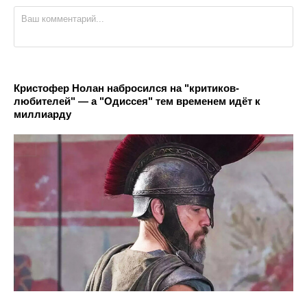
Кристофер Нолан набросился на "критиков-
любителей" — а "Одиссея" тем временем идёт к
миллиарду