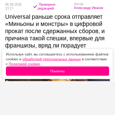
Автор:
06.08.2026
Проверено
Александр Иванов
13:17
редакцией
Universal раньше срока отправляет
«Миньоны и монстры» в цифровой
прокат после сдержанных сборов, и
причина такой спешки, впервые для
франшизы, вряд ли порадует
преданных фанатов.
Используя сайт, вы соглашаетесь с использованием файлов
cookies и
обработкой персональных данных
в соответствии
с
Политикой cookies
.
Понятно