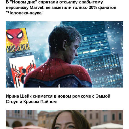
В "Новом дне" спрятали отсылку к забытому
персонажу Marvel: её заметили только 30% фанатов
"Человека-паука"
Ирина Шейк снимется в новом ромкоме с Эммой
Стоун и Крисом Пайном