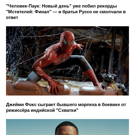
"Человек-Паук: Новый день" уже побил рекорды
"Мстителей: Финал" — и братья Руссо не смолчали в
ответ
Джейми Фокс сыграет бывшего морпеха в боевике от
режиссёра индийской "Схватки"