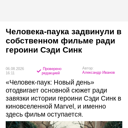
Человека-паука задвинули в
собственном фильме ради
героини Сэди Синк
Автор:
06.08.2026
Проверено
Александр Иванов
16:11
редакцией
«Человек-паук: Новый день»
отодвигает основной сюжет ради
завязки истории героини Сэди Синк в
киновселенной Marvel, и именно
здесь фильм оступается.