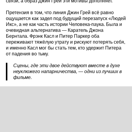
связи, а образ Джин Грей эти мотивы дополняет.
Претензия в том, что линия Джин Грей всё равно
ощущается как задел под будущий перезапуск «Людей
Икс», а не как часть истории Человека-паука. Была и
очевидная альтернатива — Каратель Джона
Бернтала. Фрэнк Касл и Питер Паркер оба
переживают тяжёлую утрату и рискуют потерять себя,
и именно Касл мог бы стать тем, кто удержит Питера
от падения во тьму.
Сцены, где эти двое действуют вместе в духе
неуклюжего напарничества, — одни из лучших в
фильме.