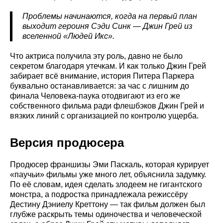
Проблемы начинаются, когда на первый план
выходит героиня Сэди Синк — Джин Грей из
вселенной «Людей Икс».
Что актриса получила эту роль, давно не было
секретом благодаря утечкам. И как только Джин Грей
забирает всё внимание, история Питера Паркера
буквально останавливается: за час с лишним до
финала Человека-паука отодвигают из его же
собственного фильма ради флешбэков Джин Грей и
вязких линий с организацией по контролю ущерба.
Версия продюсера
Продюсер франшизы Эми Паскаль, которая курирует
«паучьи» фильмы уже много лет, объяснила задумку.
По её словам, идея сделать злодеем не гигантского
монстра, а подростка принадлежала режиссёру
Дестину Дэниелу Креттону — так фильм должен был
глубже раскрыть темы одиночества и человеческой