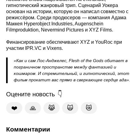
гипнотический жанровый трип. Сценарий Уокера
основан на истории, которую он написал совместно с
режиссёром. Среди продюсеров — компания Адама
Маккея Hyperobject Industries, Augenschein
Filmproduktion, Nevermind Pictures и XYZ Films.
Финансирование обеспечивают XYZ и YouRoc при
участии IPR.VC и Vixens.
«Как и сам Лос‑Анджелес, Flesh of the Gods обитает в
пограничном пространстве между фантазией и
кошмаром. И стремительный, и гипнотический, этот
фильм прокатит вас прямо в сверкающее сердце ада».
Оцените новость
❤️
🙏
😹
🙀
😿
Комментарии