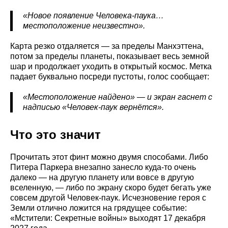
«Новое появление Человека-паука…
местоположение неизвестно».
Карта резко отдаляется — за пределы Манхэттена,
потом за пределы планеты, показывает весь земной
шар и продолжает уходить в открытый космос. Метка
падает буквально посреди пустоты, голос сообщает:
«Местоположение найдено» — и экран гаснет с
надписью «Человек-паук вернётся».
Что это значит
Прочитать этот финт можно двумя способами. Либо
Питера Паркера внезапно занесло куда-то очень
далеко — на другую планету или вовсе в другую
вселенную, — либо по экрану скоро будет бегать уже
совсем другой Человек-паук. Исчезновение героя с
Земли отлично ложится на грядущее событие:
«Мстители: Секретные войны» выходят 17 декабря