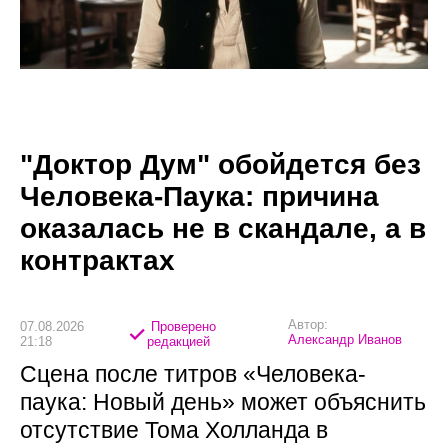
"Доктор Дум" обойдется без
Человека-Паука: причина
оказалась не в скандале, а в
контрактах
Автор:
07.08.2026
Проверено
Александр Иванов
21:18
редакцией
Сцена после титров «Человека-
паука: Новый день» может объяснить
отсутствие Тома Холланда в