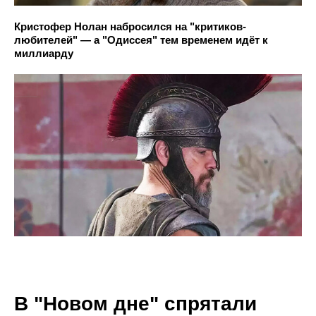
Кристофер Нолан набросился на "критиков-
любителей" — а "Одиссея" тем временем идёт к
миллиарду
В "Новом дне" спрятали