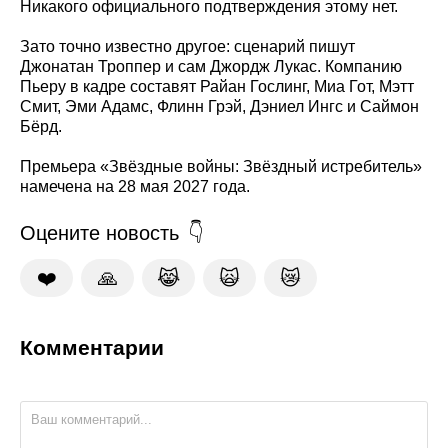
Никакого официального подтверждения этому нет.
Зато точно известно другое: сценарий пишут
Джонатан Троппер и сам Джордж Лукас. Компанию
Пьеру в кадре составят Райан Гослинг, Миа Гот, Мэтт
Смит, Эми Адамс, Флинн Грэй, Дэниел Ингс и Саймон
Бёрд.
Премьера «Звёздные войны: Звёздный истребитель»
намечена на 28 мая 2027 года.
Оцените новость
❤️
🙏
😹
🙀
😿
Комментарии