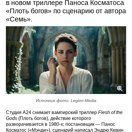
в новом триллере Паноса Косматоса
«Плоть богов» по сценарию от автора
«Семь».
Источник фото: Legion-Media
Студия A24 снимает вампирский триллер
Flesh of the
Gods
(Плоть богов), действие которого
разворачивается в 1980‑х; постановщик — Панос
Косматос («Мэнди»), сценарий написал Эндрю Кевин