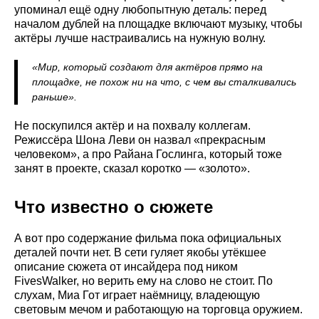
упоминал ещё одну любопытную деталь: перед
началом дублей на площадке включают музыку, чтобы
актёры лучше настраивались на нужную волну.
«Мир, который создают для актёров прямо на
площадке, не похож ни на что, с чем вы сталкивались
раньше».
Не поскупился актёр и на похвалу коллегам.
Режиссёра Шона Леви он назвал «прекрасным
человеком», а про Райана Гослинга, который тоже
занят в проекте, сказал коротко — «золото».
Что известно о сюжете
А вот про содержание фильма пока официальных
деталей почти нет. В сети гуляет якобы утёкшее
описание сюжета от инсайдера под ником
FivesWalker, но верить ему на слово не стоит. По
слухам, Миа Гот играет наёмницу, владеющую
световым мечом и работающую на торговца оружием.