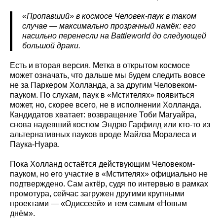
«Пропавший» в космосе Человек-паук в таком
случае — максимально прозрачный намёк: его
насильно перенесли на Battleworld до следующей
большой драки.
Есть и вторая версия. Метка в открытом космосе
может означать, что дальше мы будем следить вовсе
не за Паркером Холланда, а за другим Человеком-
пауком. По слухам, паук в «Мстителях» появиться
может, но, скорее всего, не в исполнении Холланда.
Кандидатов хватает: возвращение Тоби Магуайра,
снова надевший костюм Эндрю Гарфилд или кто-то из
альтернативных пауков вроде Майлза Моралеса и
Паука-Нуара.
Пока Холланд остаётся действующим Человеком-
пауком, но его участие в «Мстителях» официально не
подтверждено. Сам актёр, судя по интервью в рамках
промотура, сейчас загружен другими крупными
проектами — «Одиссеей» и тем самым «Новым
днём».