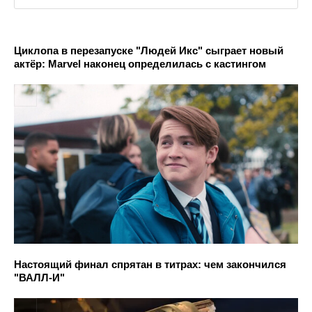
Циклопа в перезапуске "Людей Икс" сыграет новый
актёр: Marvel наконец определилась с кастингом
Настоящий финал спрятан в титрах: чем закончился
"ВАЛЛ-И"