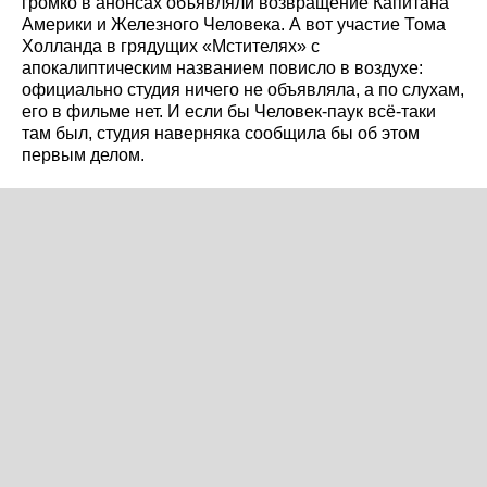
громко в анонсах объявляли возвращение Капитана
Америки и Железного Человека. А вот участие Тома
Холланда в грядущих «Мстителях» с
апокалиптическим названием повисло в воздухе:
официально студия ничего не объявляла, а по слухам,
его в фильме нет. И если бы Человек-паук всё-таки
там был, студия наверняка сообщила бы об этом
первым делом.