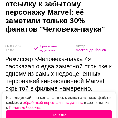
отсылку к забытому
персонажу Marvel: её
заметили только 30%
фанатов "Человека-паука"
Автор:
06.08.2026
Проверено
Александр Иванов
17:02
редакцией
Режиссёр «Человека-паука 4»
рассказал о едва заметной отсылке к
одному из самых недооценённых
персонажей киновселенной Marvel,
скрытой в фильме намеренно.
Используя сайт, вы соглашаетесь с использованием файлов
cookies и
обработкой персональных данных
в соответствии
с
Политикой cookies
.
Понятно