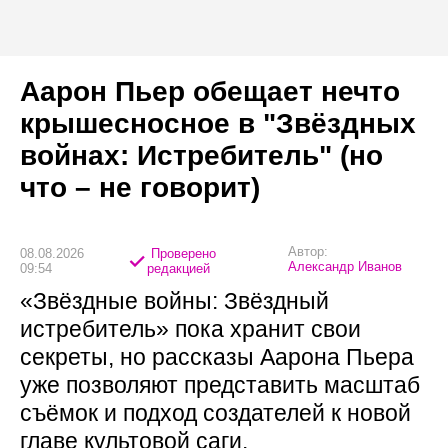
Аарон Пьер обещает нечто
крышесносное в "Звёздных
войнах: Истребитель" (но
что – не говорит)
Автор:
08.08.2026
Проверено
Александр Иванов
09:54
редакцией
«Звёздные войны: Звёздный
истребитель» пока хранит свои
секреты, но рассказы Аарона Пьера
уже позволяют представить масштаб
съёмок и подход создателей к новой
главе культовой саги.