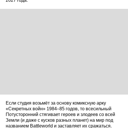
2027 года.
Если студия возьмёт за основу комиксную арку
«Секретных войн» 1984–85 годов, то всесильный
Потусторонний стягивает героев и злодеев со всей
Земли (и даже с кусков разных планет) на мир под
названием Battleworld и заставляет их сражаться.