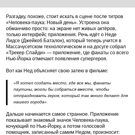
Разгадку, похоже, стоит искать в сцене после титров
«Человека-паука: Новый день». Устроена она
обманчиво просто: на экране нет живых актёров,
только интерфейс приложения. Речь идёт о Неде
Лидсе (Джейкоб Баталон), который теперь учится в
Массачусетском технологическом и на досуге собрал
«Трекер Спайди» — приложение, где фанаты со всего
Нью-Йорка отмечают появления супергероя.
Вот как Нед объясняет свою затею в фильме:
«Я хотел создать место, где все мы, фанаты
паутины, могли бы собраться вместе, чтобы
отпраздновать героя, который так много делает для
нашего города».
Дальше начинается самое странное. Приложение
показывает знакомый значок Человека-паука,
кочующий по Нью-Йорку, а потом голосовой
помощник, записанный самим Недом, произносит: