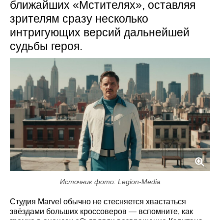
ближайших «Мстителях», оставляя
зрителям сразу несколько
интригующих версий дальнейшей
судьбы героя.
Источник фото: Legion-Media
Студия Marvel обычно не стесняется хвастаться
звёздами больших кроссоверов — вспомните, как