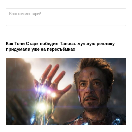
Как Тони Старк победил Таноса: лучшую реплику
придумали уже на пересъёмках