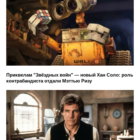
Приквелам "Звёздных войн" — новый Хан Соло: роль
контрабандиста отдали Мэттью Ризу