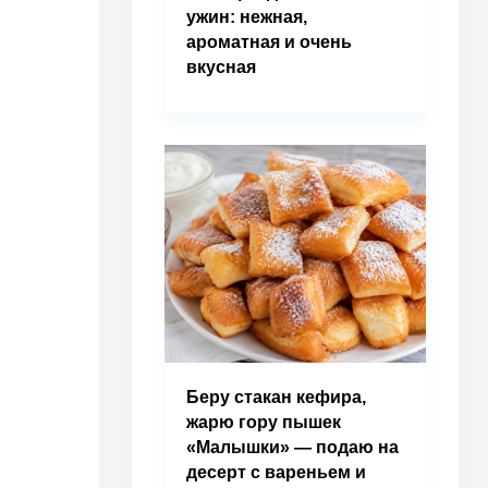
ужин: нежная,
ароматная и очень
вкусная
Беру стакан кефира,
жарю гору пышек
«Малышки» — подаю на
десерт с вареньем и