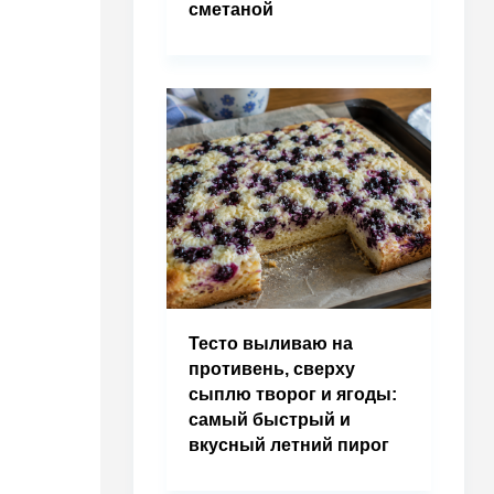
сметаной
Тесто выливаю на
противень, сверху
сыплю творог и ягоды:
самый быстрый и
вкусный летний пирог