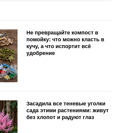
Не превращайте компост в
помойку: что можно класть в
кучу, а что испортит всё
удобрение
Засадила все теневые уголки
сада этими растениями: живут
без хлопот и радуют глаз