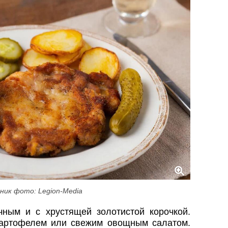
ник фото: Legion-Media
чным и с хрустящей золотистой корочкой.
картофелем или свежим овощным салатом.