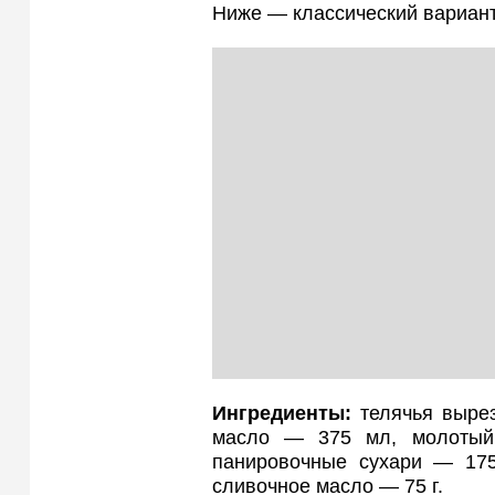
Ниже — классический вариант
Ингредиенты:
телячья вырез
масло — 375 мл, молотый
панировочные сухари — 175
сливочное масло — 75 г.