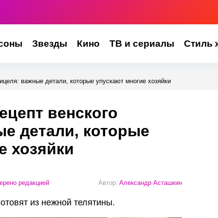
соны
Звезды
Кино
ТВ и сериалы
Стиль 
ицеля: важные детали, которые упускают многие хозяйки
ецепт венского
е детали, которые
е хозяйки
ерено редакцией
Автор:
Александр Асташкин
отовят из нежной телятины.