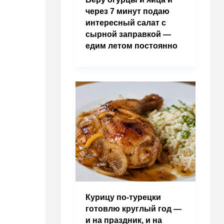
через 7 минут подаю
интересный салат с
сырной заправкой —
едим летом постоянно
Курицу по-турецки
готовлю круглый год —
и на праздник, и на