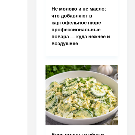
Не молоко и не масло:
что добавляют в
картофельное пюре
профессиональные
повара — куда нежнее и
воздушнее
Беру огурцы и яйца и