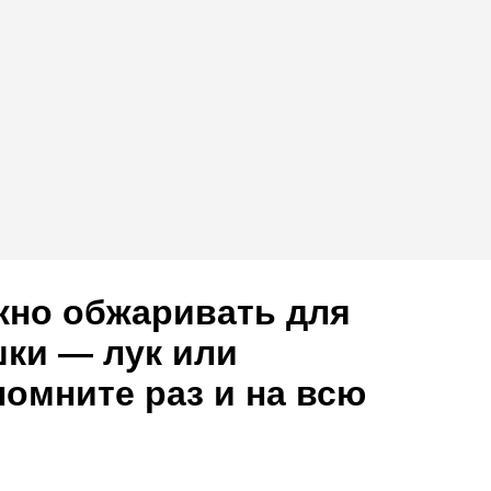
жно обжаривать для
ки — лук или
омните раз и на всю