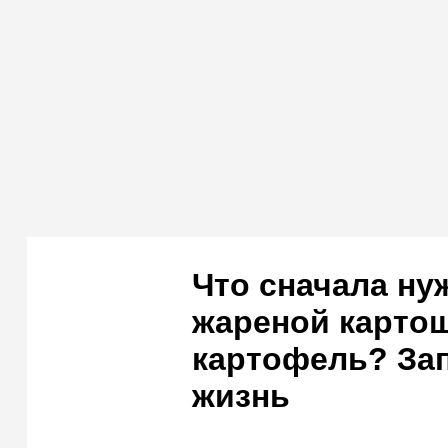
Что сначала ну
жареной картош
картофель? Зап
жизнь