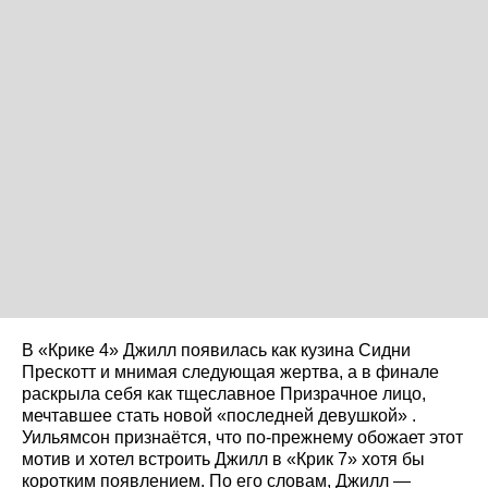
В «Крике 4» Джилл появилась как кузина Сидни
Прескотт и мнимая следующая жертва, а в финале
раскрыла себя как тщеславное Призрачное лицо,
мечтавшее стать новой «последней девушкой» .
Уильямсон признаётся, что по‑прежнему обожает этот
мотив и хотел встроить Джилл в «Крик 7» хотя бы
коротким появлением. По его словам, Джилл —