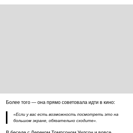
Более того — она прямо советовала идти в кино:
«Если у вас есть возможность посмотреть это на
большом экране, обязательно сходите».
В беседе с Дереком Томпсоном Уилсон и вовсе