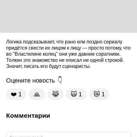
Логика подсказывает, что рано или поздно сериалу
придётся свести их лицом к лицу — просто потому, что
во "Властелине колец" они уже давние соратники.
Толкин это знакомство не описал ни одной строкой.
Значит, писать его будут сценаристы.
Оцените новость
❤️
1
🙏
😹
🙀
1
😿
1
Комментарии