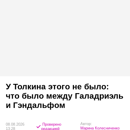
У Толкина этого не было:
что было между Галадриэль
и Гэндальфом
Автор:
08.08.2026
Проверено
Марина Колесниченко
13:28
редакцией