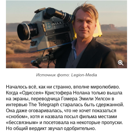
Источник фото: Legion-Media
Началось всё, как ни странно, вполне миролюбиво.
Когда «Одиссея» Кристофера Нолана только вышла
на экраны, переводчица Гомера Эмили Уилсон в
интервью The Telegraph старалась быть сдержанной.
Она даже оговаривалась, что не хочет показаться
«снобом», хотя и назвала посыл фильма местами
«бессвязным» и посетовала на некоторые пропуски.
Но общий вердикт звучал одобрительно.