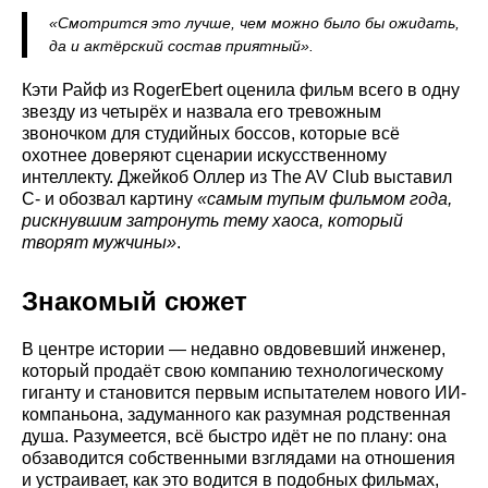
«Смотрится это лучше, чем можно было бы ожидать,
да и актёрский состав приятный».
Кэти Райф из RogerEbert оценила фильм всего в одну
звезду из четырёх и назвала его тревожным
звоночком для студийных боссов, которые всё
охотнее доверяют сценарии искусственному
интеллекту. Джейкоб Оллер из The AV Club выставил
C- и обозвал картину
«самым тупым фильмом года,
рискнувшим затронуть тему хаоса, который
творят мужчины»
.
Знакомый сюжет
В центре истории — недавно овдовевший инженер,
который продаёт свою компанию технологическому
гиганту и становится первым испытателем нового ИИ-
компаньона, задуманного как разумная родственная
душа. Разумеется, всё быстро идёт не по плану: она
обзаводится собственными взглядами на отношения
и устраивает, как это водится в подобных фильмах,