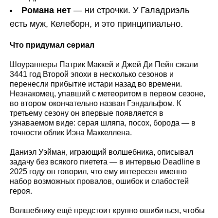
Романа нет
— ни строчки. У Галадриэль
есть муж, Келеборн, и это принципиально.
Что придумал сериал
Шоураннеры Патрик Маккей и Джей Ди Пейн сжали
3441 год Второй эпохи в несколько сезонов и
перенесли прибытие истари назад во времени.
Незнакомец, упавший с метеоритом в первом сезоне,
во втором окончательно назван Гэндальфом. К
третьему сезону он впервые появляется в
узнаваемом виде: серая шляпа, посох, борода — в
точности облик Иэна Маккеллена.
Даниэл Уэйман, играющий волшебника, описывал
задачу без всякого пиетета — в интервью Deadline в
2025 году он говорил, что ему интересен именно
набор возможных провалов, ошибок и слабостей
героя.
Волшебнику ещё предстоит крупно ошибиться, чтобы