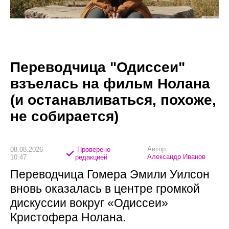
Переводчица "Одиссеи"
взъелась на фильм Нолана
(и останавливаться, похоже,
не собирается)
Автор:
08.08.2026
Проверено
Александр Иванов
10:47
редакцией
Переводчица Гомера Эмили Уилсон
вновь оказалась в центре громкой
дискуссии вокруг «Одиссеи»
Кристофера Нолана.