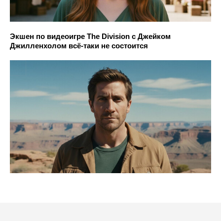
Экшен по видеоигре The Division с Джейком
Джилленхолом всё-таки не состоится