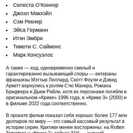
Селеста О’Коннор
Джоэл Макхэйл
Сэм Рекнер
Эйса Германн
Итэн Эмбри
Тимоти С. Саймонс
Марк Консуэлос
А также — ход, одновременно смелый и
гарантированно вызывающий споры — ветераны
франшизы Мэттью Лиллард, Скотт Фоули и Дэвид
Аркетт вернулись к ролям Стю Махера, Романа
Бриджера и Дьюи Райли, хотя их персонажи погибли в
оригинальном «Крике» 1996 года, в «Крике 3» (2000) и
в фильме 2022 года соответственно.
В прокате фильм показал себя хорошо: более 177 млн
долларов по миру — это самый кассовый результат в
истории серии. Критики менее восторжены: на Rotten