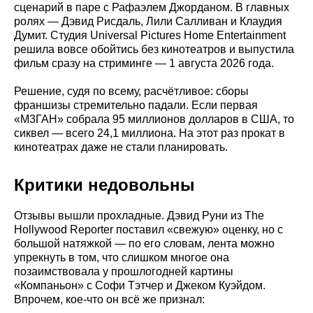
сценарий в паре с Рафаэлем Джорданом. В главных
ролях — Дэвид Рисдаль, Лили Салливан и Клаудия
Думит. Студия Universal Pictures Home Entertainment
решила вовсе обойтись без кинотеатров и выпустила
фильм сразу на стриминге — 1 августа 2026 года.
Решение, судя по всему, расчётливое: сборы
франшизы стремительно падали. Если первая
«М3ГАН» собрала 95 миллионов долларов в США, то
сиквел — всего 24,1 миллиона. На этот раз прокат в
кинотеатрах даже не стали планировать.
Критики недовольны
Отзывы вышли прохладные. Дэвид Руни из The
Hollywood Reporter поставил «свежую» оценку, но с
большой натяжкой — по его словам, лента можно
упрекнуть в том, что слишком многое она
позаимствовала у прошлогодней картины
«Компаньон» с Софи Тэтчер и Джеком Куэйдом.
Впрочем, кое-что он всё же признал: