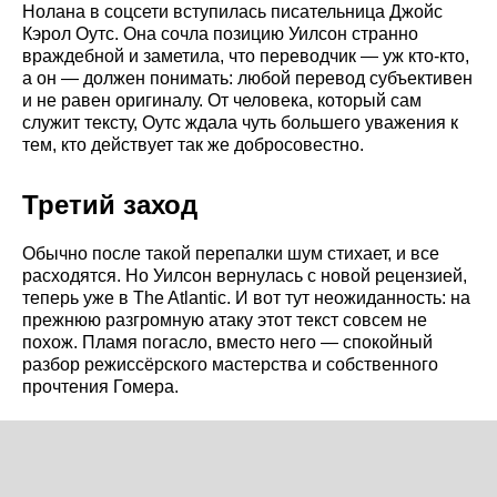
Нолана в соцсети вступилась писательница Джойс
Кэрол Оутс. Она сочла позицию Уилсон странно
враждебной и заметила, что переводчик — уж кто-кто,
а он — должен понимать: любой перевод субъективен
и не равен оригиналу. От человека, который сам
служит тексту, Оутс ждала чуть большего уважения к
тем, кто действует так же добросовестно.
Третий заход
Обычно после такой перепалки шум стихает, и все
расходятся. Но Уилсон вернулась с новой рецензией,
теперь уже в The Atlantic. И вот тут неожиданность: на
прежнюю разгромную атаку этот текст совсем не
похож. Пламя погасло, вместо него — спокойный
разбор режиссёрского мастерства и собственного
прочтения Гомера.