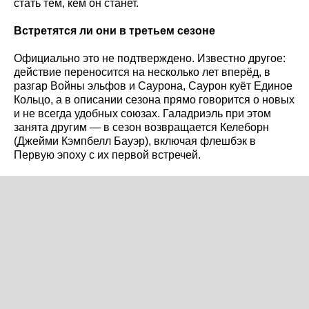
стать тем, кем он станет.
Встретятся ли они в третьем сезоне
Официально это не подтверждено. Известно другое:
действие переносится на несколько лет вперёд, в
разгар Войны эльфов и Саурона, Саурон куёт Единое
Кольцо, а в описании сезона прямо говорится о новых
и не всегда удобных союзах. Галадриэль при этом
занята другим — в сезон возвращается Келеборн
(Джейми Кэмпбелл Бауэр), включая флешбэк в
Первую эпоху с их первой встречей.