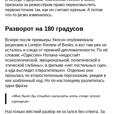
признала за режиссёром право переосмыслять
первоисточник так, как он считает нужным. А потом
что-то резко изменилось.
Разворот на 180 градусов
Вскоре после премьеры Уилсон опубликовала
рецензию в London Review of Books, и вот там уже не
осталось и следа от прежней дипломатичности. По её
словам, «Одиссее» Нолана «недостаёт
психологической, эмоциональной, политической и
этической глубины», в фильме «нет постельных сцен,
а еда выглядит отвратительно». Отдельно она
прошлась по второстепенным персонажам, увидев в
них шаблонный ход. Но по-настоящему разлетелась
одна фраза:
«Мне было бы стыдно написать хоть слово этого
сценария».
Настолько жёсткий разбор не остался без ответа. За