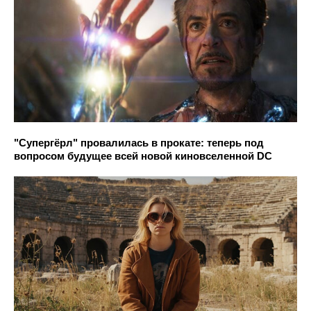
"Супергёрл" провалилась в прокате: теперь под
вопросом будущее всей новой киновселенной DC