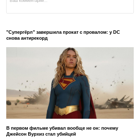
"Супергёрл" завершила прокат с провалом: у DC
снова антирекорд
В первом фильме убивал вообще не он: почему
Джейсон Вурхиз стал убийцей