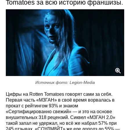
Tomatoes за всю историю франшизы.
Источник фото: Legion-Media
Цифры на Rotten Tomatoes говорят сами за себя.
Первая часть «М3ГАН» в своё время ворвалась в
прокат с рейтингом 93% и знаком
«Сертифицированно свежий» — и это на основе
внушительных 318 рецензий. Сиквел «М3ГАН 2.0»
такой запал не удержал, но всё же набрал 57% при
245 отзывах. «СОУЛМ8ЙТ» же еле дополз до 55% —