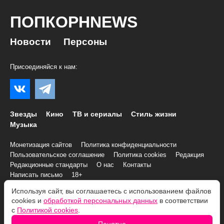
ПОПКОРНNEWS
Новости
Персоны
Присоединяйся к нам:
Звезды
Кино
ТВ и сериалы
Стиль жизни
Музыка
Монетизация сайтов
Политика конфиденциальности
Пользовательское соглашение
Политика cookies
Редакция
Редакционные стандарты
О нас
Контакты
Написать письмо
18+
Используя сайт, вы соглашаетесь с использованием файлов
© 2007–2026 Все права и материалы принадлежат
cookies и
обработкой персональных данных
в соответствии
«ПОПКОРНNEWS»
с
Политикой cookies
.
При копировании информации необходимо соблюдать
Условия