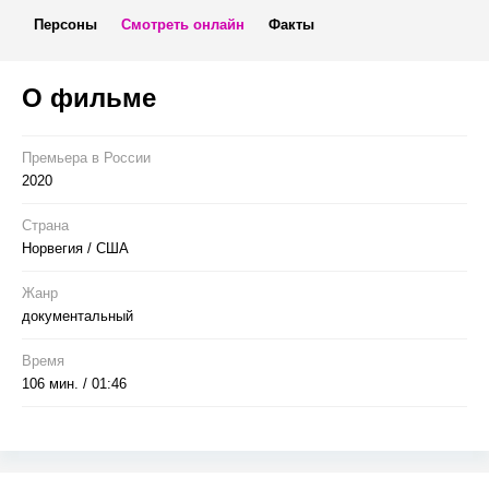
Персоны
Смотреть онлайн
Факты
О фильме
Премьера в Росcии
2020
Страна
Норвегия / США
Жанр
документальный
Время
106 мин. / 01:46