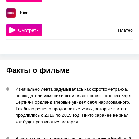
Kion
Смотреть
Платно
Факты о фильме
Изначально лента задумывалась как короткометражка,
но создатели изменили свои планы после того, как Карл
Бертил-Нордланд впервые увидел себя нарисованного.
Так было решено продолжить съемки, которые в итоге
продлились с 2016 по 2019 год. Никто заранее не знал,
как будет развиваться история.
В самом начале показаны архивные съемки с Барборой,