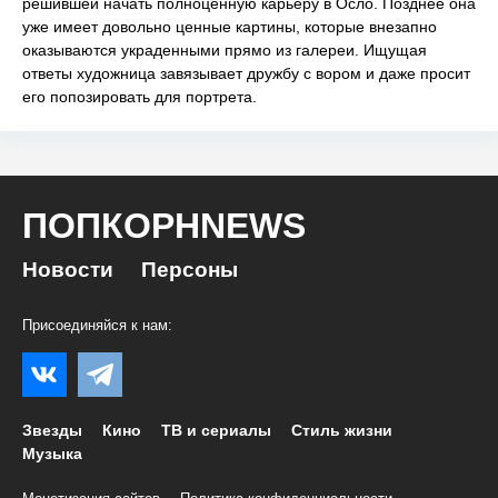
решившей начать полноценную карьеру в Осло. Позднее она
уже имеет довольно ценные картины, которые внезапно
оказываются украденными прямо из галереи. Ищущая
ответы художница завязывает дружбу с вором и даже просит
его попозировать для портрета.
ПОПКОРНNEWS
Новости
Персоны
Присоединяйся к нам:
Звезды
Кино
ТВ и сериалы
Стиль жизни
Музыка