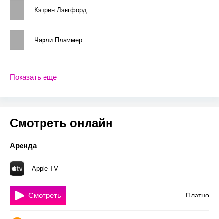
Кэтрин Лэнгфорд
Чарли Пламмер
Показать еще
Смотреть онлайн
Аренда
Apple TV
Смотреть
Платно