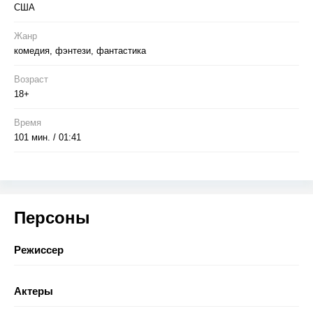
США
Жанр
комедия, фэнтези, фантастика
Возраст
18+
Время
101 мин. / 01:41
Персоны
Режиссер
Актеры