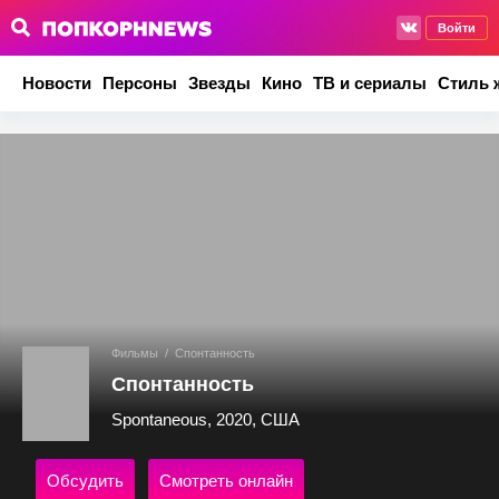
Войти
Новости
Персоны
Звезды
Кино
ТВ и сериалы
Стиль 
Фильмы
/
Спонтанность
Спонтанность
Spontaneous, 2020, США
Обсудить
Смотреть онлайн