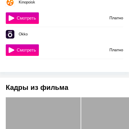
Kinopoisk
Смотреть
Платно
Okko
Смотреть
Платно
Кадры из фильма