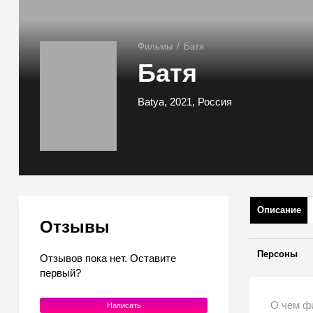
Фильмы
/
Батя
Батя
Batya, 2021, Россия
Описание
Отзывы
Персоны
Отзывов пока нет. Оставите
первый?
О чем ф
Написать