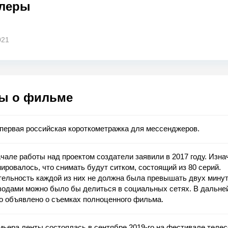
леры
021
ы о фильме
первая российская короткометражка для мессенджеров.
чале работы над проектом создатели заявили в 2017 году. Изн
ировалось, что снимать будут ситком, состоящий из 80 серий.
ельность каждой из них не должна была превышать двух минут
зодами можно было бы делиться в социальных сетях. В дальн
о объявлено о съемках полноценного фильма.
ьера ленты состоялась в сентябре 2019-го на фестивале теле