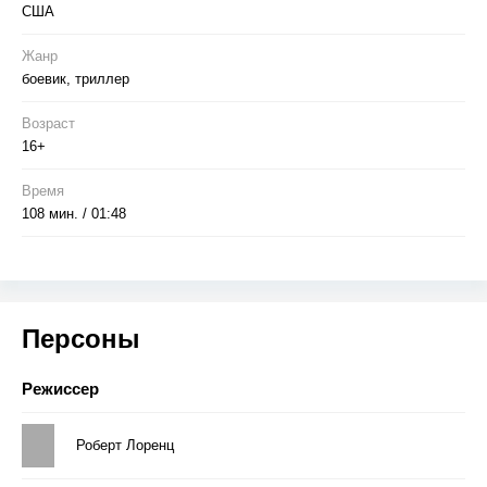
США
Жанр
боевик, триллер
Возраст
16+
Время
108 мин. / 01:48
Персоны
Режиссер
Роберт Лоренц