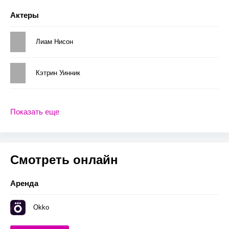
Актеры
Лиам Нисон
Кэтрин Уинник
Показать еще
Смотреть онлайн
Аренда
Okko