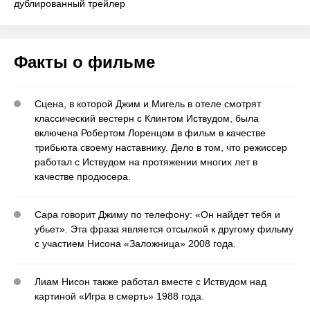
дублированный трейлер
Факты о фильме
Сцена, в которой Джим и Мигель в отеле смотрят
классический вестерн с Клинтом Иствудом, была
включена Робертом Лоренцом в фильм в качестве
трибьюта своему наставнику. Дело в том, что режиссер
работал с Иствудом на протяжении многих лет в
качестве продюсера.
Сара говорит Джиму по телефону: «Он найдет тебя и
убьет». Эта фраза является отсылкой к другому фильму
с участием Нисона «Заложница» 2008 года.
Лиам Нисон также работал вместе с Иствудом над
картиной «Игра в смерть» 1988 года.