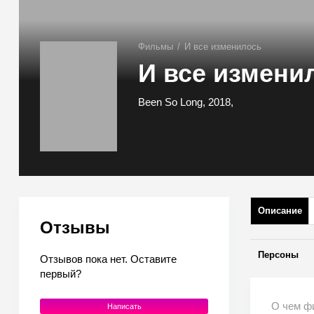
Фильмы
/
И все изменилось
И все измени
Been So Long, 2018,
Описание
Отзывы
Персоны
Отзывов пока нет. Оставите
первый?
О чем ф
Написать