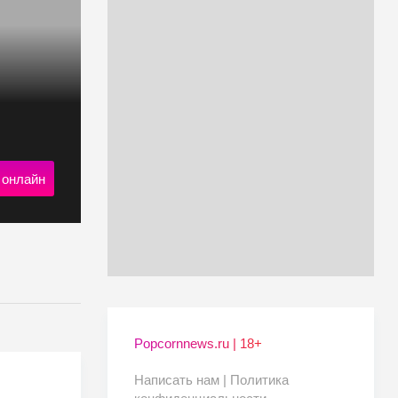
 онлайн
Popcornnews.ru | 18+
Написать нам |
Политика