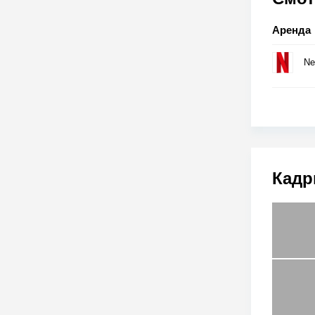
Аренда
Net
Кадр