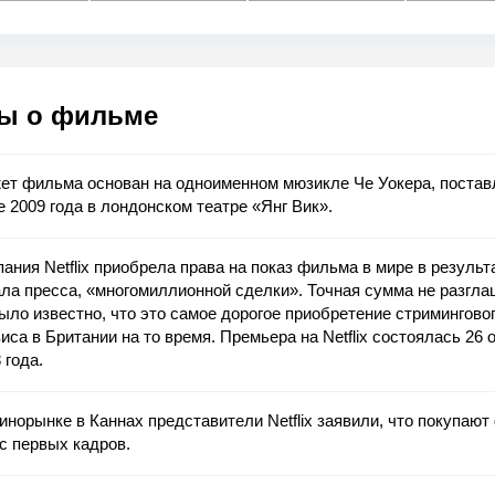
ы о фильме
ет фильма основан на одноименном мюзикле Че Уокера, постав
 2009 года в лондонском театре «Янг Вик».
ания Netflix приобрела права на показ фильма в мире в результа
ла пресса, «многомиллионной сделки». Точная сумма не разгла
ыло известно, что это самое дорогое приобретение стримингово
иса в Британии на то время. Премьера на Netflix состоялась 26 
 года.
инорынке в Каннах представители Netflix заявили, что покупаю
с первых кадров.