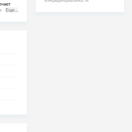
конфиденциальности
ечает
а
Еще...