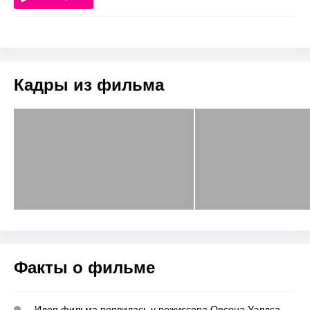
Кадры из фильма
Факты о фильме
Идея фильма появилась у режиссера Орсона Уэллса