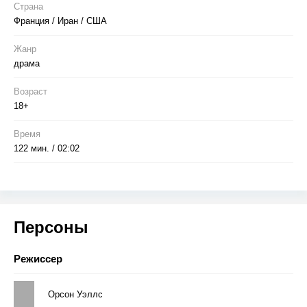
Страна
Франция / Иран / США
Жанр
драма
Возраст
18+
Время
122 мин. / 02:02
Персоны
Режиссер
Орсон Уэллс