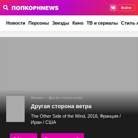
Войти
Новости
Персоны
Звезды
Кино
ТВ и сериалы
Стиль 
Фильмы
/
Другая сторона ветра
Другая сторона ветра
The Other Side of the Wind, 2018, Франция /
Иран / США