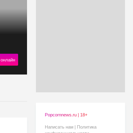
 онлайн
Popcornnews.ru | 18+
Написать нам |
Политика