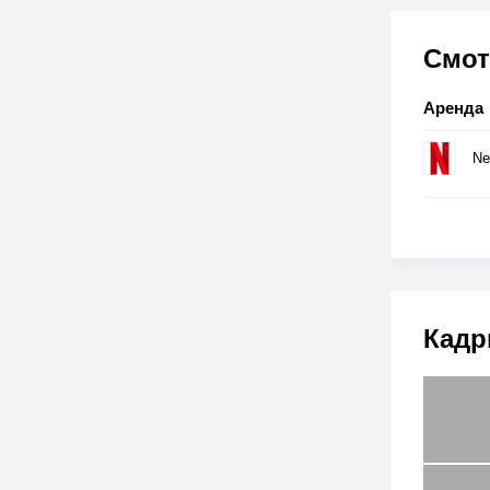
Смот
Аренда
Net
Кадр