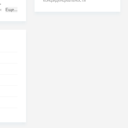
конфиденциальности
–
и в
Еще...