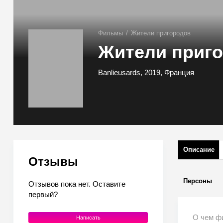
Фильмы
/
Жители пригородов
Жители приг
Banlieusards, 2019, Франция
Описание
Отзывы
Персоны
Отзывов пока нет. Оставите
первый?
О чем ф
Написать