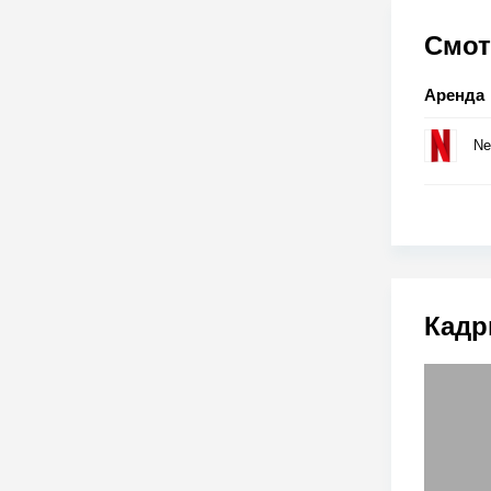
Смот
Аренда
Net
Кадр