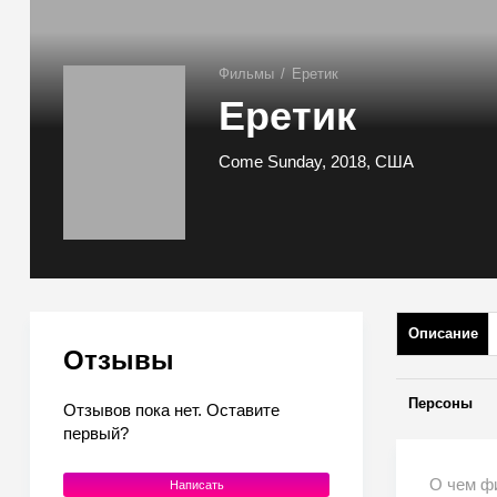
Фильмы
/
Еретик
Еретик
Come Sunday, 2018, США
Описание
Отзывы
Персоны
Отзывов пока нет. Оставите
первый?
О чем ф
Написать