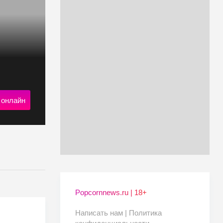
 онлайн
Popcornnews.ru | 18+
Написать нам |
Политика