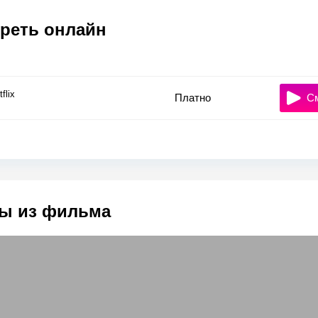
реть онлайн
flix
Платно
С
ы из фильма