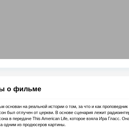
ы о фильме
м основан на реальной истории о том, за что и как проповедник
он был отлучен от церкви. В основе сценария лежит радиоинт
она в передаче This American Life, которое взяла Ира Гласс. Он
а одним из продюсеров картины.