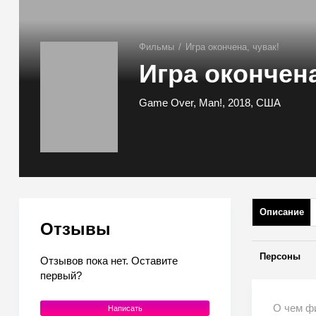
Фильмы
/
Игра окончена, чувак!
Игра окончена
Game Over, Man!, 2018, США
Описание
Отзывы
Персоны
Отзывов пока нет. Оставите
первый?
О чем фи
Написать