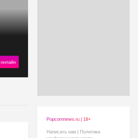
 онлайн
Popcornnews.ru | 18+
Написать нам |
Политика