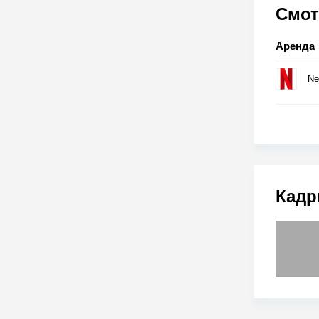
Смот
Аренда
Net
Кадр