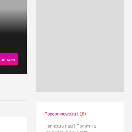
 онлайн
Popcornnews.ru | 18+
Написать нам |
Политика