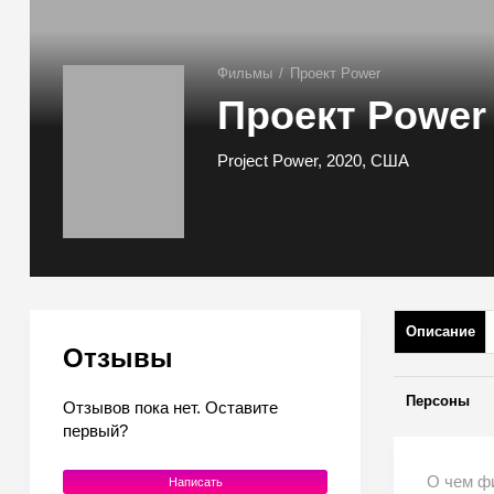
Фильмы
/
Проект Power
Проект Power
Project Power, 2020, США
Описание
Отзывы
Персоны
Отзывов пока нет. Оставите
первый?
О чем ф
Написать