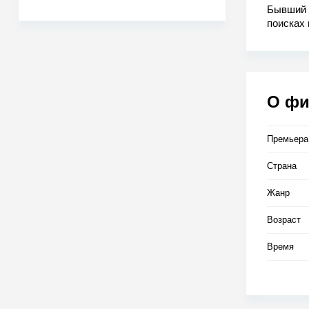
Бывший 
поисках 
суперси
О ф
Премьера
Страна
Жанр
Возраст
Время