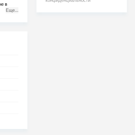
конфиденциальности
не в
Еще...