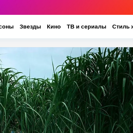
соны
Звезды
Кино
ТВ и сериалы
Стиль 