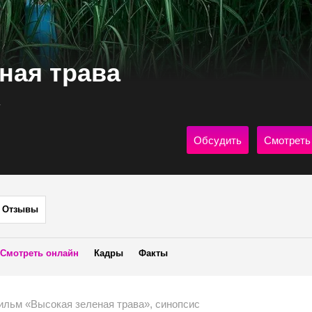
ная трава
Обсудить
Смотреть
Отзывы
Смотреть онлайн
Кадры
Факты
ильм «Высокая зеленая трава», синопсис