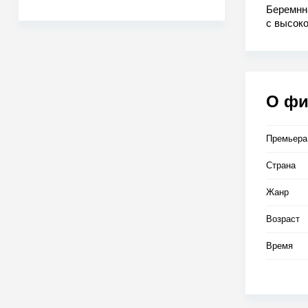
Беремнн
с высоко
нет.
О ф
Премьера
Страна
Жанр
Возраст
Время