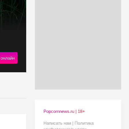
 онлайн
Popcornnews.ru | 18+
Написать нам |
Политика