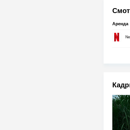
Смот
Аренда
Net
Кадр