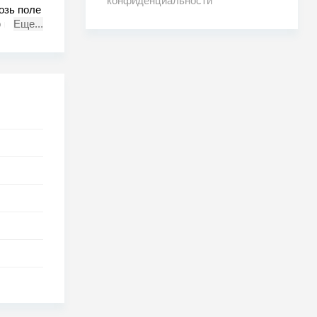
конфиденциальности
озь поле
о выхода
Еще...