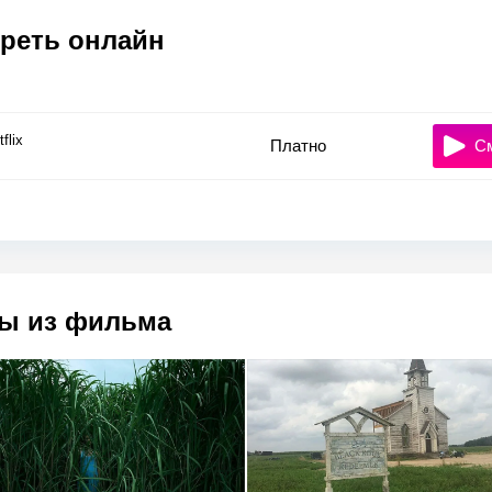
реть онлайн
flix
Платно
С
ы из фильма