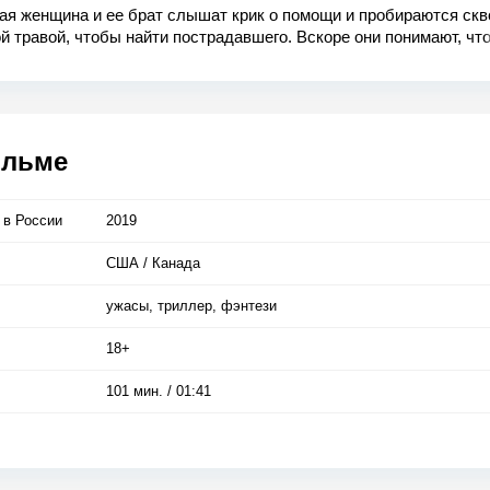
ая женщина и ее брат слышат крик о помощи и пробираются скв
й травой, чтобы найти пострадавшего. Вскоре они понимают, чт
ильме
 в Росcии
2019
США / Канада
ужасы, триллер, фэнтези
18+
101 мин. / 01:41