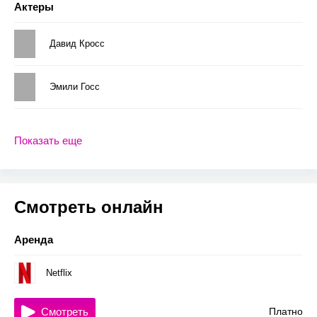
Актеры
Давид Кросс
Эмили Госс
Показать еще
Смотреть онлайн
Аренда
Netflix
Смотреть
Платно