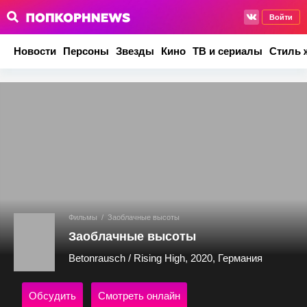
Войти
Новости
Персоны
Звезды
Кино
ТВ и сериалы
Стиль 
Фильмы
/
Заоблачные высоты
Заоблачные высоты
Betonrausch / Rising High, 2020, Германия
Обсудить
Смотреть онлайн