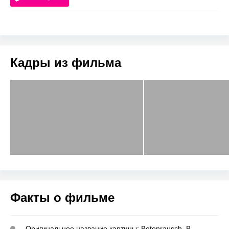
Кадры из фильма
Факты о фильме
Оригинальное название картины: Betonrausch. В