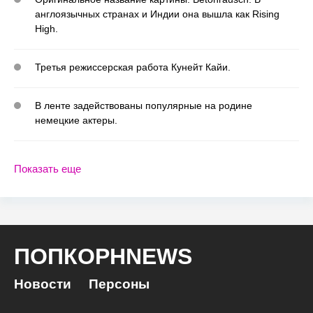
англоязычных странах и Индии она вышла как Rising
High.
Третья режиссерская работа Кунейт Кайи.
В ленте задействованы популярные на родине
немецкие актеры.
Показать еще
ПОПКОРНNEWS
Новости
Персоны