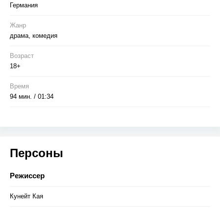
Германия
Жанр
драма, комедия
Возраст
18+
Время
94 мин. / 01:34
Персоны
Режиссер
Кунейт Кая