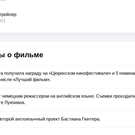
 трейлер
021
ы о фильме
а получила награду на «Цюрихском кинофестивале» и 5 номина
 числе «Лучший фильм».
т немецким режиссером на английском языке. Съемки проходил
е Луизиана.
второй англоязычный проект Бастиана Гюнтера.