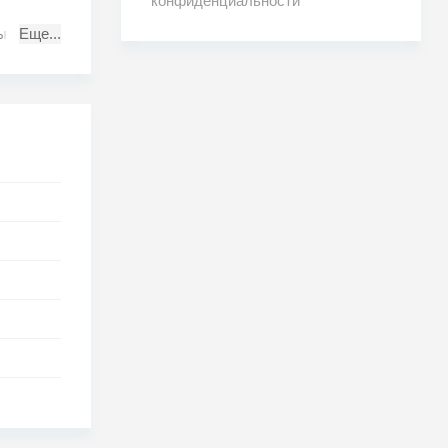
конфиденциальности
выпивкой
Еще...
ми
несмотря