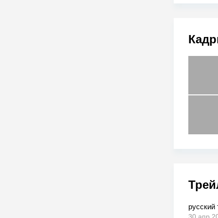
Кадр
Трей
русский
30 апр 2