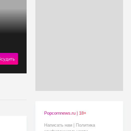
судить
Popcornnews.ru | 18+
Написать нам |
Политика