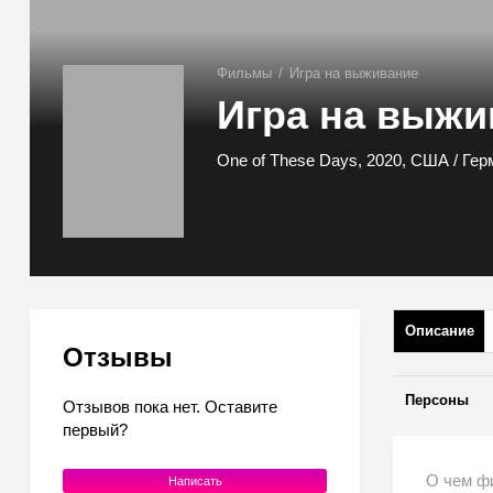
Фильмы
/
Игра на выживание
Игра на выжи
One of These Days, 2020, США / Ге
Описание
Отзывы
Персоны
Отзывов пока нет. Оставите
первый?
О чем ф
Написать