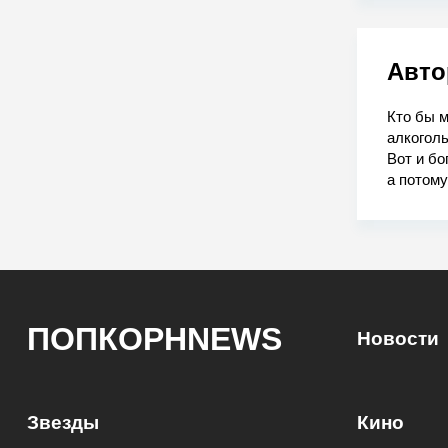
Авто
Кто бы м
алкоголь
Вот и бо
а потому
ПОПКОРНNEWS
Новости
Звезды
Кино