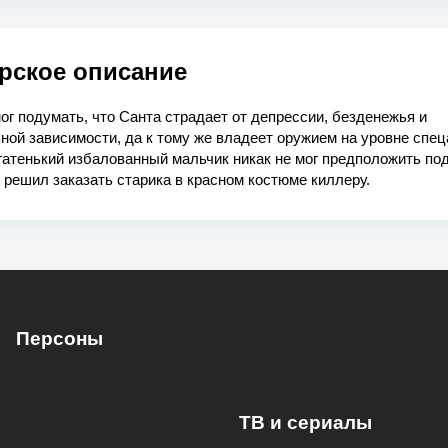
рское описание
ог подумать, что Санта страдает от депрессии, безденежья и
ной зависимости, да к тому же владеет оружием на уровне спец
гатенький избалованный мальчик никак не мог предположить под
 решил заказать старика в красном костюме киллеру.
Персоны
ТВ и сериалы