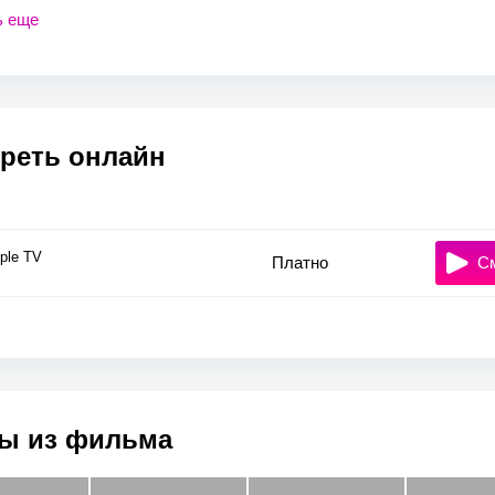
ь еще
реть онлайн
ple TV
Платно
С
ы из фильма