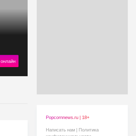
 онлайн
Popcornnews.ru | 18+
Написать нам |
Политика