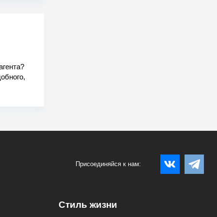
агента?
обного,
Присоединяйся к нам:
Стиль жизни