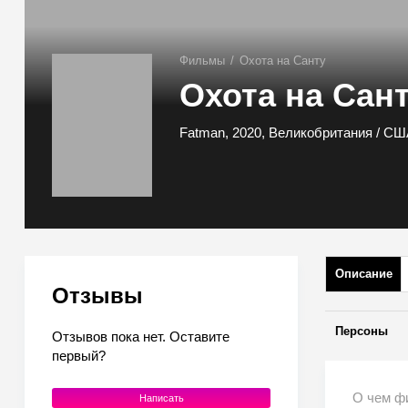
Фильмы
/
Охота на Санту
Охота на Сан
Fatman, 2020, Великобритания / СШ
Описание
Отзывы
Персоны
Отзывов пока нет. Оставите
первый?
О чем ф
Написать