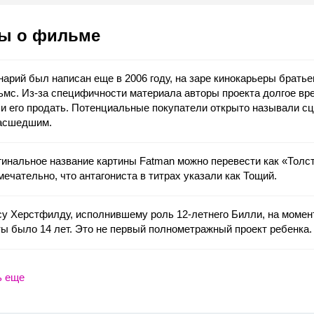
ы о фильме
арий был написан еще в 2006 году, на заре кинокарьеры братье
мс. Из-за специфичности материала авторы проекта долгое вр
и его продать. Потенциальные покупатели открыто называли с
асшедшим.
инальное название картины Fatman можно перевести как «Толст
ечательно, что антагониста в титрах указали как Тощий.
у Херстфилду, исполнившему роль 12-летнего Билли, на момен
ы было 14 лет. Это не первый полнометражный проект ребенка.
ь еще