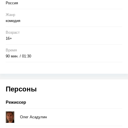
Россия
Жанр
комедия
Возраст
16+
Время
90 мин. / 01:30
Персоны
Режиссер
Олег Асадулин