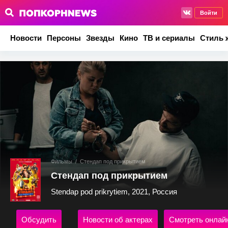
Войти
Новости
Персоны
Звезды
Кино
ТВ и сериалы
Стиль 
Фильмы
/
Стендап под прикрытием
Стендап под прикрытием
Stendap pod prikrytiem, 2021, Россия
Обсудить
Новости об актерах
Смотреть онлай