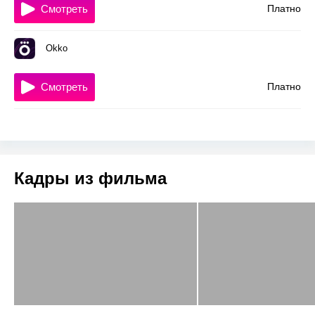
Смотреть
Платно
Okko
Смотреть
Платно
Кадры из фильма