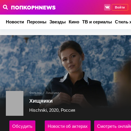
Войти
Новости
Персоны
Звезды
Кино
ТВ и сериалы
Стиль 
Фильмы
/
Хищники
Хищники
Hischniki, 2020, Россия
Обсудить
Новости об актерах
Смотреть онлай