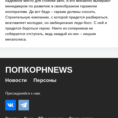
надежное место для стоянки авто, и его внезапно выбирают
менеджером по развитию в своеобразном гаражном
кооперативе. Да вот беда – гаражи должны сносить.
Строительную компанию, с которой придется разбираться,
возглавляет молодая, но амбициозная леди-босс. С ней и
придется бороться герою. Никто из соперников не
собирается отступать, ведь каждый из них – хищник
мегаполиса.
ПОПКОРНNEWS
Новости
Персоны
Присоединяйся к нам: