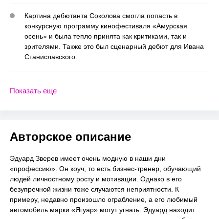
Картина дебютанта Соколова смогла попасть в
конкурсную программу кинофестиваля «Амурская
осень» и была тепло принята как критиками, так и
зрителями. Также это был сценарный дебют для Ивана
Станиславского.
Показать еще
Авторское описание
Эдуард Зверев имеет очень модную в наши дни
«профессию». Он коуч, то есть бизнес-тренер, обучающий
людей личностному росту и мотивации. Однако в его
безупречной жизни тоже случаются неприятности. К
примеру, недавно произошло ограбление, а его любимый
автомобиль марки «Ягуар» могут угнать. Эдуард находит