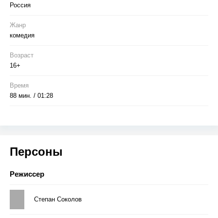
Россия
Жанр
комедия
Возраст
16+
Время
88 мин. / 01:28
Персоны
Режиссер
Степан Соколов