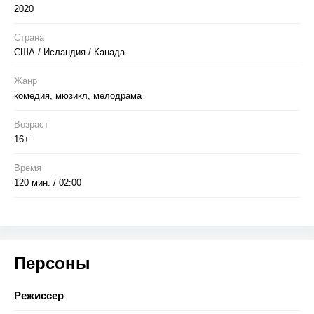
2020
Страна
США / Исландия / Канада
Жанр
комедия, мюзикл, мелодрама
Возраст
16+
Время
120 мин. / 02:00
Персоны
Режиссер