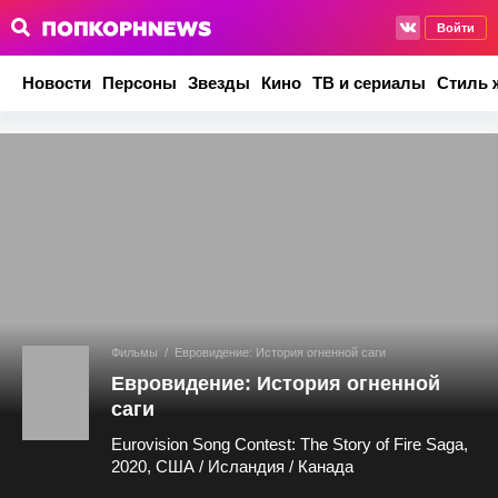
Войти
Новости
Персоны
Звезды
Кино
ТВ и сериалы
Стиль 
Фильмы
/
Евровидение: История огненной саги
Евровидение: История огненной
саги
Eurovision Song Contest: The Story of Fire Saga,
2020, США / Исландия / Канада