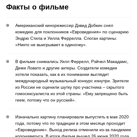
Факты о фильме
Американский кинорежиссер Дэвид Добкин снял
комедию для поклонников «Евровидения» по сценарию
Эндрю Стила и Уилла Феррелла. Слоган картины:
«Никто не выигрывает в одиночку».
В фильме снимались Уилл Феррелл, Рэйчел Макадамс,
Деми Ловато и другие актеры. Создатели комедии
хотели показать, как в их понимании выглядит
международный музыкальный конкурс изнутри. Зрители
из России не оценили шутку про участника ‒ скрытого
гомосексуалиста из этой страны: «Ему запрещено быть
геем, потому что он русский».
Изначально картину планировали выпустить в мае 2020
года, потому что по традиции в этом месяце проходит
«Евровидение». Выход релиза отменили из-за пандемии
коронавируса. В итоге фильм вышел 26 июня 2020 года