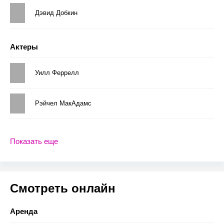
Дэвид Добкин
Актеры
Уилл Феррелл
Рэйчел МакАдамс
Показать еще
Смотреть онлайн
Аренда