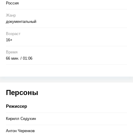
Россия
Жанр
документальный
Возраст
16+
Время
66 мин. / 01:06
Персоны
Режиссер
Кирилл Седухин
Антон Черенков