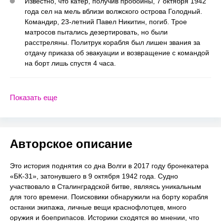
Известно, что катер, получив пробоины, 7 октября 1942
года сел на мель вблизи волжского острова Голодный.
Командир, 23-летний Павел Никитин, погиб. Трое
матросов пытались дезертировать, но были
расстреляны. Политрук корабля был лишен звания за
отдачу приказа об эвакуации и возвращение с командой
на борт лишь спустя 4 часа.
Показать еще
Авторское описание
Это история поднятия со дна Волги в 2017 году бронекатера
«БК-31», затонувшего в 9 октября 1942 года. Судно
участвовало в Сталинградской битве, являясь уникальным
для того времени. Поисковики обнаружили на борту корабля
останки экипажа, личные вещи краснофлотцев, много
оружия и боеприпасов. Историки сходятся во мнении, что