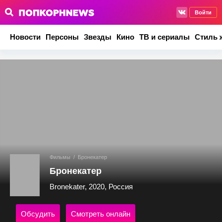
Войти
Новости
Персоны
Звезды
Кино
ТВ и сериалы
Стиль 
Фильмы
/
Бронекатер
Бронекатер
Bronekater, 2020, Россия
Обсудить
Смотреть онлайн