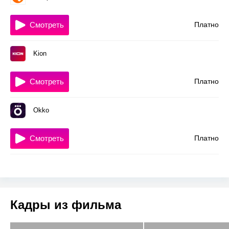
Смотреть
Платно
Kion
Смотреть
Платно
Okko
Смотреть
Платно
Кадры из фильма