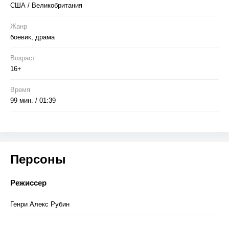
США / Великобритания
Жанр
боевик, драма
Возраст
16+
Время
99 мин. / 01:39
Персоны
Режиссер
Генри Алекс Рубин