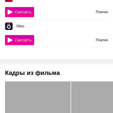
Смотреть
Платно
Okko
Смотреть
Платно
Кадры из фильма