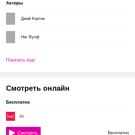
Актеры
Джай Кортни
Нат Вулф
Показать еще
Смотреть онлайн
Бесплатно
Ivi
Смотреть
Бесплатно