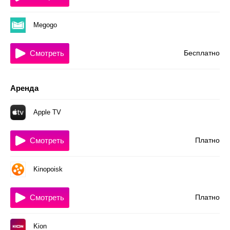
Megogo
Смотреть
Бесплатно
Аренда
Apple TV
Смотреть
Платно
Kinopoisk
Смотреть
Платно
Kion